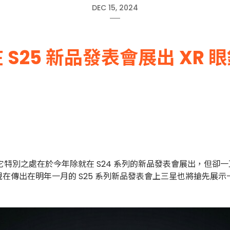
DEC 15, 2024
 S25 新品發表會展出 XR 
深不深，它特別之處在於今年除就在 S24 系列的新品發表會展出，
在明年一月的 S25 系列新品發表會上三星也將搶先展示一款 XR