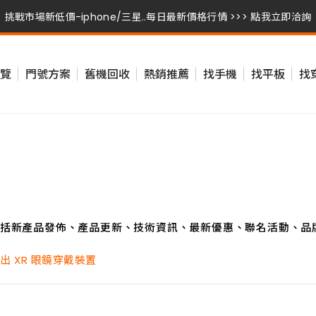
挑戰市場新低價-iphone/三星..每日最新價格行情 >>> 點我立即洽詢
挑戰市場新低價-iphone/三星..每日最新價格行情 >>> 點我立即洽詢
覽
門號方案
舊機回收
熱銷推薦
找手機
找平板
找
挑戰市場新低價-iphone/三星..每日最新價格行情 >>> 點我立即洽詢
括新產品發佈、產品更新、技術資訊、最新優惠、聯名活動、品
出 XR 眼鏡穿戴裝置