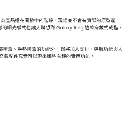
，但因為產品還在開發中的階段，現場並不會有實際的原型產
光模式也讓人聯想到 Galaxy Ring 這款穿戴式戒指，
了有臉部辨識、手勢辨識的功能外，還將加入支付、導航功能與人
的穿戴配件究竟可以帶來哪些有趣的實用功能。