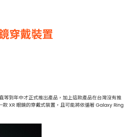
眼鏡穿戴裝置
但卻一直等到年中才正式推出產品，加上這款產品在台灣沒有推
 眼鏡的穿戴式裝置，且可能將依循著 Galaxy Ring