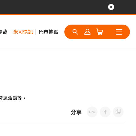
穿戴
米可快訊
門市據點
牌週活動等。
分享