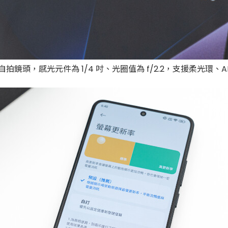
素自拍鏡頭，感光元件為 1/4 吋、光圈值為 f/2.2，支援柔光環