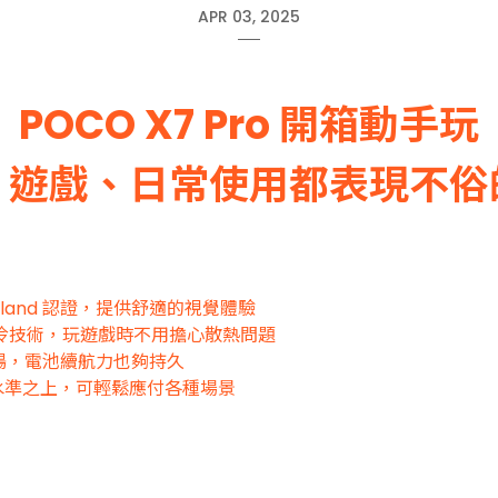
APR 03, 2025
POCO X7 Pro 開箱動手玩
、遊戲、日常使用都表現不俗
Rheinland 認證，提供舒適的視覺體驗
4.0 水冷技術，玩遊戲時不用擔心散熱問題
戲順暢，電池續航力也夠持久
在水準之上，可輕鬆應付各種場景