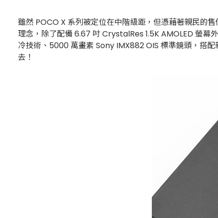
雖然 POCO X 系列被定位在中階級距，但憑藉著親民的
理念，除了配備 6.67 吋 CrystalRes 1.5K AMOLED 
冷技術、5000 萬畫素 Sony IMX882 OIS 標準
去！