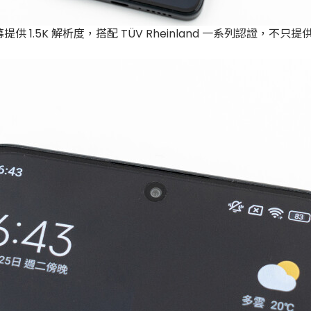
LED 螢幕提供 1.5K 解析度，搭配 TÜV Rheinland 一系列