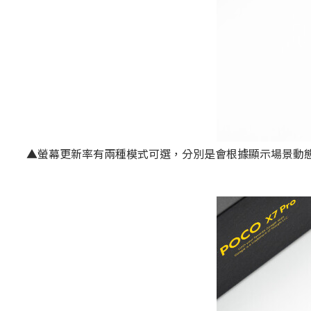
▲螢幕更新率有兩種模式可選，分別是會根據顯示場景動態選擇