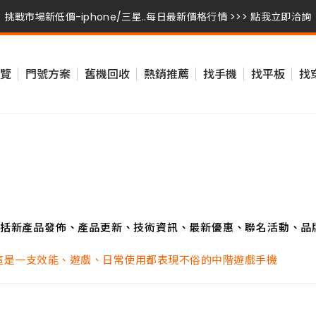
挑戰市場新低價-iphone/三星..每日最新價格行情 >>> 點我立即洽詢
挑戰市場新低價-iphone/三星..每日最新價格行情 >>> 點我立即洽詢
覽
門號方案
舊機回收
熱銷推薦
找手機
找平板
找
挑戰市場新低價-iphone/三星..每日最新價格行情 >>> 點我立即洽詢
括新產品發佈、產品更新、技術資訊、最新優惠、聯名活動、品
手玩：這是一支效能、遊戲、日常使用都表現不俗的中階遊戲手機