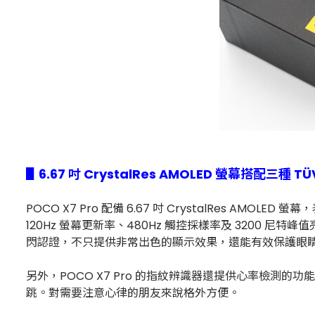
▋6.67 吋 CrystalRes AMOLED 螢幕搭配三種
POCO X7 Pro 配備 6.67 吋 CrystalRes AMOLED 
120Hz 螢幕更新率、480Hz 觸控採樣率及 3200 尼特峰值亮度
閃認證，不只提供非常出色的顯示效果，還能有效保護眼
另外，POCO X7 Pro 的指紋辨識器還提供心率檢
跳。對需要注意心律的朋友來說格外方便。