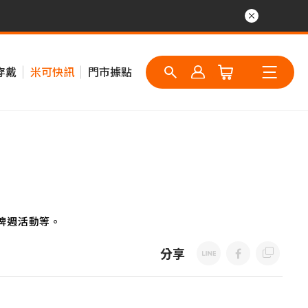
穿戴
米可快訊
門市據點
牌週活動等。
分享