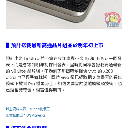
▋預計搭載最新高通晶片組並於明年初上市
預計小米 15 Ultra 並不會在今年底與小米 15 和 15 Pro 一同發
表，而是會等到明年初擇日發表，屆時將同樣會搭載高通最新
的 S8 Elite 晶片組。不過到了那個時候相信 vivo 的 X200
Ultra 也已經準備就緒，既然 vivo 都已經敢把 2 億畫素的長焦
鏡頭下放到 Pro 機型身上，相信更厲害的望遠鏡鏡頭技術，也
已經蓄勢待發，相當值得期待。
以上資料來源：
ePrice比價王
此文章來自：
GSMarena