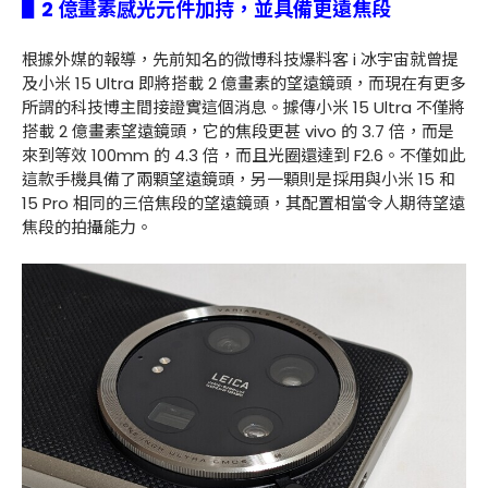
▋2 億畫素感光元件加持，並具備更遠焦段
根據外媒的報導，先前知名的微博科技爆料客 i 冰宇宙就曾提
及小米 15 Ultra 即將搭載 2 億畫素的望遠鏡頭，而現在有更多
所謂的科技博主間接證實這個消息。據傳小米 15 Ultra 不僅將
搭載 2 億畫素望遠鏡頭，它的焦段更甚 vivo 的 3.7 倍，而是
來到等效 100mm 的 4.3 倍，而且光圈還達到 F2.6。不僅如此
這款手機具備了兩顆望遠鏡頭，另一顆則是採用與小米 15 和
15 Pro 相同的三倍焦段的望遠鏡頭，其配置相當令人期待望遠
焦段的拍攝能力。