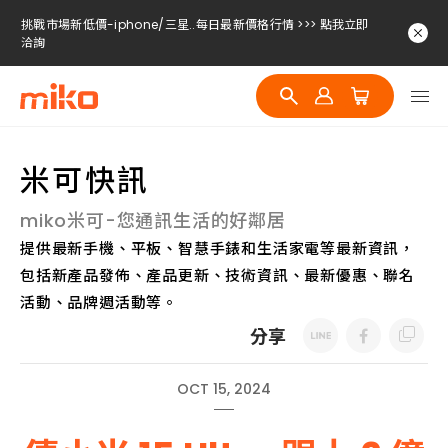
挑戰市場新低價-iphone/三星..每日最新價格行情 >>> 點我立即
洽詢
挑戰市場新低價-iphone/三星..每日最新價格行情 >>> 點我立即
洽詢
挑戰市場新低價-iphone/三星..每日最新價格行情 >>> 點我立即
洽詢
米可快訊
miko米可-您通訊生活的好鄰居
提供最新手機、平板、智慧手錶和生活家電等最新資訊，
包括新產品發佈、產品更新、技術資訊、最新優惠、聯名
活動、品牌週活動等。
分享
OCT 15, 2024