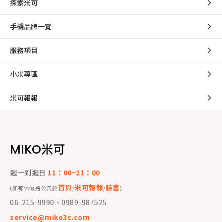
探索米可
手機品牌一覽
服務項目
小米專區
米可報報
MIKO米可
週一到週日
11：00~21：00
首頁
米可報報
臉書
(如有休假將公告於
/
/
)
06-215-9990、0989-987525
service@miko3c.com