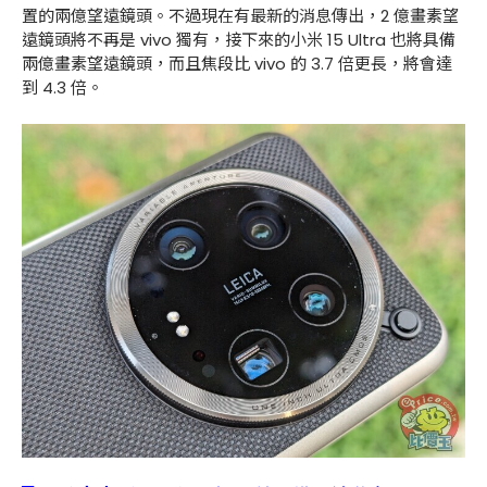
置的兩億望遠鏡頭。不過現在有最新的消息傳出，2 億畫素望
遠鏡頭將不再是 vivo 獨有，接下來的小米 15 Ultra 也將具備
兩億畫素望遠鏡頭，而且焦段比 vivo 的 3.7 倍更長，將會達
到 4.3 倍。