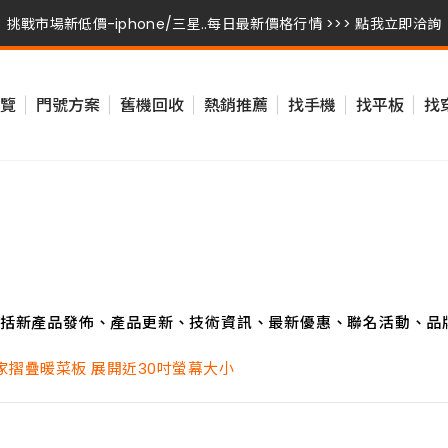
挑戰市場新低價-iphone/三星..每日最新價格行情 >>> 點我立即洽詢
挑戰市場新低價-iphone/三星..每日最新價格行情 >>> 點我立即洽詢
覽
門號方案
舊機回收
熱銷推薦
找手機
找平板
找
挑戰市場新低價-iphone/三星..每日最新價格行情 >>> 點我立即洽詢
括新產品發佈、產品更新、技術資訊、最新優惠、聯名活動、品
摺疊暖菜板 展開近30吋螢幕大小