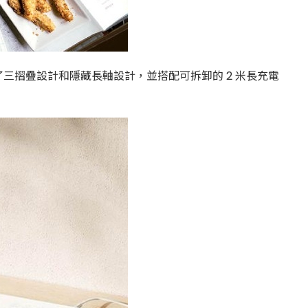
摺疊設計和隱藏長軸設計，並搭配可拆卸的 2 米長充電