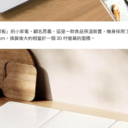
板」的小家電。顧名思義，這是一款食品保溫裝置，機身採用了三
.8mm，換算後大約相當於一個 30 吋螢幕的面積。