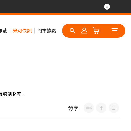
穿戴
米可快訊
門市據點
牌週活動等。
分享