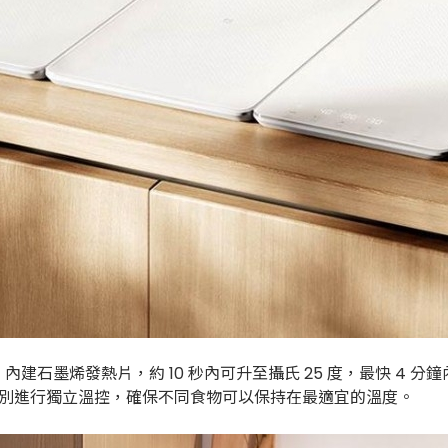
烯發熱片，約 10 秒內可升至攝氏 25 度，最快 4 分鐘內可達
可以分別進行獨立溫控，確保不同食物可以保持在最適宜的溫度。