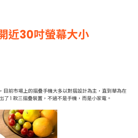
開近30吋螢幕大小
過，目前市場上的摺疊手機大多以對摺設計為主，直到華為在
了 1 款三摺疊裝置，不過不是手機，而是小家電。