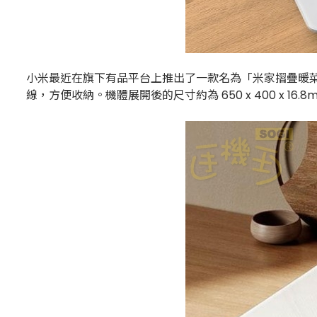
小米最近在旗下有品平台上推出了一款名為「米家摺疊暖菜
線，方便收納。機體展開後的尺寸約為 650 x 400 x 16