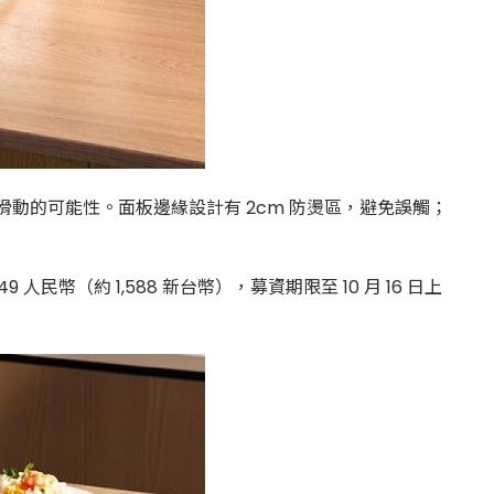
動的可能性。面板邊緣設計有 2cm 防燙區，避免誤觸；
幣（約 1,588 新台幣），募資期限至 10 月 16 日上