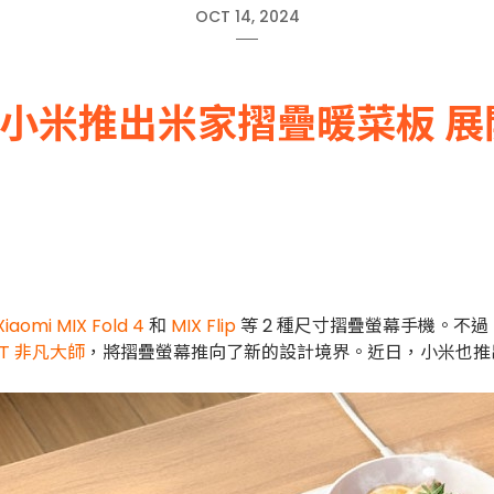
OCT 14, 2024
小米推出米家摺疊暖菜板 展
Xiaomi MIX Fold 4
和
MIX Flip
等 2 種尺寸摺疊螢幕手機。不
 XT 非凡大師
，將摺疊螢幕推向了新的設計境界。近日，小米也推出