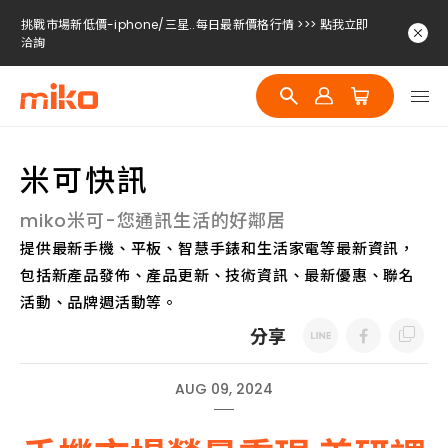
挑戰市場新低價-iphone/三星..每日最新價格行情 >>> 點我立即
洽詢
挑戰市場新低價-iphone/三星..每日最新價格行情 >>> 點我立即
洽詢
挑戰市場新低價-iphone/三星..每日最新價格行情 >>> 點我立即
洽詢
米可快訊
miko米可-您通訊生活的好鄰居
提供最新手機、平板、智慧手錶和生活家電等最新資訊，
包括新產品發佈、產品更新、技術資訊、最新優惠、聯名
活動、品牌週活動等。
分享
AUG 09, 2024