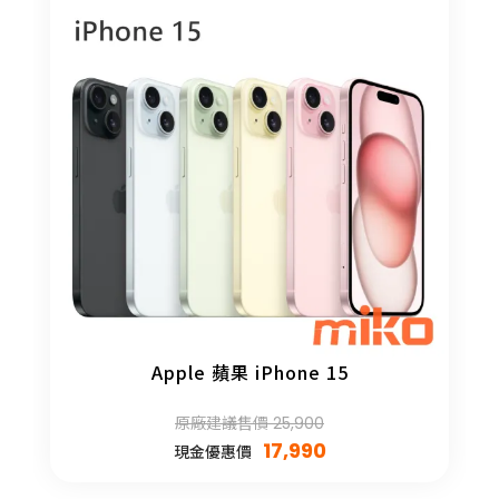
Apple 蘋果 iPhone 15
原廠建議售價 25,900
17,990
現金優惠價