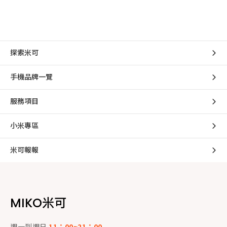
探索米可
手機品牌一覽
服務項目
小米專區
米可報報
MIKO米可
週一到週日
11：00~21：00