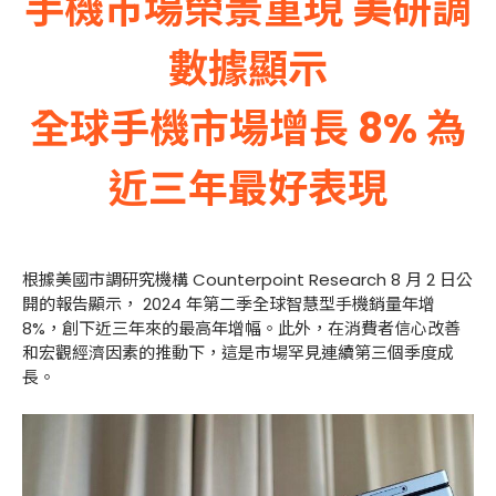
手機市場榮景重現 美研調
數據顯示
全球手機市場增長 8% 為
近三年最好表現
根據美國市調研究機構 Counterpoint Research 8 月 2 日公
開的報告顯示， 2024 年第二季全球智慧型手機銷量年增
8%，創下近三年來的最高年增幅。此外，在消費者信心改善
和宏觀經濟因素的推動下，這是市場罕見連續第三個季度成
長。