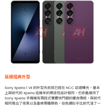
延續經典外型
Sony Xperia 1 VII 的外型先前就已經在 NCC 認證曝光，基本
上與前代的 Xperia 這幾年的標誌性設計相同，也依舊維持了
Sony Xperia 手機擁有兩段式實體快門鍵的優良傳統，與前代
相同推出了夜黑以及墨綠兩種顏色，但色調似乎比前代淺了一