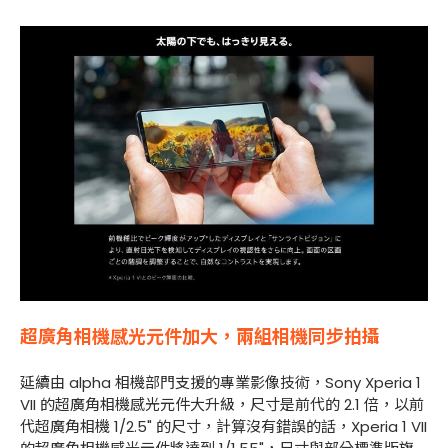
超廣角相機感光元件加大，兩組相機同步拍攝
延續由 alpha 相機部門支援的專業影像技術，Sony Xperia 1
VII 的超廣角相機感光元件大升級，尺寸是前代的 2.1 倍，以前
代超廣角相機 1/2.5" 的尺寸，計算沒有錯誤的話，Xperia 1 VII