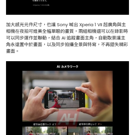
加大感光元件尺寸，也讓 Sony 喊出 Xperia 1 VII 超廣角與主
相機在夜拍可媲美全幅單眼的畫質，兩組相機還可以在錄影時
可以同步運作並聯動，結合 AI 追蹤畫面主角，自動取景讓主
角永遠置中於畫面，以及同步拍攝全景與特寫，不再錯失精彩
畫面。