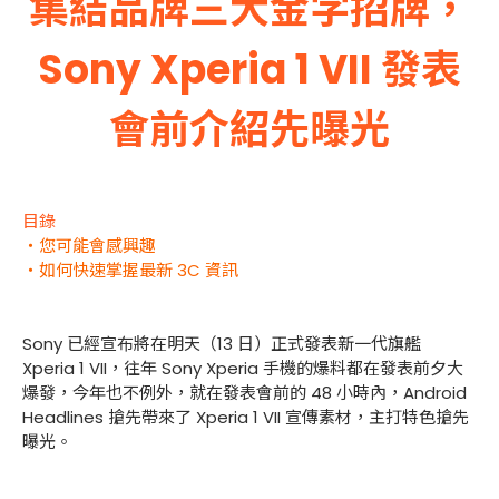
集結品牌三大金字招牌，
Sony Xperia 1 VII 發表
會前介紹先曝光
目錄
・您可能會感興趣
・如何快速掌握最新 3C 資訊
Sony 已經宣布將在明天（13 日）正式發表新一代旗艦
Xperia 1 VII，往年 Sony Xperia 手機的爆料都在發表前夕大
爆發，今年也不例外，就在發表會前的 48 小時內，Android
Headlines 搶先帶來了 Xperia 1 VII 宣傳素材，主打特色搶先
曝光。