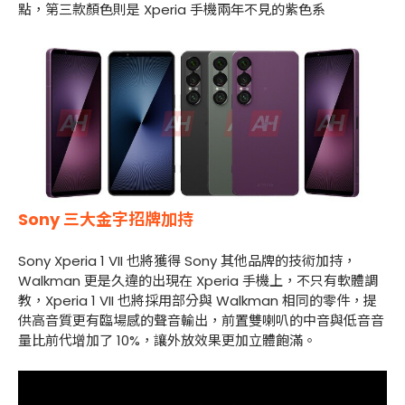
點，第三款顏色則是 Xperia 手機兩年不見的紫色系
Sony 三大金字招牌加持
Sony Xperia 1 VII 也將獲得 Sony 其他品牌的技術加持，
Walkman 更是久違的出現在 Xperia 手機上，不只有軟體調
教，Xperia 1 VII 也將採用部分與 Walkman 相同的零件，提
供高音質更有臨場感的聲音輸出，前置雙喇叭的中音與低音音
量比前代增加了 10%，讓外放效果更加立體飽滿。