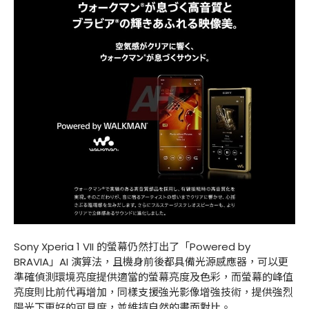
Sony Xperia 1 VII 的螢幕仍然打出了「Powered by
BRAVIA」AI 演算法，且機身前後都具備光源感應器，可以更
準確偵測環境亮度提供適當的螢幕亮度及色彩，而螢幕的峰值
亮度則比前代再增加，同樣支援強光影像增強技術，提供強烈
陽光下更好的可見度，並維持自然的畫面對比。