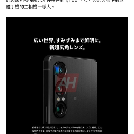
的超廣角相機感光元件將達到 1/1.55"，尺寸與部分標準版旗
艦手機的主相機一樣大。