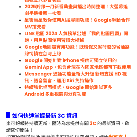
2025羚邦一月新番動畫與播出時間整理！大螢幕追
劇手機推薦一次看
星街彗星教你使用AI搜尋圈功能！Google聯動合作
MV搶先看
LINE 貼圖 2024 人氣榜單出爐 「我的貼圖回顧」開
跑，用戶貼圖使用習慣大揭秘
Google地圖超實用功能！既環保又省荷包的省油路
線悄悄在台灣上線
Google 開始針對 iPhone 提供可獨立使用的
Gemini App，包含台灣在內國家地區都可下載使用
Messenger 通話功能全新大升級 新增支援 HD 視
訊、語音留言、運用 Siri 免持操作
持續強化桌面模式，Google 開始測試更多
Android 多重視窗與分頁功能
▋
如何快速掌握最新 3C 資訊
米可報報將持續更新，隨時為您提供有關
3C
的最新資訊，敬
請密切關注！