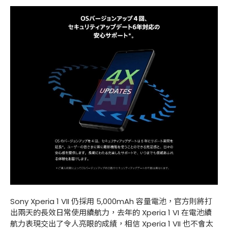
Sony Xperia 1 VII 仍採用 5,000mAh 容量電池，官方則將打
出兩天的長效日常使用續航力，去年的 Xperia 1 VI 在電池續
航力表現交出了令人亮眼的成績，相信 Xperia 1 VII 也不會太