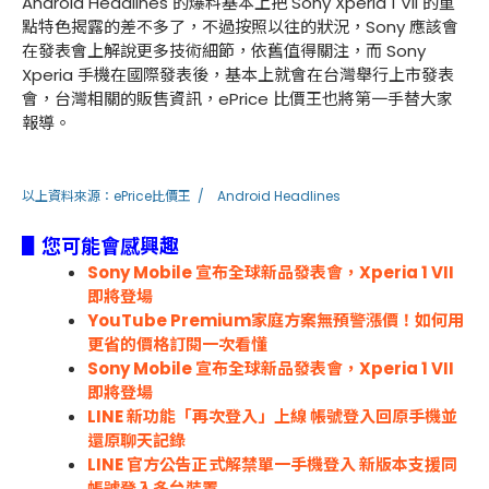
Android Headlines 的爆料基本上把 Sony Xperia 1 VII 的重
點特色揭露的差不多了，不過按照以往的狀況，Sony 應該會
在發表會上解說更多技術細節，依舊值得關注，而 Sony
Xperia 手機在國際發表後，基本上就會在台灣舉行上市發表
會，台灣相關的販售資訊，ePrice 比價王也將第一手替大家
報導。
以上資料來源：
ePrice比價王
/
Android Headlines
▋您可能會感興趣
Sony Mobile 宣布全球新品發表會，Xperia 1 VII
即將登場
YouTube Premium家庭方案無預警漲價！如何用
更省的價格訂閱一次看懂
Sony Mobile 宣布全球新品發表會，Xperia 1 VII
即將登場
LINE 新功能「再次登入」上線 帳號登入回原手機並
還原聊天記錄
LINE 官方公告正式解禁單一手機登入 新版本支援同
帳號登入多台裝置