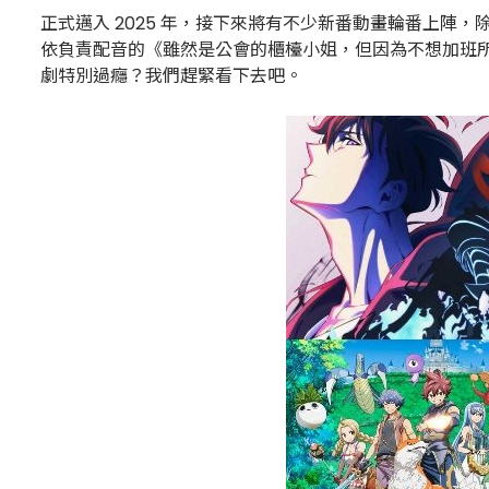
正式邁入 2025 年，接下來將有不少新番動畫輪番上陣，
依負責配音的《雖然是公會的櫃檯小姐，但因為不想加班
劇特別過癮？我們趕緊看下去吧。