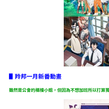
▋羚邦一月新番動畫
雖然是公會的櫃檯小姐，但因為不想加班所以打算