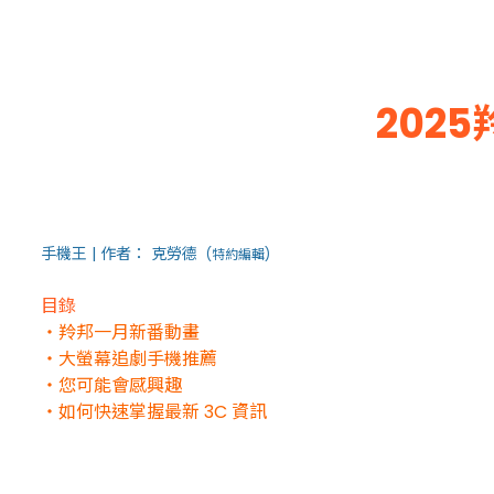
202
手機王 | 作者：
克勞德
(特約編輯)
目錄
・羚邦一月新番動畫
・大螢幕追劇手機推薦
・您可能會感興趣
・如何快速掌握最新 3C 資訊