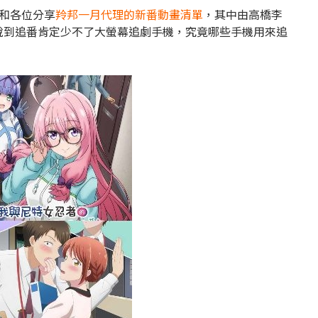
將和各位分享
羚邦一月代理的新番動畫清單
，其中由高橋李
說到追番肯定少不了大螢幕追劇手機，究竟哪些手機用來追