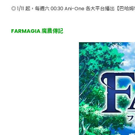
◎ 1/11 起，每週六 00:30 Ani-One 各大平台播出【巴哈姆特動畫瘋 | 
FARMAGIA 魔農傳記