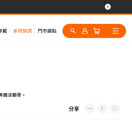
穿戴
米可快訊
門市據點
牌週活動等。
分享