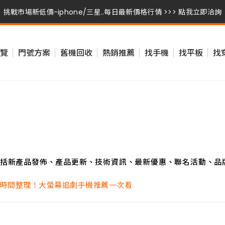
挑戰市場新低價-iphone/三星..每日最新價格行情 >>> 點我立即洽詢
挑戰市場新低價-iphone/三星..每日最新價格行情 >>> 點我立即洽詢
覽
門號方案
舊機回收
熱銷推薦
找手機
找平板
找
挑戰市場新低價-iphone/三星..每日最新價格行情 >>> 點我立即洽詢
括新產品發佈、產品更新、技術資訊、最新優惠、聯名活動、品
出時間整理！大螢幕追劇手機推薦一次看