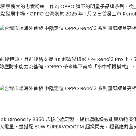
累積廣大的忠實粉絲，作為 OPPO 旗下的明星子品牌系列，從上一代 
展市場，OPPO 台灣將於 2025 年 1 月 2 日首發上市 Reno
前後鏡頭，且前後皆支援 4K 超清晰錄影。在 Reno13 Pro 上
P69 防塵防水能力為基礎，OPPO 帶來旗下首款「水中相機模
iaTek Dimensity 8350 八核心處理器，提供旗艦級效能與
600mAh 大電量，並搭配 80W SUPERVOOCTM 超級閃充，輕鬆