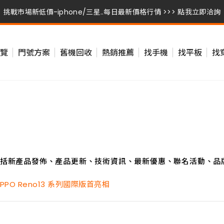
挑戰市場新低價-iphone/三星..每日最新價格行情 >>> 點我立即洽詢
挑戰市場新低價-iphone/三星..每日最新價格行情 >>> 點我立即洽詢
覽
門號方案
舊機回收
熱銷推薦
找手機
找平板
找
挑戰市場新低價-iphone/三星..每日最新價格行情 >>> 點我立即洽詢
括新產品發佈、產品更新、技術資訊、最新優惠、聯名活動、品
PO Reno13 系列國際版首亮相