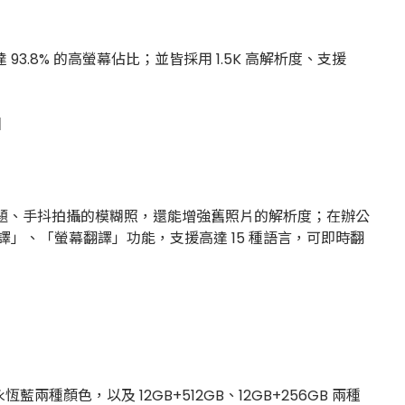
達 93.8% 的高螢幕佔比；並皆採用 1.5K 高解析度、支援
反光問題、手抖拍攝的模糊照，還能增強舊照片的解析度；在辦公
」、「螢幕翻譯」功能，支援高達 15 種語言，可即時翻
永恆藍兩種顏色，以及 12GB+512GB、12GB+256GB 兩種