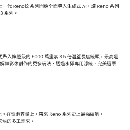
Reno12 系列開始全面導入生成式 AI，讓 Reno 系列
13 系列。
，更帶入旗艦級的 5000 萬畫素 3.5 倍潛望長焦鏡頭，最高還
式」，解鎖影像創作的更多玩法，透過水攝專用濾鏡，完美還原
功耗優化。在電池容量上，帶來 Reno 系列史上最強續航，
應對全天候的多工需求。