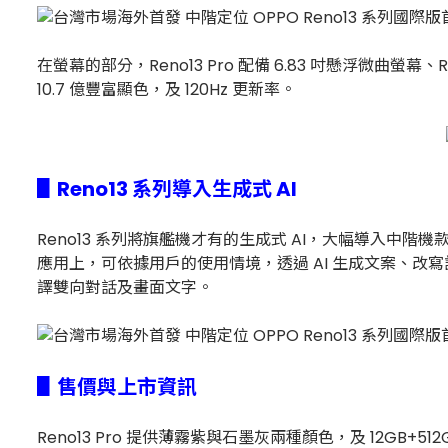
在螢幕的部分，Reno13 Pro 配備 6.83 吋懸浮微曲螢幕
10.7 億豐富顯色，及 120Hz 更新率。
▋Reno13 系列導入生成式 AI
Reno13 系列將旗艦機才有的生成式 AI，大幅導入中
應用上，可依據用戶的使用情境，透過 AI 生成文案、改
譯雙向對話及畫面文字。
▋售價與上市資訊
Reno13 Pro 提供薄霧紫與石墨灰兩種顏色，及 12GB+512