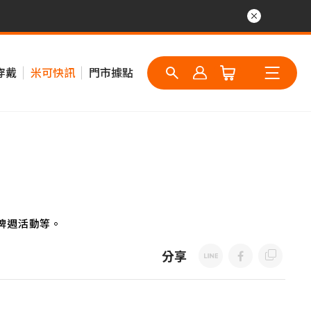
穿戴
米可快訊
門市據點
牌週活動等。
分享