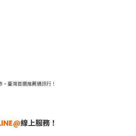
門市，臺灣首選推薦通訊行！
LINE@
線上服務！