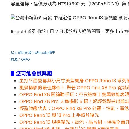
容量選擇，售價分別為 NT$19,990 元（12GB+512GB）與 $
Reno13 系列將於 1 月 2 日起於各大通路開賣，更多上市方案
以上資料來源：
ePrice比價王
來源：
OPPO
▋您可能會感興趣
主打平面螢幕與小尺寸美型機身 OPPO Reno 13 系列確
風景攝影的最佳夥伴！ 帶著 OPPO Find X8 Pro 
OPPO Find X8 開箱動手玩：不只造機工藝與效
OPPO Find X8 Pro 人像攝影 5 招！輕輕鬆鬆拍出
輕盈旗艦代表：OPPO Find X8 Pro 外觀、性能
OPPO Reno 13 與 13 Pro 上手照片曝光
OPPO Reno 13 規格曝光，電池、晶片組、相機全面