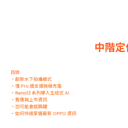
中階定位
目錄
・創新水下拍攝模式
・僅 Pro 版支援無線充電
・Reno13 系列導入生成式 AI
・售價與上市資訊
・您可能會感興趣
・如何快速掌握最新 OPPO 資訊