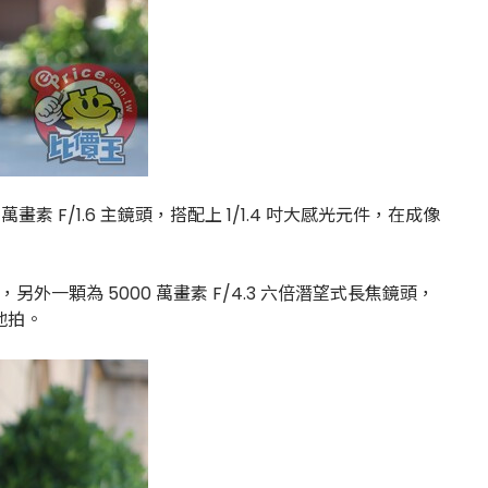
萬畫素 F/1.6 主鏡頭，搭配上 1/1.4 吋大感光元件，在成像
另外一顆為 5000 萬畫素 F/4.3 六倍潛望式長焦鏡頭，
地拍。