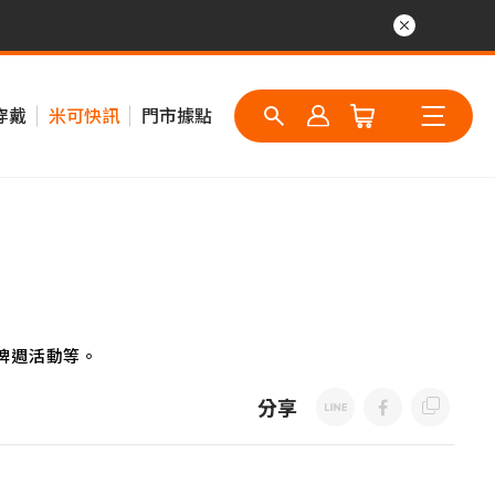
穿戴
米可快訊
門市據點
牌週活動等。
分享