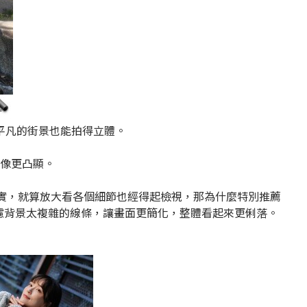
平凡的街景也能拍得立體。
人像更凸顯。
很紮實，就算放大看各個細節也經得起檢視，那為什麼特別推薦
過濾背景太複雜的線條，讓畫面更簡化，整體看起來更俐落。