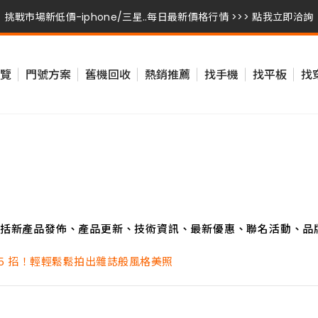
挑戰市場新低價-iphone/三星..每日最新價格行情 >>> 點我立即洽詢
挑戰市場新低價-iphone/三星..每日最新價格行情 >>> 點我立即洽詢
挑戰市場新低價-iphone/三星..每日最新價格行情 >>> 點我立即洽詢
覽
門號方案
舊機回收
熱銷推薦
找手機
找平板
找
括新產品發佈、產品更新、技術資訊、最新優惠、聯名活動、品
人像攝影 5 招！輕輕鬆鬆拍出雜誌般風格美照