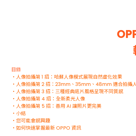
OP
目錄
・人像拍攝第 1 招：哈蘇人像模式展現自然虛化效果
・人像拍攝第 2 招：23mm、35mm、48mm 適合拍攝
・人像拍攝第 3 招：三種經典底片風格呈現不同質感
・人像拍攝第 4 招：全新柔光人像
・人像拍攝第 5 招：善用 AI 讓照片更完美
・小結
・您可能會感興趣
・如何快速掌握最新 OPPO 資訊