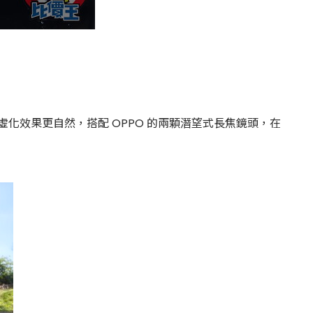
化效果更自然，搭配 OPPO 的兩顆潛望式長焦鏡頭，在