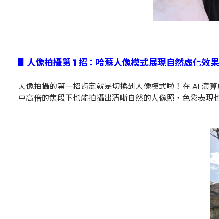
▋人像拍攝第 1 招：哈蘇人像模式展現自然虛化效果
人像拍攝的第一招肯定就是切換到人像模式啦！在 AI 演
中高倍的焦段下也能拍攝出清晰自然的人像照，色彩表現