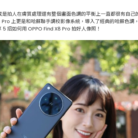
拍人在膚質處理還有整個畫面色調的平衡上一直都很有自己的一套，從 2
 X8 Pro 上更是和哈蘇聯手調校影像系統，導入了經典的哈蘇
何用 OPPO Find X8 Pro 拍好人像照！