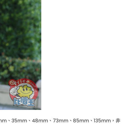
m、35mm、48mm、73mm、85mm、135mm，非