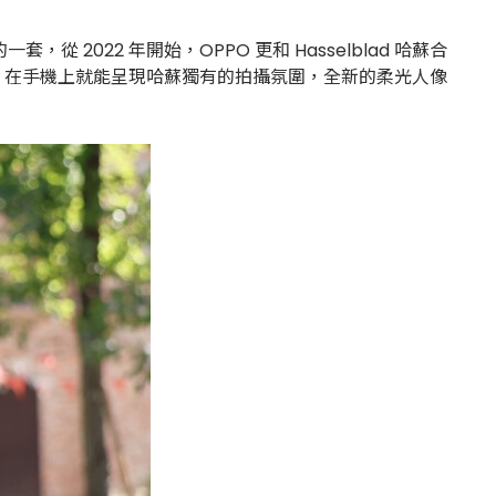
022 年開始，OPPO 更和 Hasselblad 哈蘇合
色調，在手機上就能呈現哈蘇獨有的拍攝氛圍，全新的柔光人像