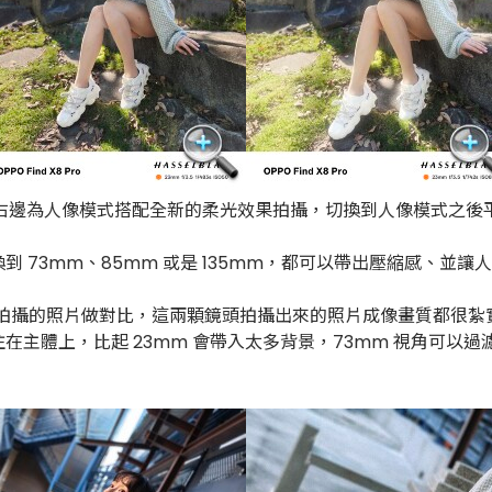
右邊為人像模式搭配全新的柔光效果拍攝，切換到人像模式之後
73mm、85mm 或是 135mm，都可以帶出壓縮感、並讓
焦鏡頭拍攝的照片做對比，這兩顆鏡頭拍攝出來的照片成像畫質都
在主體上，比起 23mm 會帶入太多背景，73mm 視角可以