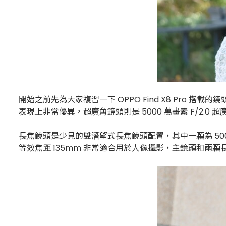
開始之前先為大家複習一下 OPPO Find X8 Pro 搭載的鏡
表現上非常優異，超廣角鏡頭則是 5000 萬畫素 F/2.0
長焦鏡頭是少見的雙潛望式長焦鏡頭配置，其中一顆為 5000 萬
等效焦距 135mm 非常適合用於人像攝影，主鏡頭和兩顆