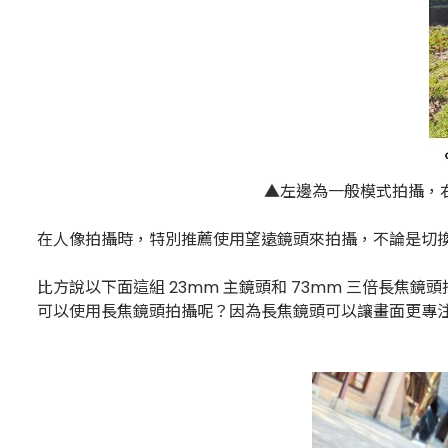
▲左邊為一般模式拍攝，
在人像拍攝時，特別推薦使用望遠鏡頭來拍攝，不論是切換到 
比方說以下面這組 23mm 主鏡頭和 73mm 三倍長
可以使用長焦鏡頭拍攝呢？因為長焦鏡頭可以讓畫面更專注