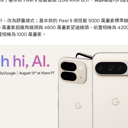
了基本款 Pixel 9 搭載最高 12GB RAM 以外，其餘機種均內建最
改為膠囊樣式；基本款的 Pixel 9 將搭載 5000 萬畫素標準鏡
4800 萬畫素超廣角鏡頭與 4800 萬畫素望遠鏡頭，前置相機為 4200 萬
相機為 1000 萬畫素。