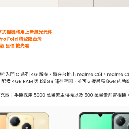
與潛望式相機將用上新感光元件
 Pro Fold 將登陸台灣
觀 售價 搶先看
推入門 C 系列 4G 新機，將在台推出 realme C61。realme C
理器，配備 4GB RAM 與 128GB 儲存空間，並可支援最高 8G
5W 充電；手機採用 5000 萬畫素主相機以及 500 萬畫素前置相機，並