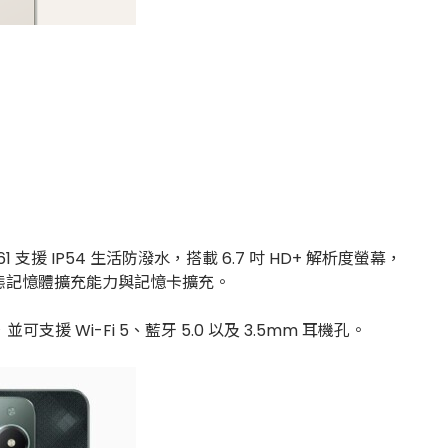
61 支援 IP54 生活防潑水，搭載 6.7 吋 HD+ 解析度螢幕，
B 的動態記憶體擴充能力與記憶卡擴充。
可支援 Wi-Fi 5、藍牙 5.0 以及 3.5mm 耳機孔。