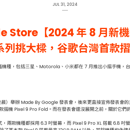
JUL 31, 2024
e Store
【2024 年 8 月新
l 9 系列挑大樑，谷歌台灣首款
機種，包括三星、Motorola、小米都在 7 月推出小摺手機
14 日凌晨）舉辦 Made By Google 發表會，後來更直接宣佈發
Google 的第二款摺機 Pixel 9 Pro Fold。而在發表會還沒展開之前
兩款機種都採用 6.3 吋螢幕，而 Pixel 9 Pro XL 搭載 6.8 吋螢