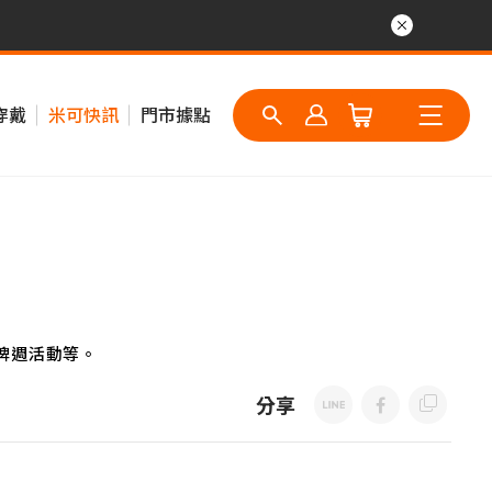
穿戴
米可快訊
門市據點
牌週活動等。
分享