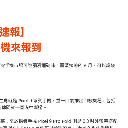
機速報】
摺機來報到
，台灣手機市場可說瀰漫煙硝味。而緊接著的 8 月，可以說幾
表會的主角就是 Pixel 9 系列手機，並一口氣推出四款機種，包括
，關於它們的傳聞就一直沒中斷過。
幕；至於摺疊手機 Pixel 9 Pro Fold 則是 6.3 吋外螢幕搭配