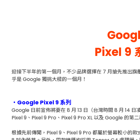
Googl
Pixe
迎接下半年的第一個月，不少品牌選擇在 7 月搶先推出旗艦
乎是 Google 獨挑大樑的一個月！
・
Google Pixel 9 系列
Google 日前宣佈將要在 8 月 13 日（台灣時間 8 月 
Pixel 9、Pixel 9 Pro、Pixel 9 Pro XL 以及 
根據先前傳聞，Pixel 9、Pixel 9 Pro 都屬於螢幕較小的款式，