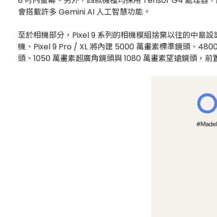
8 吋內螢幕。另外，四款機種均採用 Tensor G4 處理器，除
會搭載許多 Gemini AI 人工智慧功能。
至於相機部分，Pixel 9 系列的相機模組捨棄以往的中島設計，
機、Pixel 9 Pro / XL 將內建 5000 萬畫素標準鏡頭、
頭、1050 萬畫素超廣角鏡頭與 1080 萬畫素望遠鏡頭，前置