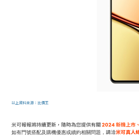
以上資料來源：
比價王
米可報報將持續更新，隨時為您提供有關
2024 新機上
請洽
米可真人
如有門號搭配及購機優惠或續約相關問題，