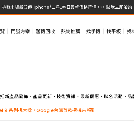
挑戰市場新低價-iphone/三星..每日最新價格行情 >>> 點我立即洽詢
挑戰市場新低價-iphone/三星..每日最新價格行情 >>> 點我立即洽詢
覽
門號方案
舊機回收
熱銷推薦
找手機
找平板
找
挑戰市場新低價-iphone/三星..每日最新價格行情 >>> 點我立即洽詢
括新產品發佈、產品更新、技術資訊、最新優惠、聯名活動、品
ixel 9 系列挑大樑，Google台灣首款摺機來報到