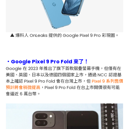
▲ 爆料人 OnLeaks 提供的 Google Pixel 9 Pro 彩現圖。
・Google Pixel 9 Pro Fold 來了！
Google 在 2023 年推出了旗下首款摺疊螢幕手機，但僅有在
美國、英國、日本以及德國四個國家上市，通過 NCC 認證基
本上確認 Pixel 9 Pro Fold 會在台灣上市，但
Pixel 9 系列售價
預計將會稍微提高
，Pixel 9 Pro Fold 在台上市開價很有可能
會逼近 6 萬台幣。