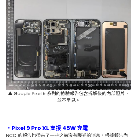
▲ Google Pixel 9 系列的檢驗報告包含拆解後的內部照片，
並不常見。
・Pixel 9 Pro XL 支援 45W 充電
NCC 的報告也帶來了一些之前沒有曝光的消息，根據報告內