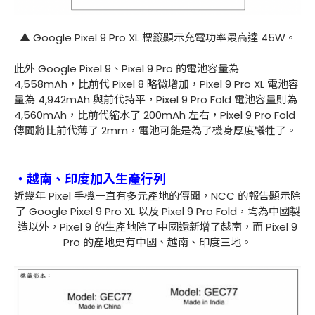
▲ Google Pixel 9 Pro XL 標籤顯示充電功率最高達 45W。
此外 Google Pixel 9、Pixel 9 Pro 的電池容量為
4,558mAh，比前代 Pixel 8 略微增加，Pixel 9 Pro XL 電池容
量為 4,942mAh 與前代持平，Pixel 9 Pro Fold 電池容量則為
4,560mAh，比前代縮水了 200mAh 左右，Pixel 9 Pro Fold
傳聞將比前代薄了 2mm，電池可能是為了機身厚度犧牲了。
・越南、印度加入生產行列
近幾年 Pixel 手機一直有多元產地的傳聞，NCC 的報告顯示除
了 Google Pixel 9 Pro XL 以及 Pixel 9 Pro Fold，均為中國製
造以外，Pixel 9 的生產地除了中國還新增了越南，而 Pixel 9
Pro 的產地更有中國、越南、印度三地。