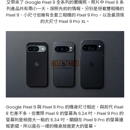
又帶來了 Google Pixel 9 全系列的實機照，照片中 Pixel 9 系
列產品共有兩小一大，按照先前的情報，分別是搭載雙相機的
Pixel 9、小尺寸但擁有全套三相機的 Pixel 9 Pro，以及最頂規
的大尺寸 Pixel 9 Pro XL。
Google Pixel 9 與 Pixel 9 Pro 的機身尺寸相近，與前代 Pixel
8 也差不多，但實際 Pixel 9 的螢幕為 6.24 吋，Pixel 9 Pro 的
螢幕則是稍微大一點的 6.34 吋，關鍵在 Pixel 9 Pro 的螢幕邊
框更細，所以能在一樣的機身放進更大的螢幕。