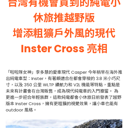
台灣有機會買到的純電小
休旅推越野版
增添粗獷戶外風的現代
Inster Cross 亮相
「啦啦隊女神」李多慧的愛車現代 Casper 今年稍早在海外推
出純電車型：Inster，有著頗適合在都會穿梭的 3.8 米小巧尺
寸，以及 350 公里 WLTP 續航力和 V2L 機能等特點，重點是
未來有計畫會在台灣販售，成為現代純電車的入門擔當。 為
更進一步迎合年輕族群，這款純電都會小休旅日前發表了越野
版本 Inster Cross，擁有更粗獷的視覺效果，讓小車也能有
outdoor 風格。