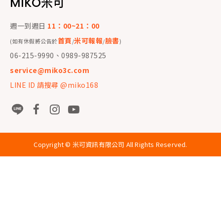
MIKO米可
週一到週日
11：00~21：00
首頁
米可報報
臉書
(如有休假將公告於
/
/
)
06-215-9990、0989-987525
service@miko3c.com
LINE ID 請搜尋 @miko168
Copyright ©
米可資訊有限公司
All Rights Reserved.