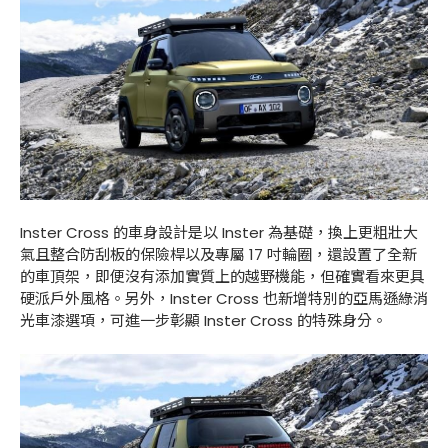
Inster Cross 的車身設計是以 Inster 為基礎，換上更粗壯大
氣且整合防刮板的保險桿以及專屬 17 吋輪圈，還設置了全新
的車頂架，即便沒有添加實質上的越野機能，但確實看來更具
硬派戶外風格。另外，Inster Cross 也新增特別的亞馬遜綠消
光車漆選項，可進一步彰顯 Inster Cross 的特殊身分。