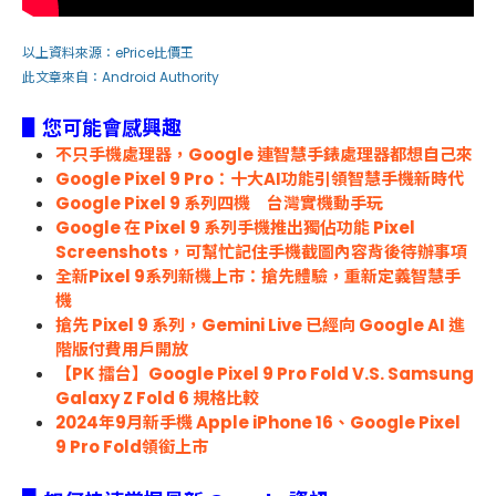
以上資料來源：
ePrice比價王
此文章來自：
Android Authority
▋您可能會感興趣
不只手機處理器，Google 連智慧手錶處理器都想自己來
Google Pixel 9 Pro：十大AI功能引領智慧手機新時代
Google Pixel 9 系列四機 台灣實機動手玩
Google 在 Pixel 9 系列手機推出獨佔功能 Pixel
Screenshots，可幫忙記住手機截圖內容背後待辦事項
全新Pixel 9系列新機上市：搶先體驗，重新定義智慧手
機
搶先 Pixel 9 系列，Gemini Live 已經向 Google AI 進
階版付費用戶開放
【PK 擂台】Google Pixel 9 Pro Fold V.S. Samsung
Galaxy Z Fold 6 規格比較
2024年9月新手機 Apple iPhone 16、Google Pixel
9 Pro Fold領銜上市