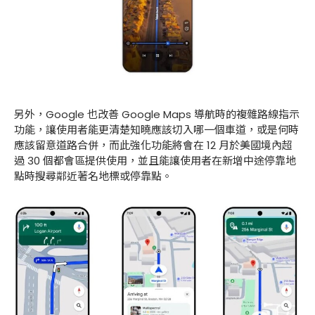
另外，Google 也改善 Google Maps 導航時的複雜路線指示
功能，讓使用者能更清楚知曉應該切入哪一個車道，或是何時
應該留意道路合併，而此強化功能將會在 12 月於美國境內超
過 30 個都會區提供使用，並且能讓使用者在新增中途停靠地
點時搜尋鄰近著名地標或停靠點。