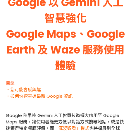
Google 以 Gemini 人工
智慧強化
Google Maps、Google
Earth 及 Waze 服務使用
體驗
目錄
・您可能會感興趣
・如何快速掌握最新 Google 資訊
Google 稍早將 Gemini 人工智慧技術擴大應用至 Google
Maps 服務，讓使用者能更方便以對話方式搜尋地點，或是快
速獲得特定餐廳評價，而
「沉浸觀看」模式
也將擴展到全球