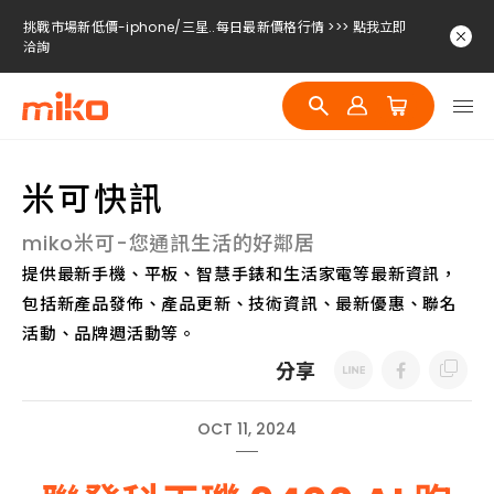
挑戰市場新低價-iphone/三星..每日最新價格行情 >>> 點我立即
洽詢
挑戰市場新低價-iphone/三星..每日最新價格行情 >>> 點我立即
洽詢
挑戰市場新低價-iphone/三星..每日最新價格行情 >>> 點我立即
洽詢
米可快訊
miko米可-您通訊生活的好鄰居
提供最新手機、平板、智慧手錶和生活家電等最新資訊，
包括新產品發佈、產品更新、技術資訊、最新優惠、聯名
活動、品牌週活動等。
分享
OCT 11, 2024