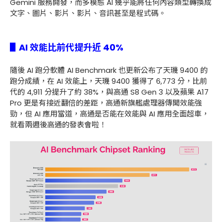
Gemini 服務開發，而多模態 AI 幾乎能將任何內容類型轉換成
文字、圖片、影片、影片、音訊甚至是程式碼。
▋AI 效能比前代提升近 40%
隨後 AI 跑分軟體 AI Benchmark 也更新公布了天璣 9400 的
跑分成績，在 AI 效能上，天璣 9400 獲得了 6,773 分，比前
代的 4,911 分提升了約 38%，與高通 S8 Gen 3 以及蘋果 A17
Pro 更是有接近翻倍的差距，高通新旗艦處理器傳聞效能強
勁，但 AI 應用當道，高通是否能在效能與 AI 應用全面超車，
就看兩週後高通的發表會啦！