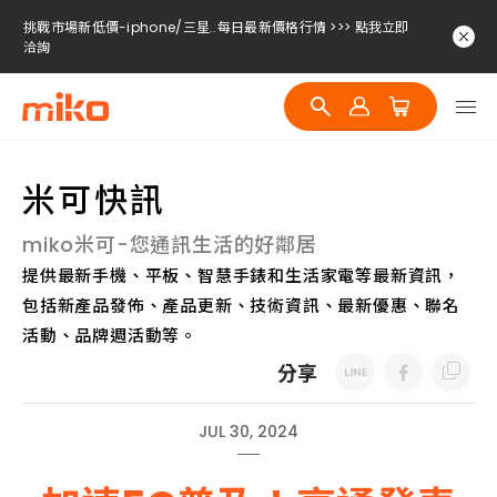
挑戰市場新低價-iphone/三星..每日最新價格行情 >>> 點我立即
洽詢
挑戰市場新低價-iphone/三星..每日最新價格行情 >>> 點我立即
洽詢
挑戰市場新低價-iphone/三星..每日最新價格行情 >>> 點我立即
洽詢
米可快訊
miko米可-您通訊生活的好鄰居
提供最新手機、平板、智慧手錶和生活家電等最新資訊，
包括新產品發佈、產品更新、技術資訊、最新優惠、聯名
活動、品牌週活動等。
分享
JUL 30, 2024