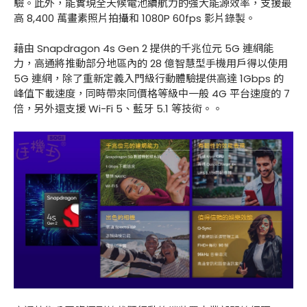
驗。此外，能實現全天候電池續航力的強大能源效率，支援最
高 8,400 萬畫素照片拍攝和 1080P 60fps 影片錄製。
藉由 Snapdragon 4s Gen 2 提供的千兆位元 5G 連網能
力，高通將推動部分地區內的 28 億智慧型手機用戶得以使用
5G 連網，除了重新定義入門級行動體驗提供高達 1Gbps 的
峰值下載速度，同時帶來同價格等級中一般 4G 平台速度的 7
倍，另外還支援 Wi-Fi 5、藍牙 5.1 等技術。。