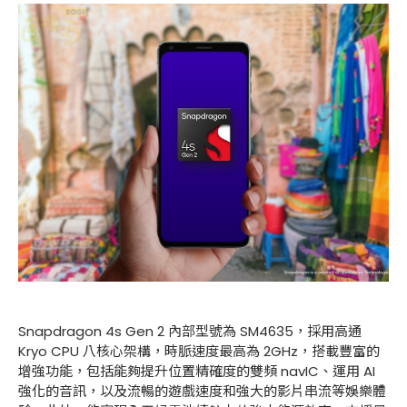
Snapdragon 4s Gen 2 內部型號為 SM4635，採用高通
Kryo CPU 八核心架構，時脈速度最高為 2GHz，搭載豐富的
增強功能，包括能夠提升位置精確度的雙頻 navIC、運用 AI
強化的音訊，以及流暢的遊戲速度和強大的影片串流等娛樂體