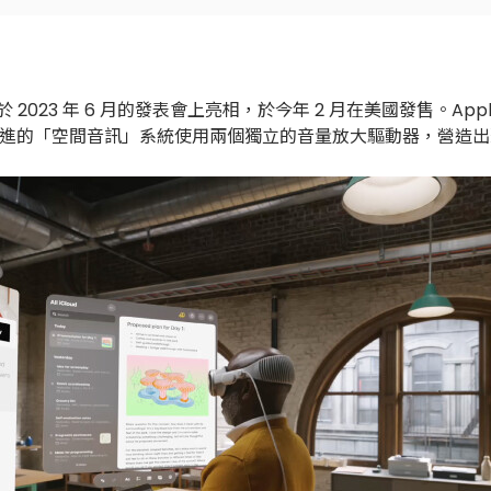
於 2023 年 6 月的發表會上亮相，於今年 2 月在美國發售。Apple 
畫素。先進的「空間音訊」系統使用兩個獨立的音量放大驅動器，營