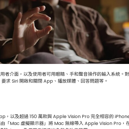
具備直覺的空間式使用者介面，以及使用者可用眼睛、手和聲音操作的輸入系統
 Siri 開啟和關閉 App、播放媒體、回答問題等。
App，以及超過 150 萬款與 Apple Vision Pro 完全相容的 iPh
ac 虛擬顯示器」將 Mac 無線帶入 Apple Vision Pro