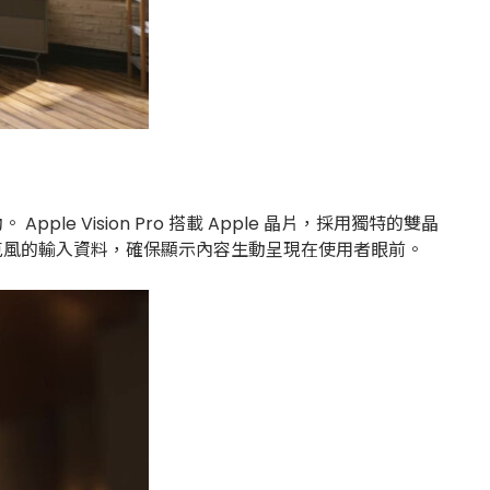
ple Vision Pro 搭載 Apple 晶片，採用獨特的雙晶
6 個麥克風的輸入資料，確保顯示內容生動呈現在使用者眼前。