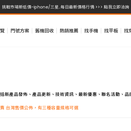
挑戰市場新低價-iphone/三星..每日最新價格行情 >>> 點我立即洽詢
挑戰市場新低價-iphone/三星..每日最新價格行情 >>> 點我立即洽詢
覽
門號方案
舊機回收
熱銷推薦
找手機
找平板
找
挑戰市場新低價-iphone/三星..每日最新價格行情 >>> 點我立即洽詢
括新產品發佈、產品更新、技術資訊、最新優惠、聯名活動、品
突擊登台開賣 台灣售價公佈，有三種容量規格可選