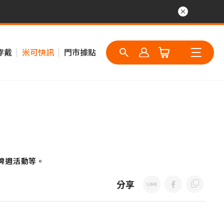
穿戴
米可快訊
門市據點
牌週活動等。
分享