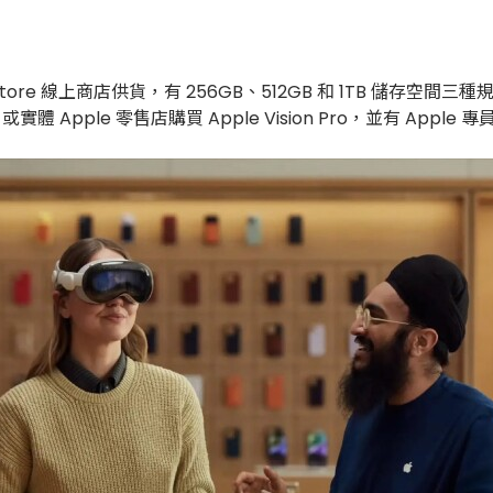
e Store 線上商店供貨，有 256GB、512GB 和 1TB 儲存空間三種規格
p 或實體 Apple 零售店購買 Apple Vision Pro，並有 App