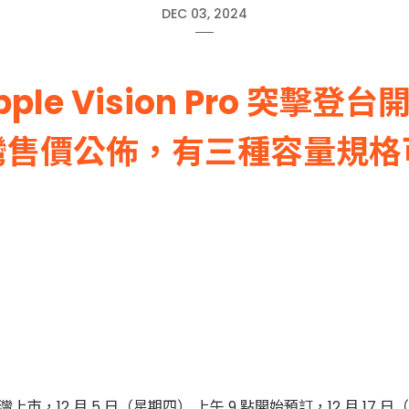
DEC 03, 2024
pple Vision Pro 突擊登台
灣售價公佈，有三種容量規格
 將於台灣上市，12 月 5 日（星期四） 上午 9 點開始預訂，12 月 17 