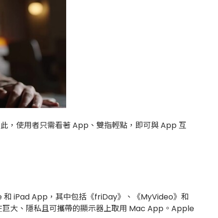
。對此，使用者只需看著 App、雙指輕點，即可與 App 互
one 和 iPad App，其中包括《friDay》、《MyVideo》和
，在巨大、隱私且可攜帶的顯示器上取用 Mac App。Apple