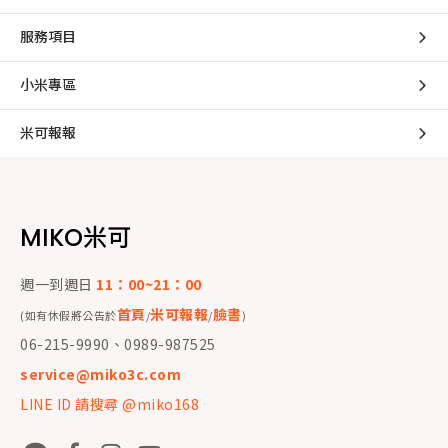
服務項目
小米專區
米可報報
MIKO米可
週一到週日
11：00~21：00
首頁
米可報報
臉書
(如有休假將公告於
/
/
)
06-215-9990、0989-987525
service@miko3c.com
LINE ID 請搜尋 @miko168