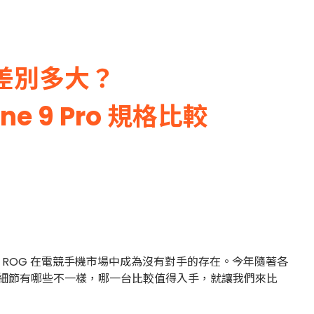
差別多大？
hone 9 Pro 規格比較
讓 ROG 在電競手機市場中成為沒有對手的存在。今年隨著各
但具體細節有哪些不一樣，哪一台比較值得入手，就讓我們來比