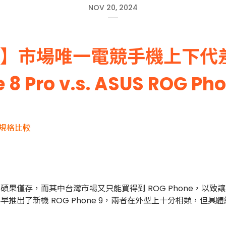
NOV 20, 2024
擂台】市場唯一電競手機上下代
 8 Pro v.s. ASUS ROG P
ro 規格比較
碩果僅存，而其中台灣市場又只能買得到 ROG Phone，以致
早推出了新機 ROG Phone 9，兩者在外型上十分相類，