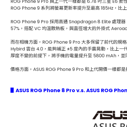
ROG Phone 9 Pro 與上一代一樣都是 6.78 吋三星 E6 
ROG Phone 9 系列將螢幕更新率提升至最高 185Hz，比上
ROG Phone 9 Pro 採用高通 Snapdragon 8 
57%，搭配 VC 均溫散熱板，與直徑增大的外掛式 Aeroac
而在相機方面，ROG Phone 9 Pro 大多保留了前代的規格
Hybird 雲台 4.0，能夠補正 ±5 度內的手震晃動，
厚度不變的前提下，將手機的電量提升至 5800 mAh，並同
價格方面，ASUS ROG Phone 9 Pro 和上代開價一樣都是
▋ASUS ROG Phone 8 Pro v.s. ASUS ROG Ph