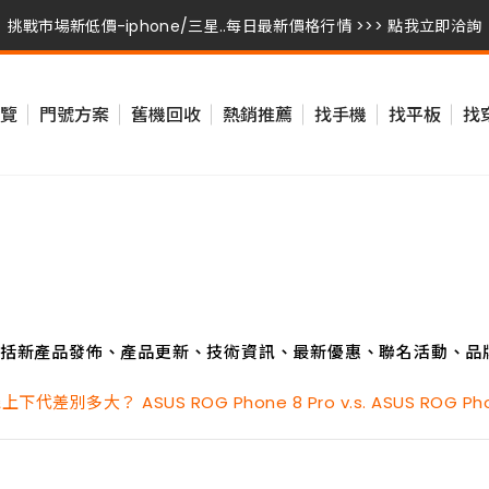
挑戰市場新低價-iphone/三星..每日最新價格行情 >>> 點我立即洽詢
挑戰市場新低價-iphone/三星..每日最新價格行情 >>> 點我立即洽詢
覽
門號方案
舊機回收
熱銷推薦
找手機
找平板
找
挑戰市場新低價-iphone/三星..每日最新價格行情 >>> 點我立即洽詢
括新產品發佈、產品更新、技術資訊、最新優惠、聯名活動、品
別多大？ ASUS ROG Phone 8 Pro v.s. ASUS ROG Pho