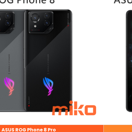
ASUS ROG Phone 8 Pro