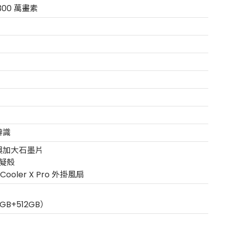
00 萬畫素
辨識
與加大石墨片
冷凝殼
e Cooler X Pro 外掛風扇
6GB+512GB）