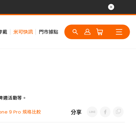
穿戴
米可快訊
門市據點
牌週活動等。
分享
ne 9 Pro 規格比較