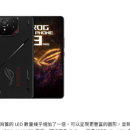
但背蓋的 LED 數量幾乎增加了一倍，可以呈現更豐富的圖形，並新增了採