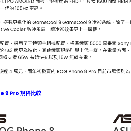
柔性 LTPO AMOLED 面板，解析度為 FHD+，具備 1600 nits
一代的 165Hz 更高。
Elite 處理器，搭載更進化的 GameCool 9 GameCool 9 
tive Cooler 致冷風扇，讓冷卻效果更上一層樓。
配置，採用了三鏡頭主相機配置，標準鏡頭 5000 萬畫素 Sony Lyt
比上一代的 ±3 度更為進化，其他鏡頭規格則與上代一樣。在電量方面，
樣支援 65W 有線快充以及 15W 無線充電。
接近 4 萬元，而年初發賣的 ROG Phone 8 Pro 目前市場價則為 
one 9 Pro 規格比較