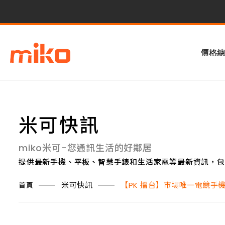
價格總
米可快訊
miko米可-您通訊生活的好鄰居
提供最新手機、平板、智慧手錶和生活家電等最新資訊，包
米可快訊
【PK 擂台】市場唯一電競手機上下代差
首頁