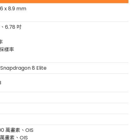
016 x 8.9 mm
0、6.78 吋
率
控採樣率
napdragon 8 Elite
B
0 萬畫素、OIS
 萬畫素、OIS