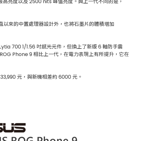
 HBM 最高亮度以及 2500 nits 峰值亮度。與上一代不同的是，
冷卻系統，除了一直以來的中置處理器設計外，也將石墨片的體積增加
ia 700 1/1.56 吋感光元件，但換上了新版 6 軸防手震
ROG Phone 9 相比上一代，在電力表現上有所提升，它在
33,990 元，與新機相差約 6000 元。