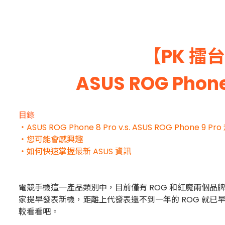
【PK 
ASUS ROG Phone
目錄
・ASUS ROG Phone 8 Pro v.s. ASUS ROG Phone 9 P
・您可能會感興趣
・如何快速掌握最新 ASUS 資訊
電競手機這一產品類別中，目前僅有 ROG 和紅魔兩個品牌
家提早發表新機，距離上代發表還不到一年的 ROG 就已早
較看看吧。