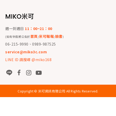
MIKO米可
週一到週日
11：00~21：00
首頁
米可報報
臉書
(如有休假將公告於
/
/
)
06-215-9990、0989-987525
service@miko3c.com
LINE ID 請搜尋 @miko168
Copyright ©
米可資訊有限公司
All Rights Reserved.