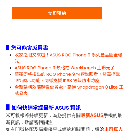
立即預約
▋您可能會感興趣
敗家之眼又來啦！ASUS ROG Phone 9 系列產品圖全曝
光
ASUS ROG Phone 9 規格在 Geekbench 上曝光了
華碩即將推出的 ROG Phone 9 快速動眼看，背蓋搭載
LED 顯示功能、同樣支援 IP68 等級防水防塵
全新架構效能超強更省電，高通 Snapdragon 8 Elite 正
式發表
▋
如何快速掌握最新 ASUS 資訊
米可報報
將持續更新，為您提供有關
最新ASUS
手機
的最
新資訊，敬請密切關注！
請洽
米可真人
如有門號搭配及購機優惠或續約相關問題，