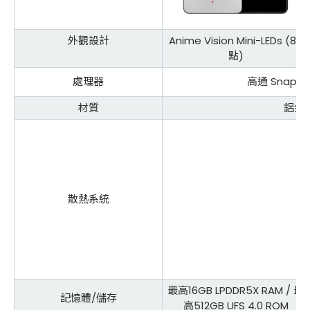
外觀設計
Anime Vision Mini-LEDs (85
點)
處理器
高通 Snapdrag
材質
鋁金
散熱系統
最高16GB LPDDR5X RAM / 最
記憶體/儲存
高512GB UFS 4.0 ROM