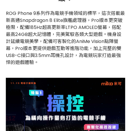
ROG Phone 9系列作為電競手機領域的標竿，這次搭載最
新高通Snapdragon 8 Elite旗艦處理器，Pro版本更突破
極限，配備185Hz超高更新率LTPO AMOLED螢幕，搭配
最高24GB超大記憶體，完美駕馭各類大型遊戲。機身設
計延續電競美學，配備可客製化的AniMe Vision點陣螢
幕，Pro版本更提供遊戲互動等進階功能，加上完整的雙
USB-C接口與3.5mm耳機孔設計，為電競玩家打造最強
悍的遊戲體驗。