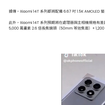
據傳，Xiaomi 14T 系列都將配備 6.67 吋 1.5K AM
此外，Xiaomi 14T 系列預期將在處理器與主相機規格有差異，X
5,000 萬畫素 2.6 倍長焦鏡頭（50mm 等效焦距）+ 1,