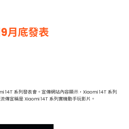
國9月底發表
 14T 系列發表會。宣傳網站內容顯示，Xiaomi 14T 系列
稱是 Xiaomi 14T 系列實機動手玩影片。