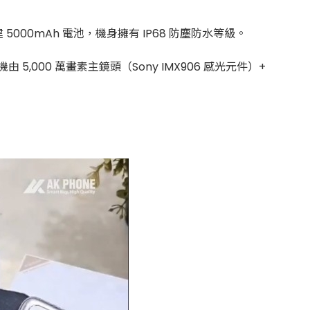
，內建 5000mAh 電池，機身擁有 IP68 防塵防水等級。
由 5,000 萬畫素主鏡頭（Sony IMX906 感光元件）+