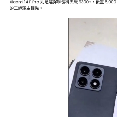
Xiaomi 14T Pro 則是選擇聯發科天璣 9300+，後置 5
的三鏡頭主相機。