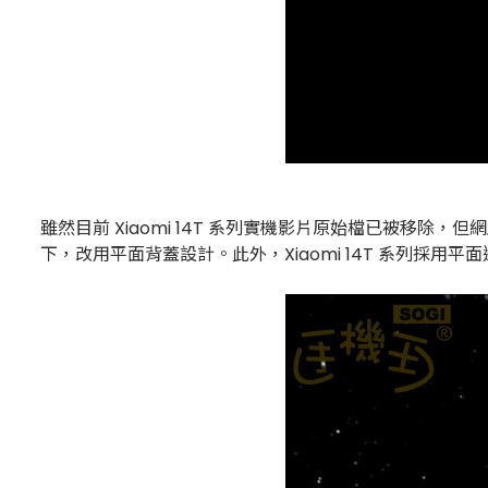
雖然目前 Xiaomi 14T 系列實機影片原始檔已被移除，但網路流
下，改用平面背蓋設計。此外，Xiaomi 14T 系列