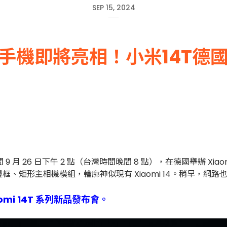
SEP 15, 2024
手機即將亮相！小米14T德
 26 日下午 2 點（台灣時間晚間 8 點），在德國舉辦 Xiaomi
形主相機模組，輪廓神似現有 Xiaomi 14。稍早，網路也流傳宣
aomi 14T 系列新品發布會。