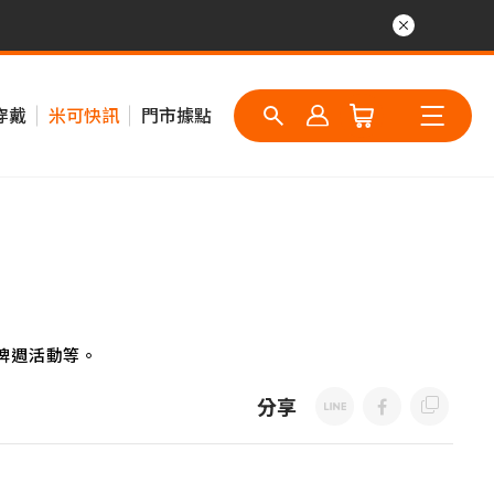
穿戴
米可快訊
門市據點
牌週活動等。
分享