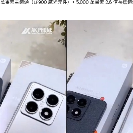
,000 萬畫素主鏡頭（LF900 感光元件）+ 5,000 萬畫素 2.6 