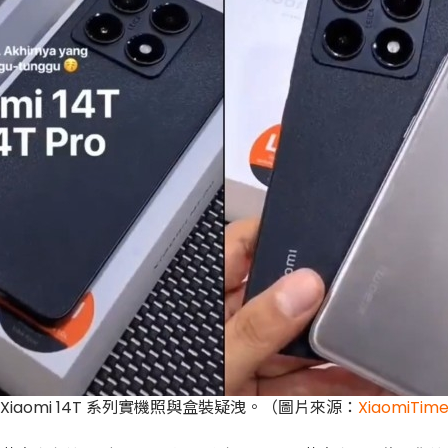
Xiaomi 14T 系列實機照與盒裝疑洩。（圖片來源：
XiaomiTim