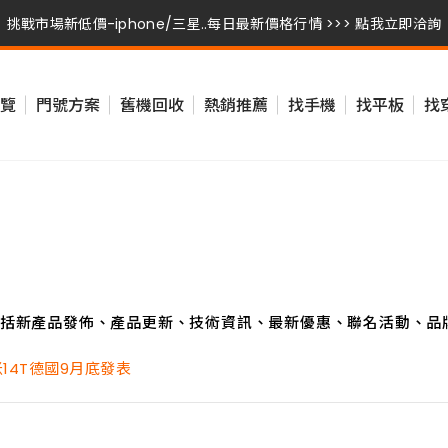
挑戰市場新低價-iphone/三星..每日最新價格行情 >>> 點我立即洽詢
挑戰市場新低價-iphone/三星..每日最新價格行情 >>> 點我立即洽詢
覽
門號方案
舊機回收
熱銷推薦
找手機
找平板
找
挑戰市場新低價-iphone/三星..每日最新價格行情 >>> 點我立即洽詢
括新產品發佈、產品更新、技術資訊、最新優惠、聯名活動、品
14T德國9月底發表