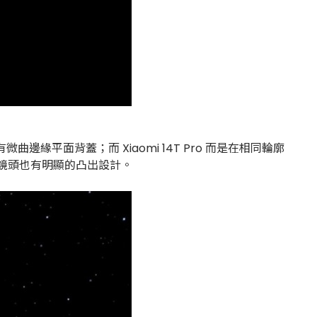
有微曲邊緣平面背蓋；而 Xiaomi 14T Pro 而是在相同輪廓
，鏡頭也有明顯的凸出設計。