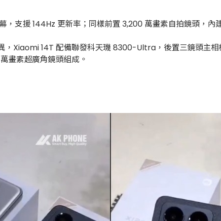
OLED 螢幕，支援 144Hz 更新率；同樣前置 3,200 萬畫素自拍鏡頭
iaomi 14T 配備聯發科天璣 8300-Ultra，後置三鏡頭主相機
200 萬畫素超廣角鏡頭組成。