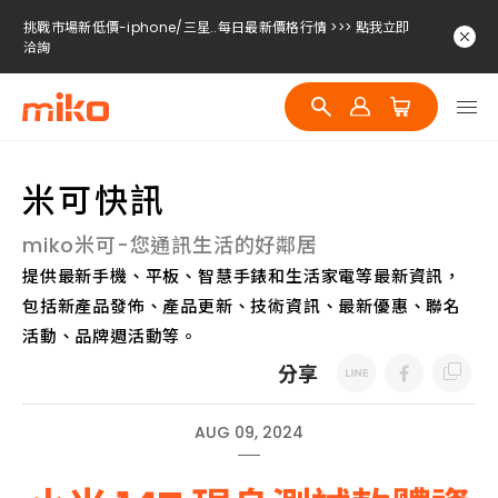
挑戰市場新低價-iphone/三星..每日最新價格行情 >>> 點我立即
洽詢
挑戰市場新低價-iphone/三星..每日最新價格行情 >>> 點我立即
洽詢
挑戰市場新低價-iphone/三星..每日最新價格行情 >>> 點我立即
洽詢
米可快訊
miko米可-您通訊生活的好鄰居
提供最新手機、平板、智慧手錶和生活家電等最新資訊，
包括新產品發佈、產品更新、技術資訊、最新優惠、聯名
活動、品牌週活動等。
分享
AUG 09, 2024