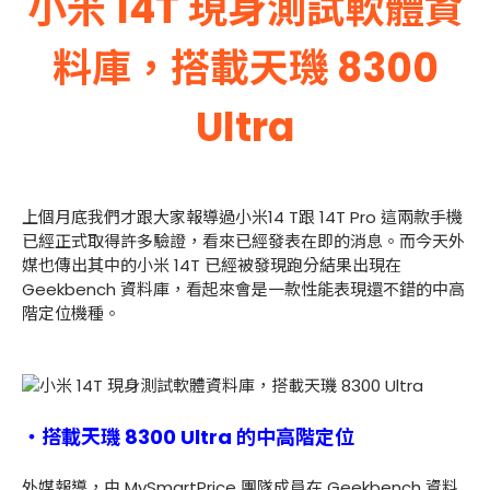
小米 14T 現身測試軟體資
料庫，搭載天璣 8300
Ultra
上個月底我們才跟大家報導過小米14 T跟 14T Pro 這兩款手機
已經正式取得許多驗證，看來已經發表在即的消息。而今天外
媒也傳出其中的小米 14T 已經被發現跑分結果出現在
Geekbench 資料庫，看起來會是一款性能表現還不錯的中高
階定位機種。
・搭載天璣 8300 Ultra 的中高階定位
外媒報導，由 MySmartPrice 團隊成員在 Geekbench 資料