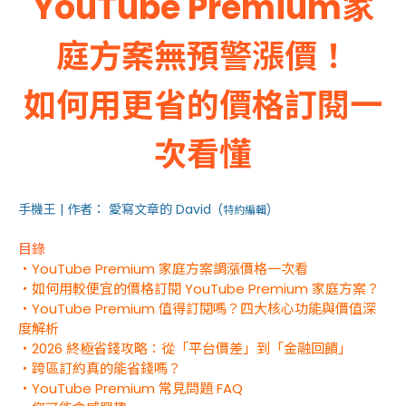
YouTube Premium家
庭方案無預警漲價！
如何用更省的價格訂閱一
次看懂
手機王 | 作者： 愛寫文章的 David
(特約編輯)
目錄
・YouTube Premium 家庭方案調漲價格一次看
・如何用較便宜的價格訂閱 YouTube Premium 家庭方案？
・
YouTube Premium 值得訂閱嗎？四大核心功能與價值深
度解析
・2026 終極省錢攻略：從「平台價差」到「金融回饋」
・跨區訂約真的能省錢嗎？
・YouTube Premium 常見問題 FAQ