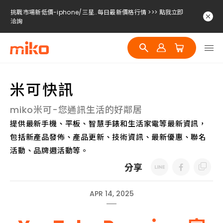
挑戰市場新低價-iphone/三星..每日最新價格行情 >>> 點我立即
洽詢
挑戰市場新低價-iphone/三星..每日最新價格行情 >>> 點我立即
洽詢
挑戰市場新低價-iphone/三星..每日最新價格行情 >>> 點我立即
洽詢
米可快訊
miko米可-您通訊生活的好鄰居
提供最新手機、平板、智慧手錶和生活家電等最新資訊，
包括新產品發佈、產品更新、技術資訊、最新優惠、聯名
活動、品牌週活動等。
分享
APR 14, 2025