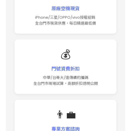
原廠空機現貨
iPhone/三星/OPPO/vivo授權經銷
全台門市現貨供應，每日精選最低價
💰
門號資費折扣
中華/台哥大/遠傳續約攜碼
全台門市現場試算，高額折扣透明公開
👨‍💼
專業方案諮詢