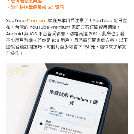
・您可能會感興趣
・如何快速掌握最新 3C 資訊
YouTube
Premium
家庭方案用戶注意了！YouTube 近日宣
布，台灣的 YouTube Premium 家庭方案訂閱費用調漲，
Android 與 iOS 平台皆受影響，漲幅高達 20%，此舉也引發
不少用戶熱議。若你是 iOS 用戶，且仍需訂閱家庭方案，以下
提供省錢訂閱技巧，每個月至少可省下 151 元，趕快來了解如
何操作！