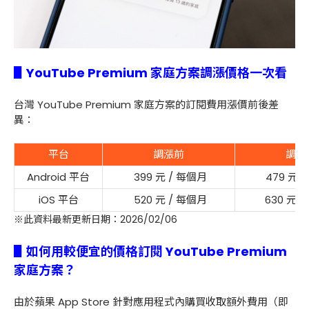
▋YouTube Premium 家庭方案調漲價格一次看
台灣 YouTube Premium 家庭方案的訂閱費用漲價前後差
異：
平台
調漲前
調漲
Android 平台
399 元 / 每個月
479 元 
iOS 平台
520 元 / 每個月
630 元 
※此資料最新更新日期：2026/02/06
▋如何用較便宜的價格訂閱 YouTube Premium
家庭方案？
由於蘋果 App Store 針對應用程式內購買收取額外費用（即