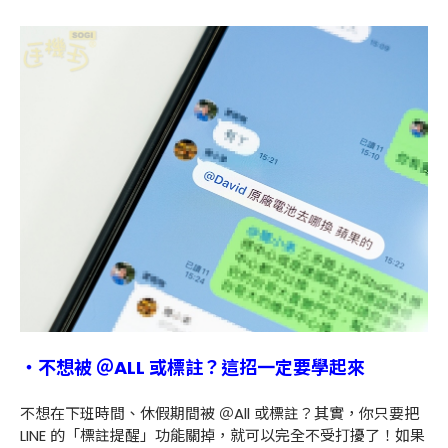
・不想被 ＠ALL 或標註？這招一定要學起來
不想在下班時間、休假期間被 ＠All 或標註？其實，你只要把
LINE 的「標註提醒」功能關掉，就可以完全不受打擾了！如果