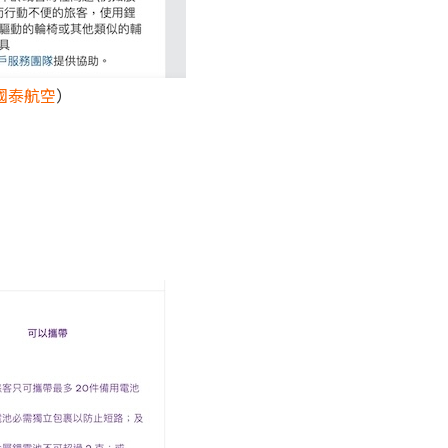
國泰航空
）