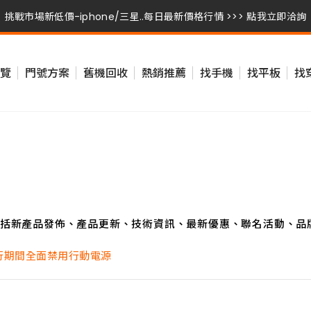
挑戰市場新低價-iphone/三星..每日最新價格行情 >>> 點我立即洽詢
挑戰市場新低價-iphone/三星..每日最新價格行情 >>> 點我立即洽詢
覽
門號方案
舊機回收
熱銷推薦
找手機
找平板
找
挑戰市場新低價-iphone/三星..每日最新價格行情 >>> 點我立即洽詢
挑戰市場新低價-iphone/三星..每日最新價格行情 >>> 點我立即洽詢
括新產品發佈、產品更新、技術資訊、最新優惠、聯名活動、品
行期間全面禁用行動電源