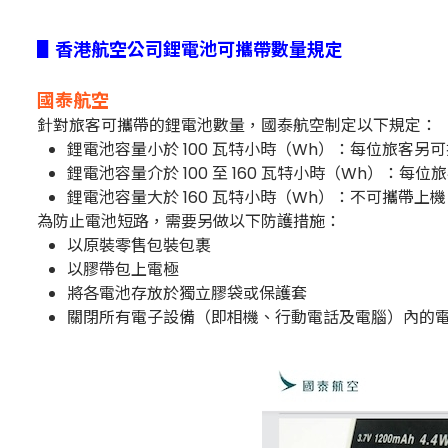
▋香港航空公司鋰電池可攜帶數量規定
國泰航空
針對旅客可攜帶的鋰電池數量，國泰航空制定以下規定：
鋰電池容量小於 100 瓦特小時（Wh）：每位旅客另可
鋰電池容量介於 100 至 160 瓦特小時（Wh）：每位
鋰電池容量大於 160 瓦特小時（Wh）：不可攜帶上機
為防止電池短路，需要另做以下防護措施：
以原裝零售包裝包裹
以膠帶包上電極
將各電池存放於獨立膠袋或保護套
關閉所有電子設備（即相機、行動電話及電腦）內的