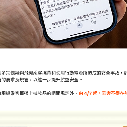
宗懷疑與飛機乘客攜帶和使用行動電源所造成的安全事故，於 3/2
器的要求及規管，以進一步提升航空安全。
就飛機乘客攜帶上機物品的相關規定外，
由 4/7 起，乘客不