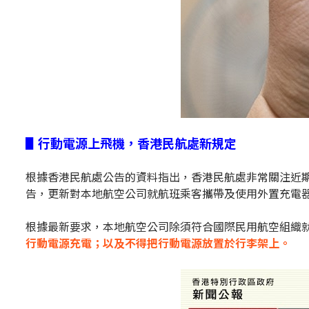
▋行動電源上飛機，香港民航處新規定
根據香港民航處公告的資料指出，香港民航處非常關注近期多
告，更新對本地航空公司就航班乘客攜帶及使用外置充電
根據最新要求，本地航空公司除須符合國際民用航空組織
行動電源充電；以及不得把行動電源放置於行李架上。