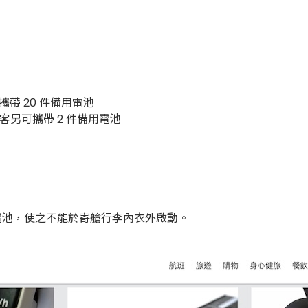
攜帶 20 件備用電池
旅客另可攜帶 2 件備用電池
電池，使之不能於寄艙行李內衣外啟動。