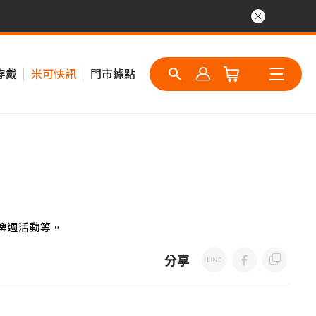
穿戴
米可快訊
門市據點
牌週活動等。
分享