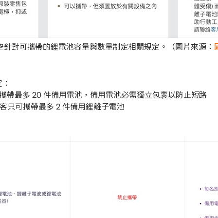
空針對可攜帶的鋰電池容量與數量制定相關規定。（圖片來源：
定：
可攜帶最多 20 件備用電池，備用電池必需獨立包裹以防止短路
名旅客只可攜帶最多 2 件備用鋰離子電池