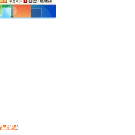
港民航處
）