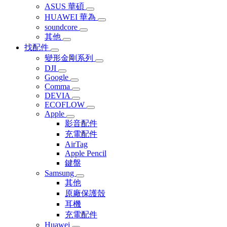
ASUS 華碩
HUAWEI 華為
soundcore
其他
找配件
變形金剛系列
DJI
Google
Comma
DEVIA
ECOFLOW
Apple
影音配件
充電配件
AirTag
Apple Pencil
鍵盤
Samsung
其他
原廠保護殼
耳機
充電配件
Huawei