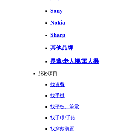
Sony
Nokia
Sharp
其他品牌
長輩/老人機/軍人機
服務項目
找資費
找手機
找平板、筆電
找手環/手錶
找穿戴裝置