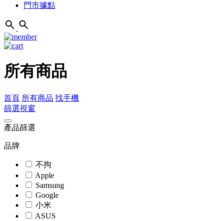
門市據點
所有商品
首頁
所有商品
找手機
篩選視窗
產品篩選
品牌
不拘
Apple
Samsung
Google
小米
ASUS