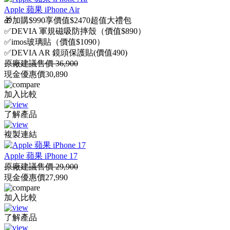
Apple 蘋果 iPhone Air
🎁加購$990享價值$2470超值大禮包
✅DEVIA 軍規磁吸防摔殼（價值$890）
✅imos玻璃貼（價值$1090）
✅DEVIA AR 鏡頭保護貼(價值490)
原廠建議售價 36,900
現金優惠價
30,890
加入比較
了解產品
複製連結
Apple 蘋果 iPhone 17
原廠建議售價 29,900
現金優惠價
27,990
加入比較
了解產品