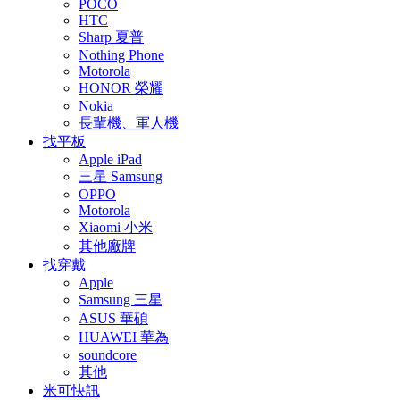
POCO
HTC
Sharp 夏普
Nothing Phone
Motorola
HONOR 榮耀
Nokia
長輩機、軍人機
找平板
Apple iPad
三星 Samsung
OPPO
Motorola
Xiaomi 小米
其他廠牌
找穿戴
Apple
Samsung 三星
ASUS 華碩
HUAWEI 華為
soundcore
其他
米可快訊