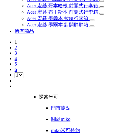
Acer 宏碁 哥本哈根 前開式行李箱
Acer 宏碁 布里斯本 前開式行李箱
Acer 宏碁 墨爾本 拉鍊行李箱
Acer 宏碁 墨爾本 對開胖胖箱
所有商品
1
2
3
4
5
6
探索米可
門市據點
關於miko
miko米可特約