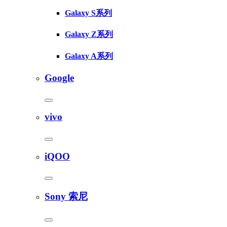
Galaxy S系列
Galaxy Z系列
Galaxy A系列
Google
vivo
iQOO
Sony 索尼