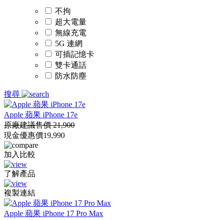
不拘
超大電量
無線充電
5G 連網
可插記憶卡
雙卡通話
防水防塵
搜尋
Apple 蘋果 iPhone 17e
原廠建議售價 21,900
現金優惠價
19,990
加入比較
了解產品
複製連結
Apple 蘋果 iPhone 17 Pro Max