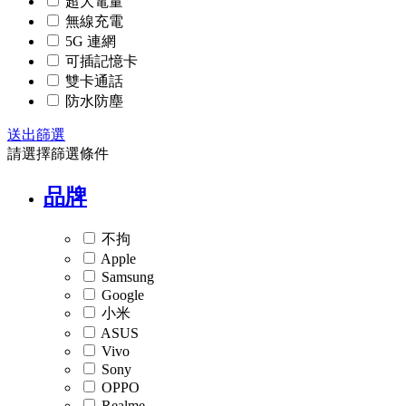
超大電量
無線充電
5G 連網
可插記憶卡
雙卡通話
防水防塵
送出篩選
請選擇篩選條件
品牌
不拘
Apple
Samsung
Google
小米
ASUS
Vivo
Sony
OPPO
Realme