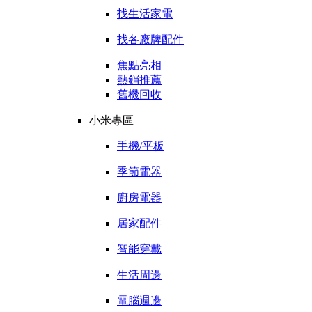
找生活家電
找各廠牌配件
焦點亮相
熱銷推薦
舊機回收
小米專區
手機/平板
季節電器
廚房電器
居家配件
智能穿戴
生活周邊
電腦週邊