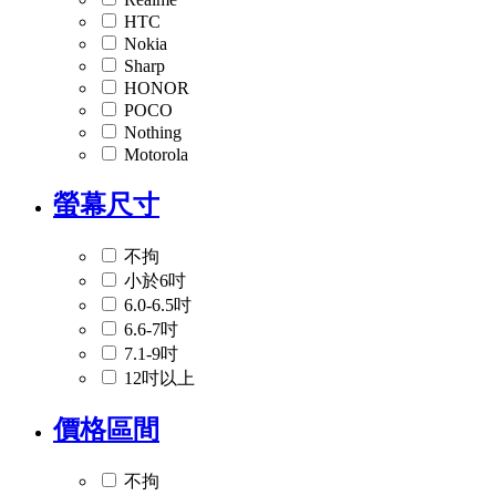
HTC
Nokia
Sharp
HONOR
POCO
Nothing
Motorola
螢幕尺寸
不拘
小於6吋
6.0-6.5吋
6.6-7吋
7.1-9吋
12吋以上
價格區間
不拘