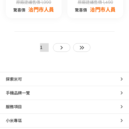
原廠建議售價 1,990
原廠建議售價 1,490
洽門市人員
洽門市人員
驚喜價
驚喜價
探索米可
手機品牌一覽
服務項目
小米專區