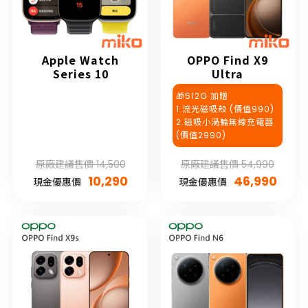
Apple Watch
OPPO Find X9
Series 10
Ultra
🎁512G 加贈
1.流光磁吸殼 (價值990)
2.磁吸小渦輪無線充電器
(價值2990)
原廠建議售價 14,500
原廠建議售價 54,990
10,290
46,990
現金優惠價
現金優惠價