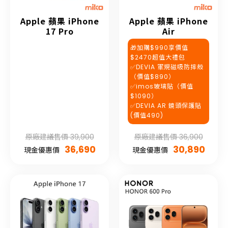
Apple 蘋果 iPhone
Apple 蘋果 iPhone
17 Pro
Air
🎁加購$990享價值
$2470超值大禮包
✅DEVIA 軍規磁吸防摔殼
（價值$890）
✅imos玻璃貼（價值
$1090）
✅DEVIA AR 鏡頭保護貼
(價值490)
原廠建議售價 39,900
原廠建議售價 36,900
36,690
30,890
現金優惠價
現金優惠價