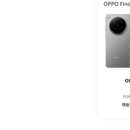
O
原廠
現金