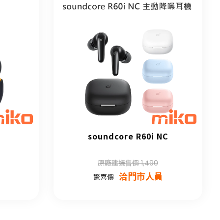
soundcore R60i NC
原廠建議售價 1,490
洽門市人員
驚喜價