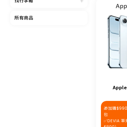
找行李箱
所有商品
Apple
🎁加購$9
包
✅DEVIA