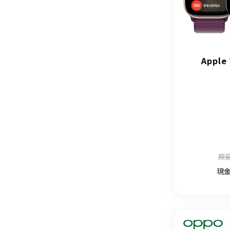
Apple
原廠
現