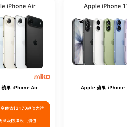
 蘋果 iPhone Air
Apple 蘋果 iPhone 
90享價值$2470超值大禮
 軍規磁吸防摔殼（價值