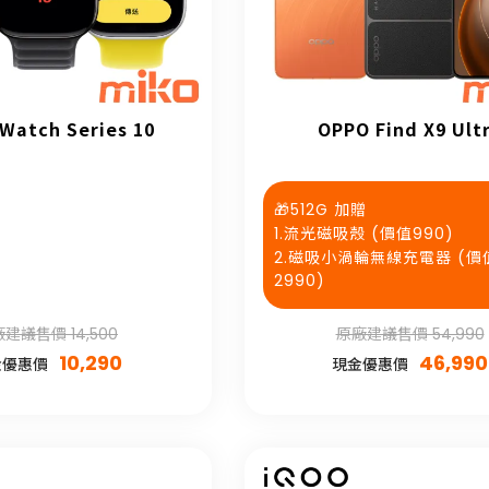
 Watch Series 10
OPPO Find X9 Ult
🎁512G 加贈
1.流光磁吸殼 (價值990)
2.磁吸小渦輪無線充電器 (價
2990)
建議售價 14,500
原廠建議售價 54,990
10,290
46,990
金優惠價
現金優惠價