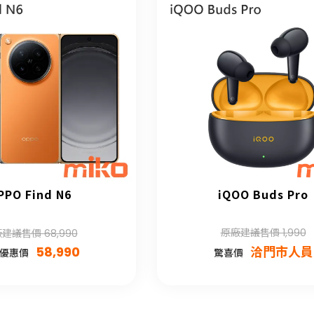
PPO Find N6
iQOO Buds Pro
原廠建議售價 1,990
建議售價 68,990
58,990
洽門市人員
優惠價
驚喜價