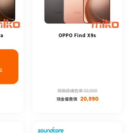
ra
OPPO Find X9s
值
原廠建議售價 32,990
20,990
現金優惠價