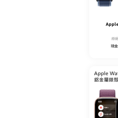
Appl
原廠
現金