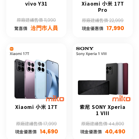
vivo Y31
Xiaomi 小米 17T
Pro
原廠建議售價 11,990
原廠建議售價 22,999
洽門市人員
17,990
驚喜價
現金優惠價
Xiaomi 小米 17T
索尼 SONY Xperia
1 VIII
原廠建議售價 17,999
原廠建議售價 44,800
14,690
40,490
現金優惠價
現金優惠價