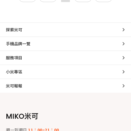
探索米可
手機品牌一覽
服務項目
小米專區
米可報報
MIKO米可
週一到週日
11：00~21：00