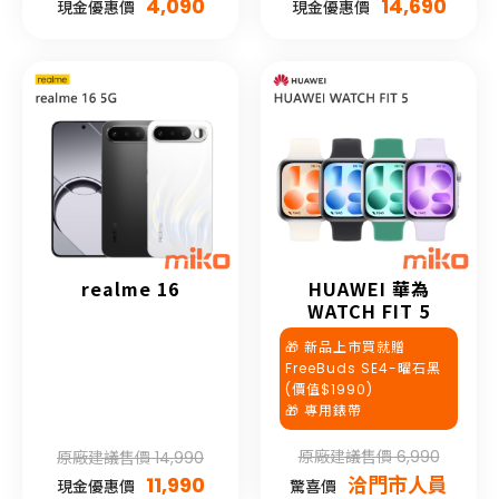
4,090
14,690
現金優惠價
現金優惠價
realme 16
HUAWEI 華為
WATCH FIT 5
🎁 新品上市買就贈
FreeBuds SE4-曜石黑
(價值$1990)
🎁 專用錶帶
原廠建議售價 6,990
原廠建議售價 14,990
11,990
洽門市人員
現金優惠價
驚喜價