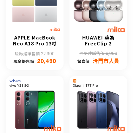
APPLE MacBook
HUAWEI 華為
Neo A18 Pro 13吋
FreeClip 2
原廠建議售價 6,990
原廠建議售價 22,900
20,490
洽門市人員
現金優惠價
驚喜價