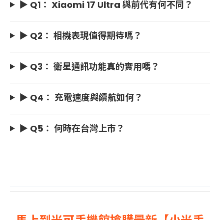
▶ Q1： Xiaomi 17 Ultra 與前代有何不同？
▶ Q2： 相機表現值得期待嗎？
▶ Q3： 衛星通訊功能真的實用嗎？
▶ Q4： 充電速度與續航如何？
▶ Q5： 何時在台灣上市？