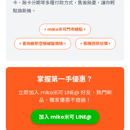
卡、無卡分期等多種付款方式，售後無憂，讓你輕
鬆換新機。
> miko米可門市據點 <
> 查詢最新空機破盤價格 <
> 舊機回收估價 <
掌握第一手優惠？
立即加入 miko米可 LINE@ 好友，熱門新
品、獨家優惠不錯過！
加入 miko米可 LINE@