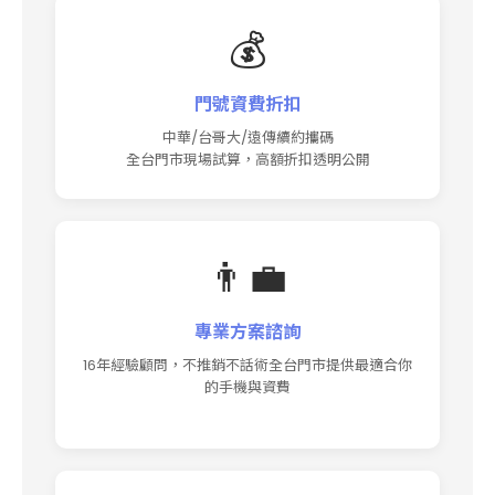
💰
門號資費折扣
中華/台哥大/遠傳續約攜碼
全台門市現場試算，高額折扣透明公開
👨‍💼
專業方案諮詢
16年經驗顧問，不推銷不話術全台門市提供最適合你
的手機與資費