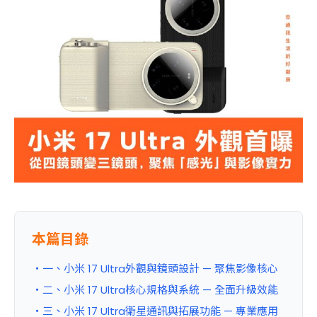
本篇目錄
・一、小米 17 Ultra外觀與鏡頭設計 — 聚焦影像核心
・二、小米 17 Ultra核心規格與系統 — 全面升級效能
・三、小米 17 Ultra衛星通訊與拓展功能 — 專業應用