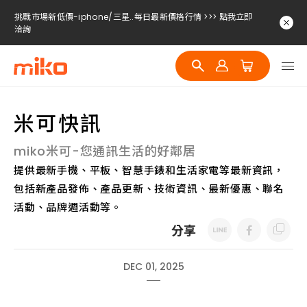
挑戰市場新低價-iphone/三星..每日最新價格行情 >>> 點我立即
洽詢
挑戰市場新低價-iphone/三星..每日最新價格行情 >>> 點我立即
洽詢
挑戰市場新低價-iphone/三星..每日最新價格行情 >>> 點我立即
洽詢
米可快訊
挑戰市場新低價-iphone/三星..每日最新價格行情 >>> 點我立即
洽詢
miko米可-您通訊生活的好鄰居
提供最新手機、平板、智慧手錶和生活家電等最新資訊，
包括新產品發佈、產品更新、技術資訊、最新優惠、聯名
活動、品牌週活動等。
分享
DEC 01, 2025