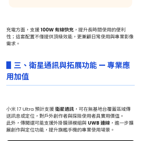
充電方面，支援
100W 有線快充
，提升長時間使用的便利
性；這套配置不僅提供頂級效能，更兼顧日常使用與專業影像
需求。
▋三、衛星通訊與拓展功能 — 專業應
用加值
小米 17 Ultra 預計支援
衛星通訊
，可在無基地台覆蓋區域傳
送訊息或定位，對戶外創作者與探險使用者具實用價值。
此外，傳聞還可能支援外掛鏡頭模組與
UWB 連線
，進一步擴
展創作與定位功能，提升旗艦手機的專業使用場景。