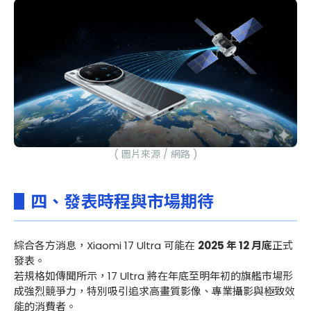
( 圖片來源 / 網路 )
▋四、發表時程與市場期待
綜合各方消息，Xiaomi 17 Ultra 可能在
2025 年 12 月底
正式
發表。
若規格如傳聞所示，17 Ultra 將在年底至明年初的旗艦市場形
成強烈競爭力，特別吸引追求高畫質影像、專業攝影與極致效
能的消費者。