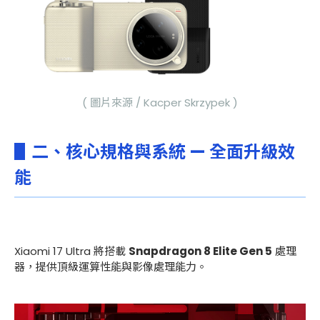
( 圖片來源 / Kacper Skrzypek )
▋二、核心規格與系統 — 全面升級效
能
Xiaomi 17 Ultra 將搭載
Snapdragon 8 Elite Gen 5
處理
器，提供頂級運算性能與影像處理能力。