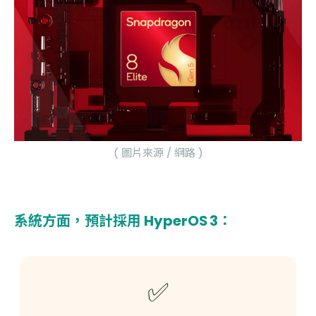
( 圖片來源 / 網路 )
系統方面，預計採用
HyperOS 3
：
✅