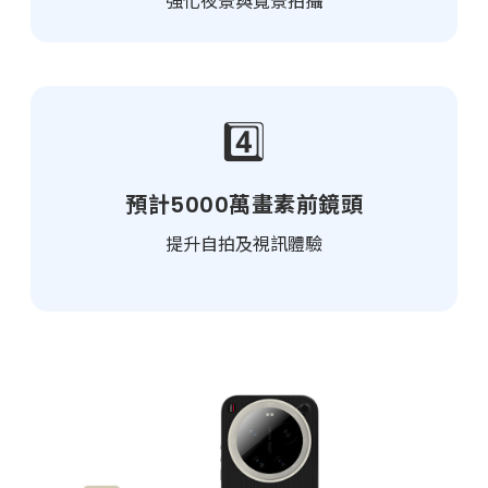
強化夜景與寬景拍攝
4️⃣
預計5000萬畫素前鏡頭
提升自拍及視訊體驗