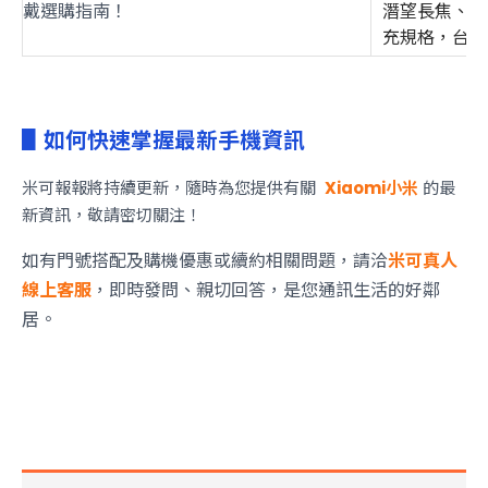
戴選購指南！
潛望長焦、63
充規格，台灣
▋如何快速掌握最新手機資訊
米可報報將持續更新，隨時為您提供有關
Xiaomi小米
的最
新資訊，敬請密切關注！
如有門號搭配及購機優惠或續約相關問題，請洽
米可真人
線上客服
，即時發問、親切回答，是您通訊生活的好鄰
居。