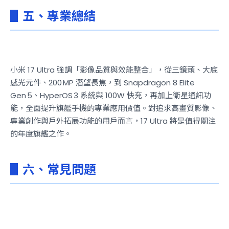
▋五、專業總結
小米 17 Ultra 強調「影像品質與效能整合」，從三鏡頭、大底
感光元件、200 MP 潛望長焦，到 Snapdragon 8 Elite
Gen 5、HyperOS 3 系統與 100W 快充，再加上衛星通訊功
能，全面提升旗艦手機的專業應用價值。對追求高畫質影像、
專業創作與戶外拓展功能的用戶而言，17 Ultra 將是值得關注
的年度旗艦之作。
▋六、常見問題