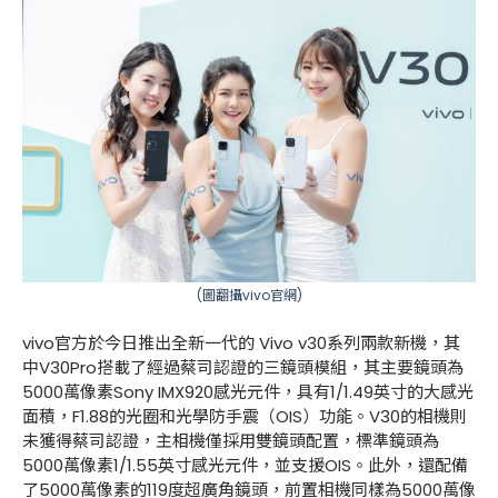
(圖翻攝
vivo官網
)
vivo官方於今日推出全新一代的 Vivo v30系列兩款新機，其
中V30Pro搭載了經過蔡司認證的三鏡頭模組，其主要鏡頭為
5000萬像素Sony IMX920感光元件，具有1/1.49英寸的大感光
面積，F1.88的光圈和光學防手震（OIS）功能。V30的相機則
未獲得蔡司認證，主相機僅採用雙鏡頭配置，標準鏡頭為
5000萬像素1/1.55英寸感光元件，並支援OIS。此外，還配備
了5000萬像素的119度超廣角鏡頭，前置相機同樣為5000萬像