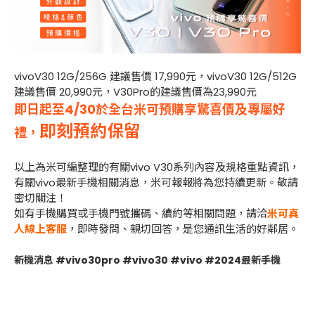
vivoV30 12G/256G 建議售價 17,990元，vivoV30 12G/512G
建議售價 20,990元，V30Pro的建議售價為23,990元
即日起至4/30於全台米可預購享驚喜價及專屬好
即刻預約保留
禮，
以上為米可編整理的有關vivo V30系列內容及規格重點資訊，
有關vivo最新手機相關消息，米可報報將為您持續更新。敬請
密切關注！
如有手機購買或手機門號攜碼、續約等相關問題，請洽
米可真
人線上客服
，即時發問、親切回答，是您通訊生活的好鄰居。
新機消息 #vivo30pro #vivo30 #vivo #2024最新手機