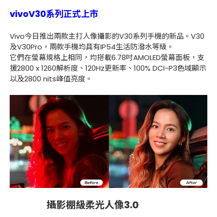
vivoV30系列正式上市
Vivo今日推出兩款主打人像攝影的V30系列手機的新品。V30
及V30Pro，兩款手機均具有IP54生活防潑水等級。
它們在螢幕規格上相同，均搭載6.78吋AMOLED螢幕面板，支
援2800 x 1260解析度、120Hz更新率、100% DCI-P3色域顯示
以及2800 nits峰值亮度。
攝影棚級柔光人像3.0