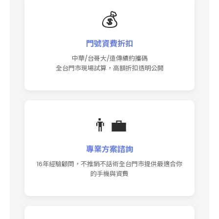
💰
門號資費折扣
中華/台哥大/遠傳續約攜碼
全台門市現場試算，高額折扣透明公開
👨‍💼
專業方案諮詢
16年經驗顧問，不推銷不話術全台門市提供最適合你
的手機與資費