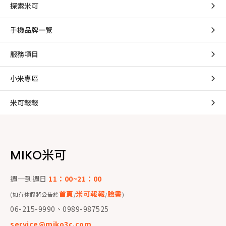
探索米可
手機品牌一覽
服務項目
小米專區
米可報報
MIKO米可
週一到週日
11：00~21：00
首頁
米可報報
臉書
(如有休假將公告於
/
/
)
06-215-9990、0989-987525
service@miko3c.com