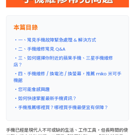
本篇目錄
・一、常見手機故障緊急處理 & 解決方式
・二、手機維修常見 Q&A
・三、如何選擇你附近的蘋果手機、三星手機維修
店？
・四、手機維修 / 換電池 / 換螢幕，推薦 miko 米可手
機館
・您可能會感興趣
・如何快速掌握最新手機資訊
？
・手機推薦哪裡買？哪裡買手機最便宜有保障？
手機已經是現代人不可或缺的生活、工作工具，但長時間的使