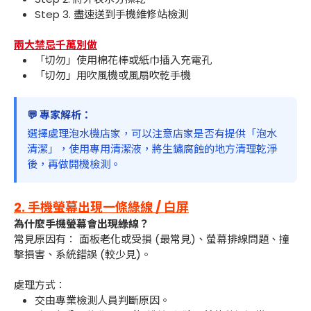
Step 3. 盡速送到手機維修站檢測
兩大禁忌千萬別做
「切勿」使用棉花棒或紙巾插入充電孔
「切勿」用吹風機或風扇吹乾手機
💬 專家解析：
選擇處理泡水機店家，可以注意店家是否有提供「泡水
清潔」，使用專用清潔液，將生鏽腐蝕的地方清理乾淨
後，再做開機檢測。
2. 手機螢幕出現一條綠線 / 白屏
為什麼手機螢幕會出現綠線？
常見原因有： 面板老化或受損 (最常見)、螢幕排線問題、撞
擊損害、系統錯誤 (較少見)。
處理方式：
交由專業檢測人員判斷原因。