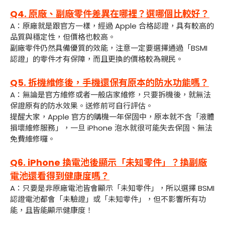
Q4. 原廠、副廠零件差異在哪裡？選哪個比較好？
A：原廠就是跟官方一樣，經過 Apple 合格認證，具有較高的
品質與穩定性，但價格也較高。
副廠零件仍然具備優質的效能，注意一定要選擇通過「BSMI
認證」的零件才有保障，而且更換的價格較為親民。
Q5. 拆機維修後，手機還保有原本的防水功能嗎？
A：無論是官方維修或者一般店家維修，只要拆機後，就無法
保證原有的防水效果。送修前可自行評估。
提醒大家，Apple 官方的購機一年保固中，原本就不含「液體
損壞維修服務」，一旦 iPhone 泡水就很可能失去保固、無法
免費維修囉。
Q6. iPhone 換電池後顯示「未知零件」？換副廠
電池還看得到健康度嗎？
A：只要是非原廠電池皆會顯示「未知零件」，所以選擇 BSMI
認證電池都會「未驗證」或「未知零件」，但不影響所有功
能，且皆能顯示健康度！