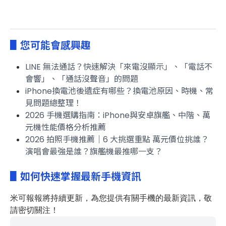
▋您可能會感興趣
LINE 無法通話？快速解決「來電沒顯示」、「電話不
會響」、「通話沒聲音」的問題
iPhone換電池後遺症有哪些？換電池原因、時機、常
見問題總整理！
2026 手機選購指南：iPhone與安卓旗艦、中階、萬
元機性能價格分析推薦
2026 拍照手機推薦｜6 大挑選重點 萬元價位挑誰？
演唱會最強是誰？旗艦機最推哪一支？
▋如何快速掌握最新手機資訊
米可報報
將持續更新，為您提供有關手機
的最新資訊，敬
請密切關注！