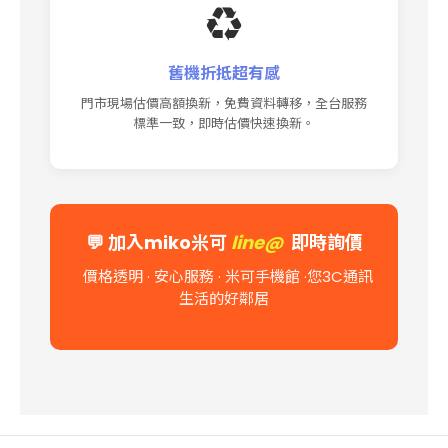
♻️
舊機折抵超有感
門市現場估價高額換新，免費資料轉移，全台服務
標準一致，即時估價快速換新。
💬
加入miko米可
line@
即時詢價
價格透明 · 安心服務 · 米可手機館
·您3C通訊
生活的好鄰居