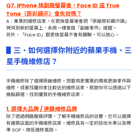
Q7. iPhone 換副廠螢幕後，Face ID 或 True
Tone（原彩顯示）會失效嗎？
A：專業的維修店家，在更換螢幕後會把「原廠原彩顯示碼」
拷貝到新的螢幕上，系統一樣會跳「副廠零件」提醒。
另外，「Face ID」跟更換螢幕不會有關聯，可以放心。
▋三、如何選擇你附近的蘋果手機、三
星手機維修店？
手機維修除了選擇原廠維修，想要用更實惠的價格更換零件與
維修，或者找離你家比較近的維修店家，那麼你可以透過以下
幾點篩選，找到優質的手機維修店家：
1. 選擇大品牌 / 連鎖維修品牌
除了透過網路搜尋評價，了解手機維修店的信譽，也可以選擇
有連鎖店面的手機維修店家，維修具有一定的技術水準以及標
準 SOP，降低維修風險。