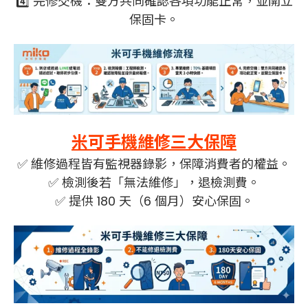
4️⃣ 完修交機：雙方共同確認各項功能正常，並開立
保固卡。
米可手機維修三大保障
✅️ 維修過程皆有監視器錄影，保障消費者的權益。
✅️ 檢測後若「無法維修」，退
檢測費。
✅️ 提供 180 天（6 個月）安心保固。