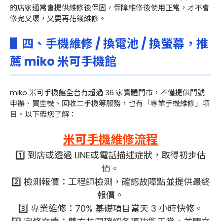
的店家通常會提供維修後保固，保障維修後使用正常，才不會
修完又壞，又要再花錢維修。
▋四、手機維修 / 換電池 / 換螢幕，推
薦 miko 米可手機館
miko 米可手機館全台有超過 36 家實體門市，不僅提供門號
申辦、買空機、回收二手機等服務，也有「專業手機維修」項
目。以下帶您了解：
米可手機維修流程
1️⃣ 到店或透過 LINE或電話描述症狀，取得初步估
價。
2️⃣ 檢測報價：工程師檢測，確認故障點並提供最終
報價。
3️⃣ 專業維修：70% 基礎項目當天 3 小時快修。