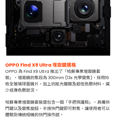
OPPO Find X9 Ultra 增距鏡規格
OPPO 為 Find X9 Ultra 推出了「哈蘇專業增距鏡套
裝」，增距鏡的焦段為 300mm (13x 光學變焦)，採用16
枚全
玻璃球面鏡片，加上抗眩光鍍膜及超低色散材料，減
少成像色散狀況。
哈蘇專業增距鏡套裝還包含一個「手把保護殼」，具備快
門鍵以及變焦旋鈕，半按快門鍵即可對焦，讓使用者可以
體驗到傳統相機的快門操作感。