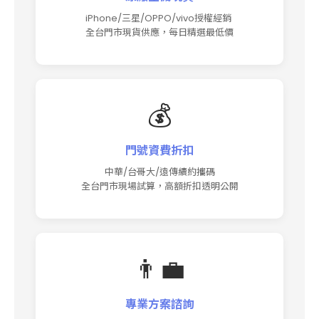
iPhone/三星/OPPO/vivo授權經銷
全台門市現貨供應，每日精選最低價
💰
門號資費折扣
中華/台哥大/遠傳續約攜碼
全台門市現場試算，高額折扣透明公開
👨‍💼
專業方案諮詢