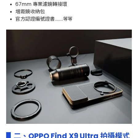
67mm 專業濾鏡轉接環
增距鏡收納包
官方認證編號證書
.........等等
▋二、OPPO Find X9 Ultra 拍攝模式