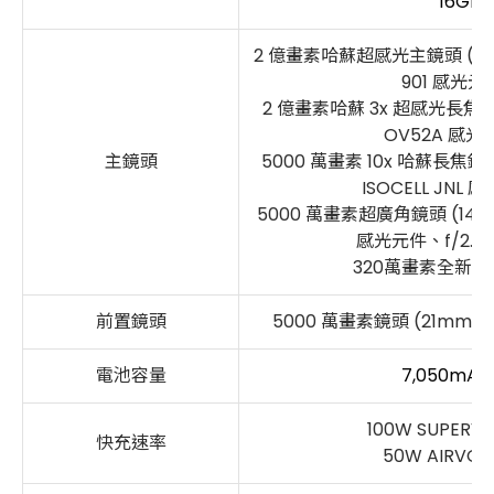
16GB +
2 億畫素哈蘇超感光主鏡頭 (2
901 感光元件
2 億畫素哈蘇 3x 超感光長焦鏡頭
OV52A 感光元
主鏡頭
5000 萬畫素 10x 哈蘇長焦鏡
ISOCELL JNL 
5000 萬畫素超廣角鏡頭 (14mm、
感光元件、f/2.0
320萬畫素全新
前置鏡頭
5000 萬畫素鏡頭 (21mm、1
電池容量
7,050mA
100W SUPER
快充速率
50W AIRV