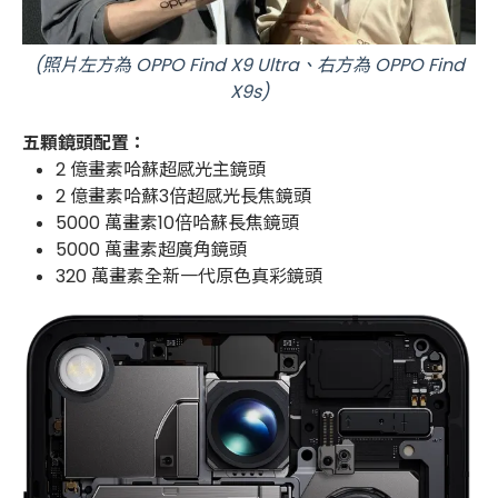
(照片左方為 OPPO Find X9 Ultra、右方為 OPPO Find
X9s)
五顆鏡頭配置：
2 億畫素哈蘇超感光主鏡頭
2 億畫素哈蘇3倍超感光長焦鏡頭
5000 萬畫素10倍哈蘇長焦鏡頭
5000 萬畫素超廣角鏡頭
320 萬畫素全新一代原色真彩鏡頭