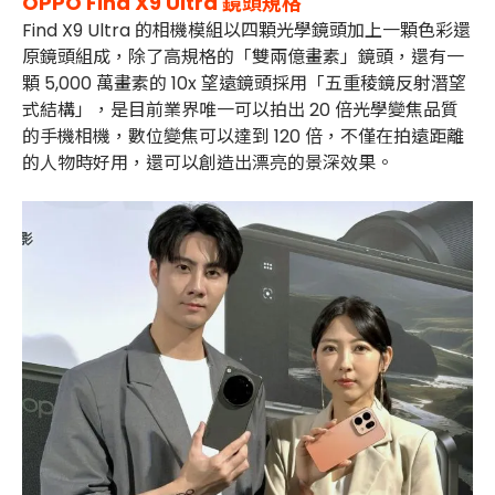
OPPO Find X9 Ultra 鏡頭規格
Find X9 Ultra 的相機模組以四顆光學鏡頭加上一顆色彩還
原鏡頭組成，除了高規格的「雙兩億畫素」鏡頭，還有一
顆 5,000 萬畫素的 10x 望遠鏡頭採用「
五重稜鏡反射潛望
式結構」，是目前業界唯一可以拍出 20 倍光學變焦品質
的手機相機，數位變焦可以達到 120 倍，不僅在拍遠距離
的人物時好用，還可以創造出漂亮的景深效果。