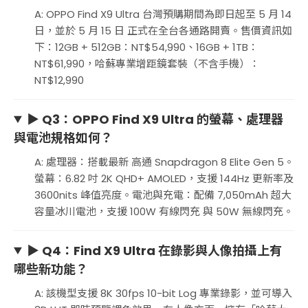
A: OPPO Find X9 Ultra 台灣預購期間為即日起至 5 月 14
日，並於 5 月 15 日 正式在全台各通路開賣。售價資訊如
下：12GB + 512GB：NT$54,990、16GB + 1TB：
NT$61,990，哈蘇專業增距鏡套裝（不含手機）：
NT$12,990
▶ Q3：OPPO Find X9 Ultra 的螢幕、處理器
與電池規格如何？
A: 處理器：搭載最新 高通 Snapdragon 8 Elite Gen 5。
螢幕：6.82 吋 2K QHD+ AMOLED，支援 144Hz 更新率及
3600nits 峰值亮度。電池與充電：配備 7,050mAh 超大
容量冰川電池，支援 100W 有線閃充 與 50W 無線閃充。
▶ Q4：Find X9 Ultra 在錄影與人像拍攝上有
哪些新功能？
A: 該機型支援 8K 30fps 10-bit Log 專業錄影，並可導入