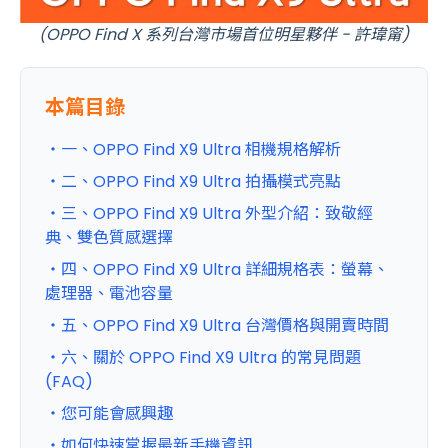
OPPO Find X 系列台灣市場首位明星夥伴 - 許瑋甯)
(
本篇目錄
・一、OPPO Find X9 Ultra 相機規格解析
・二、OPPO Find X9 Ultra 拍攝模式亮點
・三、OPPO Find X9 Ultra 外型介紹：致敬經
典、雙色質感選擇
・四、OPPO Find X9 Ultra 詳細規格表：螢幕、
處理器、電池容量
・五、OPPO Find X9 Ultra 台灣價格與開賣時間
・六、關於 OPPO Find X9 Ultra 的常見問題
(FAQ)
・您可能會感興趣
・如何快速掌握最新手機資訊