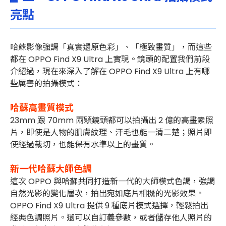
亮點
哈蘇影像強調「真實還原色彩」、「極致畫質」，而這些
都在 OPPO Find X9 Ultra 上實現。鏡頭的配置我們前段
介紹過，現在來深入了解在 OPPO Find X9 Ultra 上有哪
些厲害的拍攝模式：
哈蘇高畫質模式
23mm 跟 70mm 兩顆鏡頭都可以拍攝出 2 億的高畫素照
片，即使是人物的肌膚紋理、汗毛
也能一清二楚；照片即
使經過裁切，也能保有水準以上的畫質。
新一代哈蘇大師色調
這次 OPPO 與哈蘇共同打造新一代的大師模式色調，強調
自然光影的變化層次，拍出宛如底片相機的光影效果。
OPPO Find X9 Ultra 提供 9 種底片模式選擇，輕鬆拍出
經典色調照片。還可以自訂義參數，或者儲存他人照片的