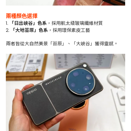
兩種顏色選擇
1.
「日出峽谷」色系
，採用航太級玻璃纖維材質
2.
「大地苔原」色系
，採用環保素皮工藝
兩者皆從大自然美景「苔原」、「大峽谷」獲得靈感。