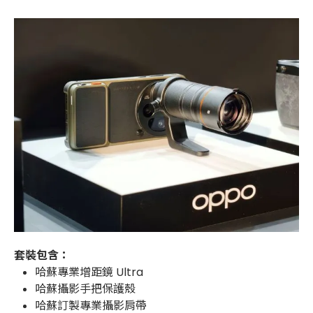
套裝包含：
哈蘇專業增距鏡 Ultra
哈蘇攝影手把保護殼
哈蘇訂製專業攝影肩帶