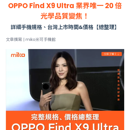
OPPO Find X9 Ultra 業界唯一 20 倍
光學品質變焦！
詳細手機規格、台灣上市時間&價格【總整理】
文章撰寫 | miko米可手機館