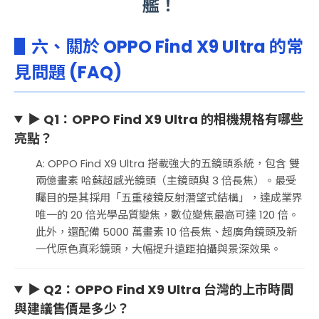
艦！
▋六、關於 OPPO Find X9 Ultra 的常
見問題 (FAQ)
▶ Q1：OPPO Find X9 Ultra 的相機規格有哪些
亮點？
A: OPPO Find X9 Ultra 搭載強大的五鏡頭系統，包含 雙
兩億畫素 哈蘇超感光鏡頭（主鏡頭與 3 倍長焦）。最受
矚目的是其採用「五重稜鏡反射潛望式結構」，達成業界
唯一的 20 倍光學品質變焦，數位變焦最高可達 120 倍。
此外，還配備 5000 萬畫素 10 倍長焦、超廣角鏡頭及新
一代原色真彩鏡頭，大幅提升遠距拍攝與景深效果。
▶ Q2：OPPO Find X9 Ultra 台灣的上市時間
與建議售價是多少？