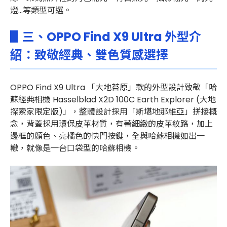
燈...等類型可選。
▋三、OPPO Find X9 Ultra 外型介
紹：致敬經典、雙色質感選擇
OPPO Find X9 Ultra 「
大地苔原」款的
外型設計致敬「哈
蘇經典相機 Hasselblad X2D 100C Earth Explorer (大地
探索家限定版)」，整體設計採用「斯堪地那維亞」拼接概
念，背蓋採用環保皮革材質，有著細緻的皮革紋路，加上
邊框的顏色、亮橘色的快門按鍵，全與哈蘇相機如出一
轍，就像是一台口袋型的哈蘇相機。