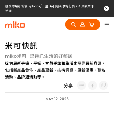
挑戰市場新低價-iphone/三星..每日最新價格行情 >>> 點我立即
洽詢
挑戰市場新低價-iphone/三星..每日最新價格行情 >>> 點我立即
洽詢
挑戰市場新低價-iphone/三星..每日最新價格行情 >>> 點我立即
洽詢
米可快訊
挑戰市場新低價-iphone/三星..每日最新價格行情 >>> 點我立即
洽詢
miko米可-您通訊生活的好鄰居
提供最新手機、平板、智慧手錶和生活家電等最新資訊，
包括新產品發佈、產品更新、技術資訊、最新優惠、聯名
活動、品牌週活動等。
分享
MAY 12, 2026