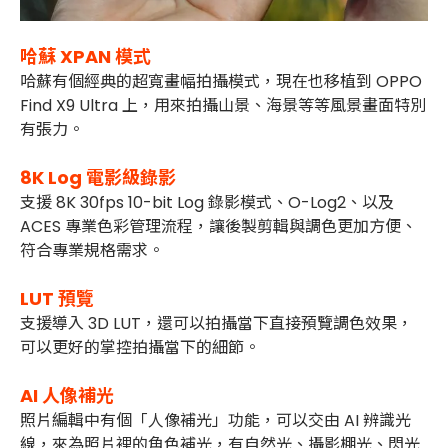
哈蘇 XPAN 模式
哈蘇有個經典的超寬畫幅拍攝模式，現在也移植到 OPPO
Find X9 Ultra 上，用來拍攝山景、海景等等風景畫面特別
有張力。
8K Log 電影級錄影
支援 8K 30fps 10-bit Log 錄影模式、O-Log2、以及
ACES 專業色彩管理流程，讓後製剪輯與調色更加方便、
符合專業規格需求。
LUT 預覽
支援導入 3D LUT，還可以拍攝當下直接預覽調色效果，
可以更好的掌控拍攝當下的細節。
AI 人像補光
照片編輯中有個「人像補光」功能，可以交由 AI 辨識光
線，來為照片裡的角色補光，有自然光、攝影棚光、閃光