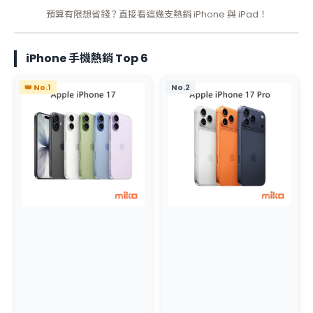
預算有限想省錢？直接看這幾支熱銷 iPhone 與 iPad！
iPhone 手機熱銷 Top 6
👑 No.1
No.2