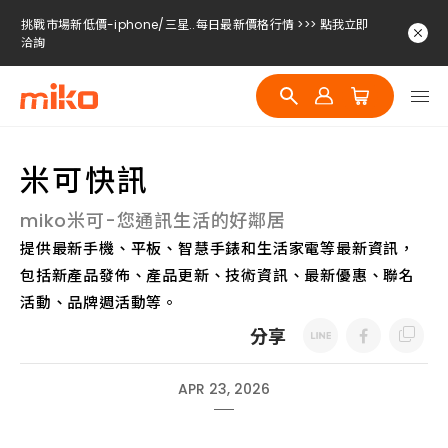
挑戰市場新低價-iphone/三星..每日最新價格行情 >>> 點我立即
洽詢
挑戰市場新低價-iphone/三星..每日最新價格行情 >>> 點我立即
洽詢
挑戰市場新低價-iphone/三星..每日最新價格行情 >>> 點我立即
洽詢
米可快訊
挑戰市場新低價-iphone/三星..每日最新價格行情 >>> 點我立即
洽詢
miko米可-您通訊生活的好鄰居
提供最新手機、平板、智慧手錶和生活家電等最新資訊，
包括新產品發佈、產品更新、技術資訊、最新優惠、聯名
活動、品牌週活動等。
分享
APR 23, 2026