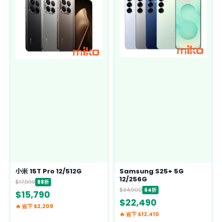
小米 15T Pro 12/512G
Samsung S25+ 5G
12/256G
$17,999
88折
$34,900
64折
$15,790
$22,490
🔥 省下 $2,209
🔥 省下 $12,410