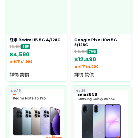
紅米 Redmi 15 5G 4/128G
Google Pixel 10a 5G
8/128G
$6,499
71折
$16,490
76折
$4,590
$12,490
🔥 省下 $1,909
🔥 省下 $4,000
詳情 詢價
詳情 詢價
No.15
No.16