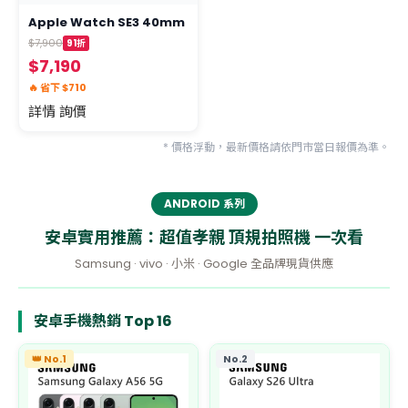
Apple Watch SE3 40mm
$7,900
91折
$7,190
🔥 省下 $710
詳情 詢價
* 價格浮動，最新價格請依門市當日報價為準。
ANDROID 系列
安卓實用推薦：超值孝親 頂規拍照機 一次看
Samsung · vivo · 小米 · Google 全品牌現貨供應
安卓手機熱銷 Top 16
👑 No.1
No.2