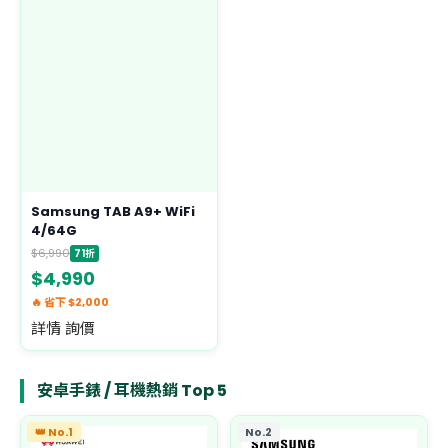
Samsung TAB A9+ WiFi
4/64G
$6,990
71折
$4,990
🔥 省下 $2,000
詳情 詢價
安卓手錶 / 耳機熱銷 Top 5
👑 No.1
No.2