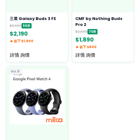
三星 Galaxy Buds 3 FE
CMF by Nothing Buds
Pro 2
$3,990
55折
$2,690
70折
$2,190
$1,890
🔥 省下 $1,800
🔥 省下 $800
詳情 詢價
詳情 詢價
No.5