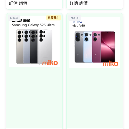
詳情 詢價
詳情 詢價
No.3
省萬元↑
No.4