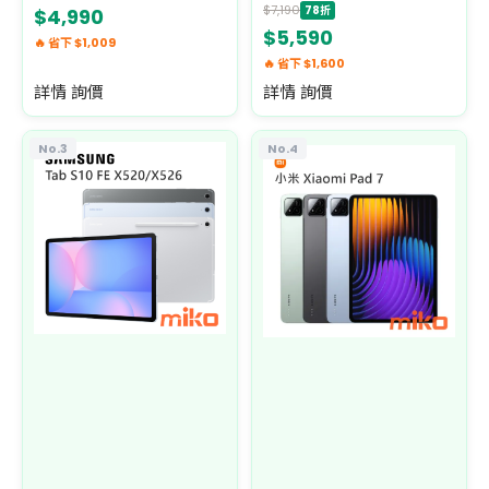
$7,190
78折
$4,990
$5,590
🔥 省下 $1,009
🔥 省下 $1,600
詳情 詢價
詳情 詢價
No.3
No.4