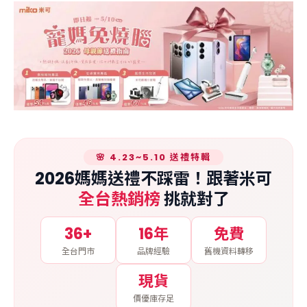
🌸 4.23~5.10 送禮特輯
2026媽媽送禮不踩雷！跟著米可
全台熱銷榜
挑就對了
36+
16年
免費
全台門市
品牌經驗
舊機資料轉移
現貨
價優庫存足