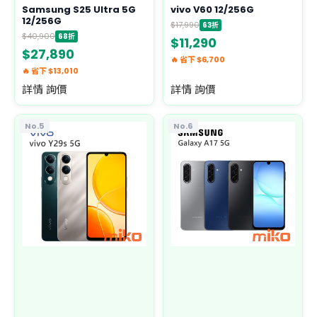
Samsung S25 Ultra 5G
vivo V60 12/256G
12/256G
$17,990
63折
$40,900
68折
$11,290
$27,890
🔥 省下 $6,700
🔥 省下 $13,010
詳情 詢價
詳情 詢價
No.5
No.6