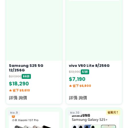
Samsung S25 5G
vivo V60 Lite 8/256G
12/256G
$13,990
51折
$27,900
66折
$7,190
$18,290
🔥 省下 $6,800
🔥 省下 $9,610
詳情 詢價
詳情 詢價
No.9
No.10
省萬元↑