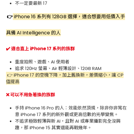
不一定要最新 17
👉
iPhone 16 系列有 128GB 選擇，適合想要用低價入手
具備 AI Intelligence 的人
✔️ 適合直上 iPhone 17 系列
的族群
重度拍照、遊戲、AI 使用者
追求 120Hz 螢幕、Air 輕薄設計、12GB RAM
👉 iPhone 17 的空機下降，加上舊換新，差價縮小，讓 CP
值提高
❌ 可以不用急著換
的族群
手持 iPhone 16 Pro 的人：效能依然頂規，除非你非常在
意 iPhone 17 系列的新外觀或更高倍數的光學變焦。
不追求極致輕薄與新 AI，且對 AI 或專業攝影完全沒興
趣，那 iPhone 15 其實還能再戰幾年。