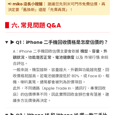
📢
miko 店長小提醒：
建議您先到米可門市免費估價，再
決定要「舊換新」還是「先賣再買」！
▋六. 常見問題 Q&A
▶ Q1：iPhone 二手機回收價格是怎麼估價的？
A：iPhone 二手機回收估價主要會依據
機型、容量、外
觀狀況、功能是否正常、電池健康度
以及 市場行情 來綜
合評估。
一般來說，機型越新、容量越大、外觀與功能越完整，回
收價格就越高。若電池健康度低於 80%，或 Face ID、相
機、喇叭異常，通常都會被列為折價項目。
此外，不同通路（Apple Trade In、通訊行、專業回收
店）的估價標準不同，因此實際回收金額也會有落差，建
議多方比價後再決定。