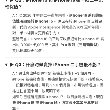
▶ Q2：iPhone 15 和 iPhone 16 哪一款二手比
較保值？
A：以 2026 年初的二手市場來看，
iPhone 16 系列的保
值性明顯優於 iPhone 15
。 原因在於 iPhone 16 支援更
新一代的 Apple Intelligence 與較長的 iOS 更新年限，
對二手市場買家更具吸引力。
整體而言，iPhone 16 的平均回收價通常比 iPhone 15 高
出約 3,000～5,000 元，其中
Pro 系列（三鏡頭機型）
又比標準版更保值。
▶ Q3：什麼時候賣掉 iPhone 二手機最不虧？
A：最佳賣出時間通常是 新機上市後
1～3 個月內
。
iPhone 新機發表後，舊機價格會先快速下跌，接著進入
一段相對穩定期；等到 3～6 個月後，市場供給增加，價
格往往會迎來第二波明顯下修。
如果你已經確定要換 iPhone 17，以目前時機來看，
現在
賣 iPhone 15 或 iPhone 16，通常會比再等半年更划
算
。