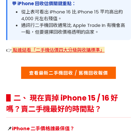
💬 iPhone 回收估價關鍵重點：
從上表可看出 iPhone 16 比 iPhone 15 平均高出約
4,000 元左右殘值。
通訊行二手機回收通常比 Apple Trade In 有機會高
一點，但要選擇回收價格透明的店家。
👉
點連結看「二手機估價四大分級與收購標準」
查看最新二手機回收 / 舊機回收報價
▋二、 現在賣掉 iPhone 15 / 16 好
嗎？賣二手機最好的時間點？
📌
iPhone 二手價格誰最保值？