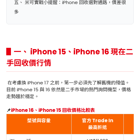
五、 米可實戰小提醒：iPhone 回收選對通路，價差很
多
▋一、 iPhone 15、iPhone 16 現在二
手回收價行情
在考慮換 iPhone 17 之前，第一步必須先了解舊機的殘值。
目前 iPhone 15 與 16 依然是二手市場的熱門詢問機型，價格
走勢趨於穩定。
📌
iPhone 16、iPhone 15 回收價格比較表
型號與容量
官方 Trade In
最高折抵