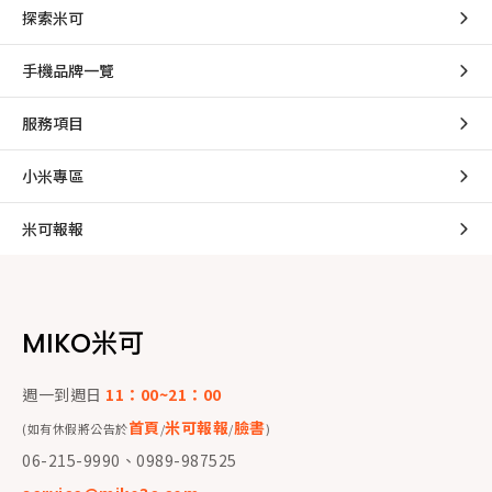
探索米可
手機品牌一覽
服務項目
小米專區
米可報報
MIKO米可
週一到週日
11：00~21：00
首頁
米可報報
臉書
(如有休假將公告於
/
/
)
06-215-9990、0989-987525