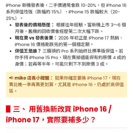
iPhone 新機發表後，二手價通常會跌 10-20%，但 iPhone 16
系列保值性強（跌幅約 15%），iPhone 15 跌幅較大（20-
25%）。
發表後的價格懸崖：
根據往年經驗，當新機上市 3～6 個
月後，舊機的回收價會經歷第二次大幅下跌。
現在賣 vs 發表後賣：
2026 年初正是 iPhone 17 熱銷、
iPhone 16 價格剛跌完的第一個穩定期。
保值王是誰？
三鏡頭的 Pro 系列始終比標準版保值。若
你手持 iPhone 15 Pro，現在賣掉還能保有約原價 4 成的
身價；若再等半年，可能只剩下不到原價 3 成。
📢
miko 店長小提醒：
如果你確定要換 iPhone 17，現在
賣比晚一季再賣更划算，尤其是 iPhone 16，仍處於高保值
區。
▋三、 用舊換新改買 iPhone 16 /
iPhone 17，實際要補多少？