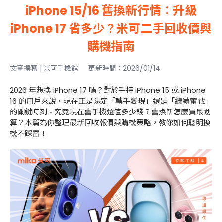
iPhone 15/16 舊換新行情：升級
iPhone 17 省多少？米可二手回收價與
購機指南
文章撰寫 | 米可手機館 更新時間：2026/01/14
2026 年想換 iPhone 17 嗎？對於手持 iPhone 15 或 iPhone
16 的用戶來說，現在正是決定「轉手變現」還是「繼續奮戰」
的關鍵時刻。究竟現在舊手機還值多少錢？舊換新怎麼買最划
算？本篇為你整理最新回收報價與購機策略，教你如何聰明換
機不踩雷！