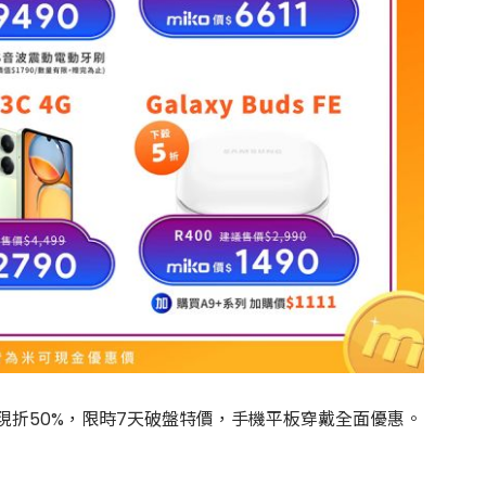
 FE現折50%，限時7天破盤特價，手機平板穿戴全面優惠。