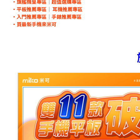
・旗艦機皇專區｜超值選購專區
・平板推薦專區｜ 耳機推薦專區
・入門推薦專區｜手錶推薦專區
・
買最新手機來米可