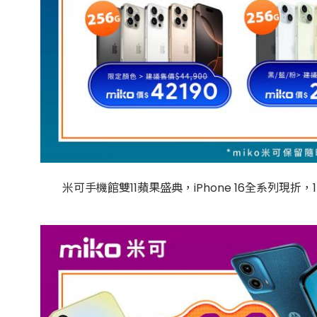
米可手機館雙11蘋果盛典，iPhone 16全系列現折，15 Pro 