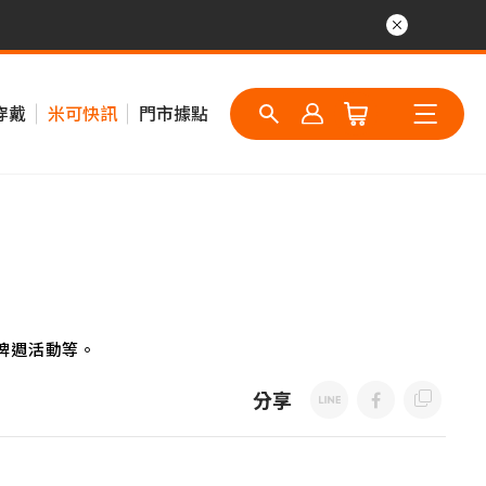
穿戴
米可快訊
門市據點
牌週活動等。
分享