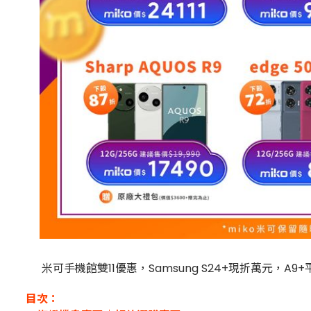
米可手機館雙11優惠，Samsung S24+現折萬元，
目次：