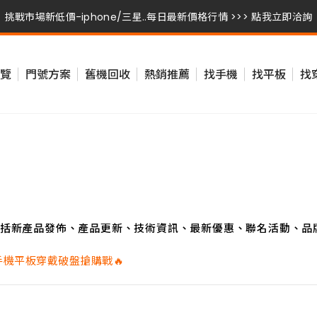
挑戰市場新低價-iphone/三星..每日最新價格行情 >>> 點我立即洽詢
挑戰市場新低價-iphone/三星..每日最新價格行情 >>> 點我立即洽詢
覽
門號方案
舊機回收
熱銷推薦
找手機
找平板
找
挑戰市場新低價-iphone/三星..每日最新價格行情 >>> 點我立即洽詢
括新產品發佈、產品更新、技術資訊、最新優惠、聯名活動、品
手機平板穿戴破盤搶購戰🔥