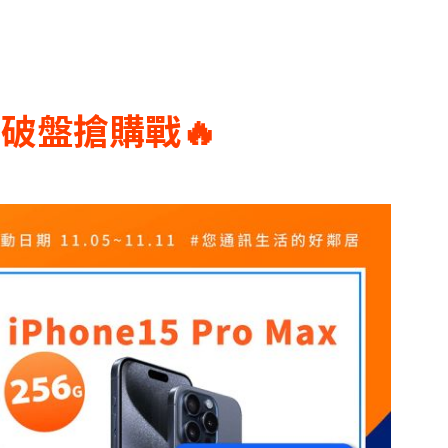
破盤搶購戰🔥