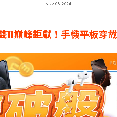
NOV 06, 2024
雙11巔峰鉅獻！
手機平板穿戴