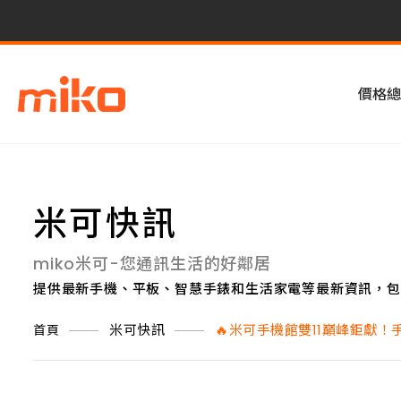
價格總
米可快訊
miko米可-您通訊生活的好鄰居
提供最新手機、平板、智慧手錶和生活家電等最新資訊，包
米可快訊
🔥米可手機館雙11巔峰鉅獻！
首頁