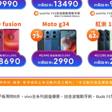
A9+平板限時8折，vivo全系列超值優惠，送音波電動牙刷，Buds