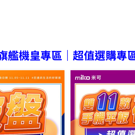
旗艦機皇專區｜超值選購專