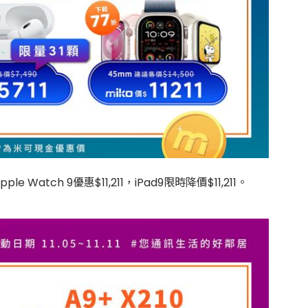
e Watch 9優惠$11,211，iPad9限時降價$11,211。