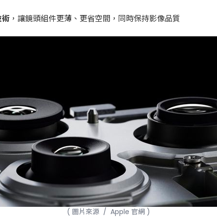
技術
，讓鏡頭組件更薄、更省空間，同時保持影像品質
( 圖片來源 / Apple 官網 )