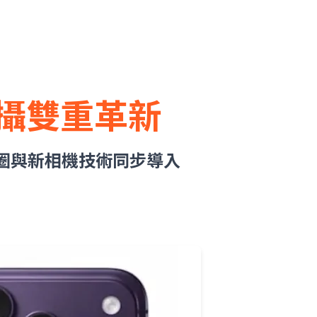
與拍攝雙重革新
變光圈與新相機技術同步導入