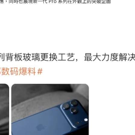
，同時也展現新一代 Pro 系列在外觀上的突破企圖