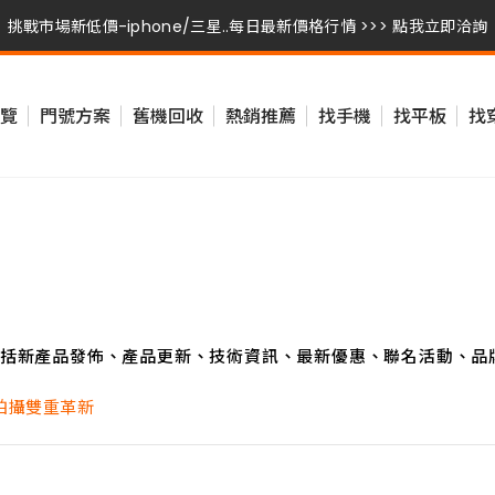
挑戰市場新低價-iphone/三星..每日最新價格行情 >>> 點我立即洽詢
挑戰市場新低價-iphone/三星..每日最新價格行情 >>> 點我立即洽詢
覽
門號方案
舊機回收
熱銷推薦
找手機
找平板
找
挑戰市場新低價-iphone/三星..每日最新價格行情 >>> 點我立即洽詢
括新產品發佈、產品更新、技術資訊、最新優惠、聯名活動、品
觀與拍攝雙重革新