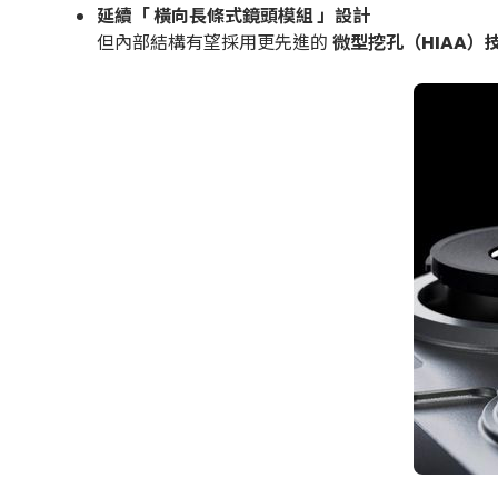
延續「
橫向長條式鏡頭模組 」
設計
但內部結構有望採用更先進的
微型挖孔（HIAA）