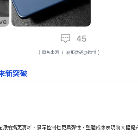
( 圖片來源 / 刹那数码@微博 )
來新突破
光源拍攝更清晰、景深控制也更具彈性，整體成像表現將大幅提