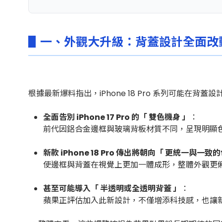
▋一、外觀大升級：背蓋設計全面改
根據最新爆料指出，iPhone 18 Pro 系列可能在背蓋
全面告別 iPhone 17 Pro 的「 雙色機身 」
：
前代因鋁合金邊框與玻璃背板材質不同，呈現明顯
新款 iPhone 18 Pro 傳出將朝向「
更統一與一致的
使邊框與背蓋在視覺上更加一體成形，整體外觀更
甚至可能導入「 半透明或全透明背蓋 」
：
蘋果正評估加入此新設計，不僅增添科技感，也讓