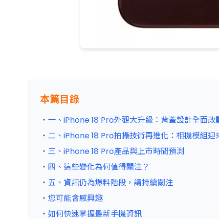
本篇目錄
・一、iPhone 18 Pro外觀大升級：背蓋設計全面改
・二、iPhone 18 Pro拍攝技術再進化：相機模組
・三、iPhone 18 Pro產品與上市時間預測
・四、這些變化為何值得關注？
・五、資訊仍為爆料階段，請持續關注
・您可能會感興趣
・如何快速掌握最新手機資訊