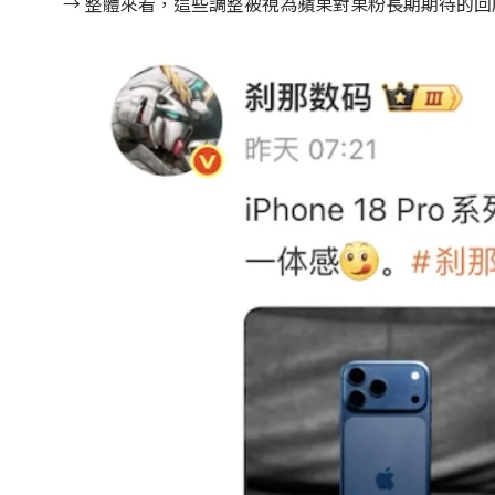
→ 整體來看，這些調整被視為蘋果對果粉長期期待的回應