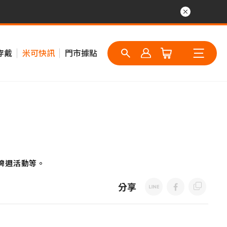
穿戴
米可快訊
門市據點
牌週活動等。
分享