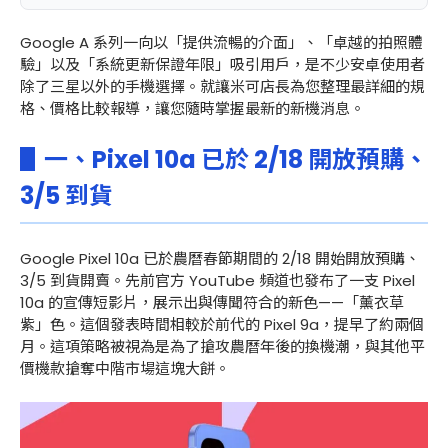
Google A 系列一向以「提供流暢的介面」、「卓越的拍照體
驗」以及「系統更新保證年限」吸引用戶，是不少安卓使用者
除了三星以外的手機選擇。就讓米可店長為您整理最詳細的規
格、價格比較報導，讓您隨時掌握最新的新機消息。
▋一、Pixel 10a 已於 2/18 開放預購、
3/5 到貨
Google Pixel 10a 已於農曆春節期間的 2/18 開始開放預購、
3/5 到貨開賣。先前官方 YouTube 頻道也發布了一支 Pixel
10a 的宣傳短影片，展示出與傳聞符合的新色——「薰衣草
紫」色。這個發表時間相較於前代的 Pixel 9a，提早了約兩個
月。這項策略被視為是為了搶攻農曆年後的換機潮，與其他平
價機款搶奪中階市場這塊大餅。