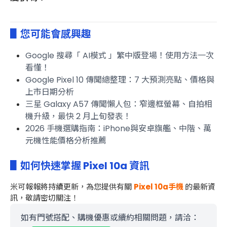
▋您可能會感興趣
Google 搜尋「 AI模式 」繁中版登場！使用方法一次
看懂！
Google Pixel 10 傳聞總整理：7 大預測亮點、價格與
上市日期分析
三星 Galaxy A57 傳聞懶人包：窄邊框螢幕、自拍相
機升級，最快 2 月上旬發表！
2026 手機選購指南：iPhone與安卓旗艦、中階、萬
元機性能價格分析推薦
▋如何快速掌握 Pixel 10a 資訊
米可報報
將持續更新，為您提供有關
Pixel 10a
手機
的最新資
訊，敬請密切關注！
如有門號搭配、購機優惠或續約相關問題，請洽：