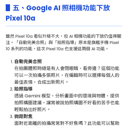
▋五、Google AI 照相機功能下放
Pixel 10a
雖然 Pixel 10a 看似升級不大，但 AI 相機功能的下放仍值得關
注。「自動完美合照」與「拍照指導」原本是旗艦手機 Pixel
10 系列的功能，這次 Pixel 10a 也支援這兩個 AI 功能。
自動完美合照
在拍團體照時總是有人會閉眼睛、看旁邊？這個功能
可以一次拍攝多張照片，在編輯時可以選擇每個人的
最佳表情，合成出新照片。
拍照指導
透過 Gemini 模型，分析畫面中的環境與物體，提供
拍照構圖建議，讓常被說拍照構圖不好看的苦手也能
輕鬆拍出好照片。
微距對焦
面對近距離的拍攝常常對不好焦嗎？此功能可以幫助