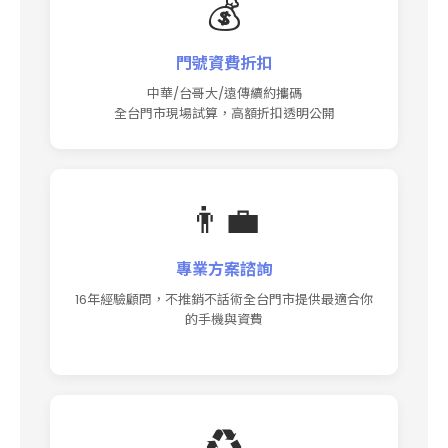
💰
門號資費折扣
中華/台哥大/遠傳續約攜碼
全台門市現場試算，高額折扣透明公開
👨‍💼
專業方案諮詢
16年經驗顧問，不推銷不話術全台門市提供最適合你
的手機與資費
♻️