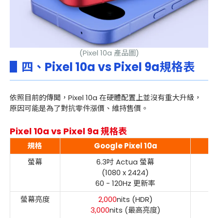
(Pixel 10a 產品圖)
▋四、Pixel 10a vs Pixel 9a規格表
依照目前的傳聞，Pixel 10a 在硬體配置上並沒有重大升級，
原因可能是為了對抗零件漲價、維持售價。
Pixel 10a vs Pixel 9a 規格表
規格
Google Pixel 10a
螢幕
6.3吋 Actua 螢幕
(1080 x 2424)
60 - 120Hz 更新率
螢幕亮度
2,000
nits (HDR)
3,000
nits (最高亮度)