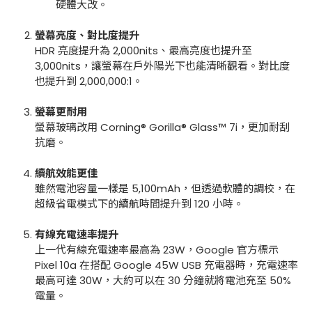
硬體大改。
螢幕亮度、對比度提升
HDR 亮度提升為 2,000nits、最高亮度也提升至
3,000nits，讓螢幕在戶外陽光下也能清晰觀看。對比度
也提升到 2,000,000:1。
螢幕更耐用
螢幕玻璃改用
Corning® Gorilla® Glass™ 7i，更加耐刮
抗磨。
續航效能更佳
雖然電池容量一樣是 5,100mAh，但透過軟體的調校，在
超級省電模式下的續航時間提升到 120 小時。
有線充電速率提升
上一代有線充電速率最高為 23W，Google 官方標示
Pixel 10a 在搭配 Google 45W USB 充電器時，充電速率
最高可達 30W，大約可以在 30 分鐘就將電池充至 50%
電量。