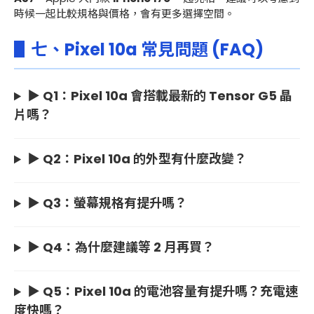
時候一起比較規格與價格，會有更多選擇空間。
▋七、Pixel 10a 常見問題 (FAQ)
▶ Q1：
Pixel 10a 會搭載最新的 Tensor G5 晶
片嗎？
▶ Q2：
Pixel 10a 的外型有什麼改變？
▶ Q3：螢幕規格有提升嗎？
▶ Q4：為什麼建議等 2 月再買？
▶ Q5：Pixel 10a 的電池容量有提升嗎？充電速
度快嗎？