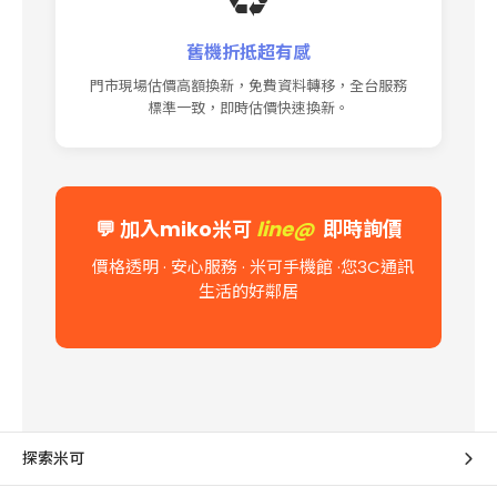
舊機折抵超有感
門市現場估價高額換新，免費資料轉移，全台服務
標準一致，即時估價快速換新。
💬
加入miko米可
line@
即時詢價
價格透明 · 安心服務 · 米可手機館
·您3C通訊
生活的好鄰居
探索米可