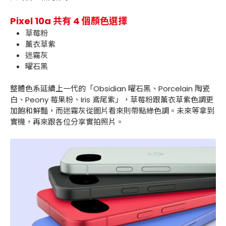
Pixel 10a 共有 4 個顏色選擇
草莓粉
薰衣草紫
迷霧灰
曜石黑
整體色系延續上一代的「Obsidian 曜石黑、Porcelain 陶瓷
白、Peony 莓果粉、Iris 鳶尾紫」，草莓粉跟薰衣草紫色調更
加飽和鮮豔，而迷霧灰從圖片看來則帶點綠色調。未來等拿到
實機，再來跟各位分享實拍照片。