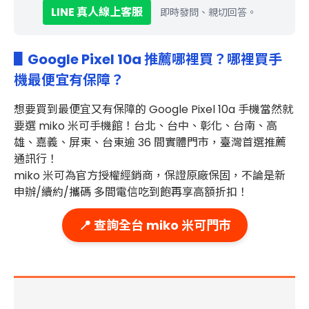
LINE 真人線上客服
即時發問、親切回答。
▋Google Pixel 10a 推薦哪裡買？哪裡買手
機最便宜有保障？
想要買到最便宜又有保障的 Google Pixel 10a
手機當然就
要選 miko 米可手機館！台北、台中、彰化、台南、高
雄、嘉義、屏東、台東
逾 36 間實體門市
，臺灣首選推薦
通訊行！
miko 米可為官方授權經銷商，保證原廠保固，不論是新
申辦/續約/攜碼 多間電信吃到飽再享高額折扣！
📍 查詢全台 miko 米可門市