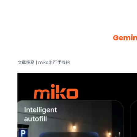
Gemin
文章撰寫 | miko米可手機館