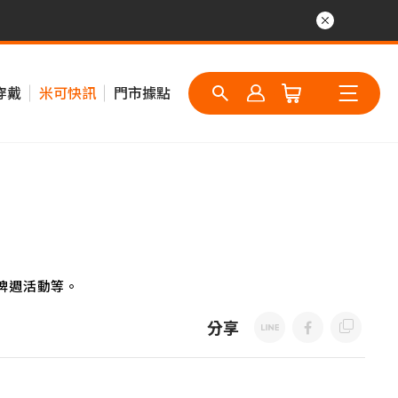
穿戴
米可快訊
門市據點
牌週活動等。
分享