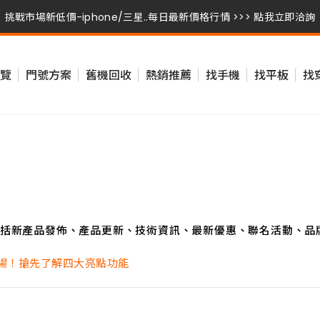
挑戰市場新低價-iphone/三星..每日最新價格行情 >>> 點我立即洽詢
挑戰市場新低價-iphone/三星..每日最新價格行情 >>> 點我立即洽詢
覽
門號方案
舊機回收
熱銷推薦
找手機
找平板
找
挑戰市場新低價-iphone/三星..每日最新價格行情 >>> 點我立即洽詢
括新產品發佈、產品更新、技術資訊、最新優惠、聯名活動、品
e 今夏登場！搶先了解四大亮點功能