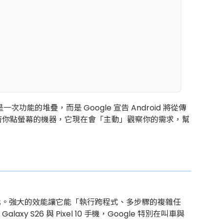
次功能的堆疊，而是 Google 宣告 Android 將從傳
只是等著你點螢幕的機器，它現在會「主動」觀察你的需求，幫
人化。強大的效能讓它能「執行跨程式、多步驟的複雜任
S26 與 Pixel 10 手機，Google 特別在叫車與