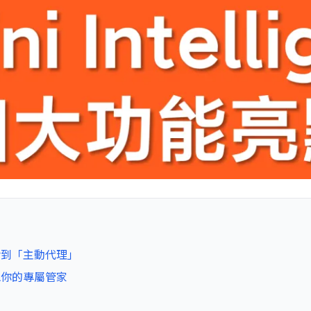
動對話到「主動代理」
：就像你的專屬管家