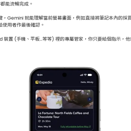
作都能流暢完成。
，Gemini 就能理解當前螢幕畫面，例如直接將筆記本內的
給使用者作最後確認。
你 Android 裝置 (手機、平板...等等) 裡的專屬管家，你只