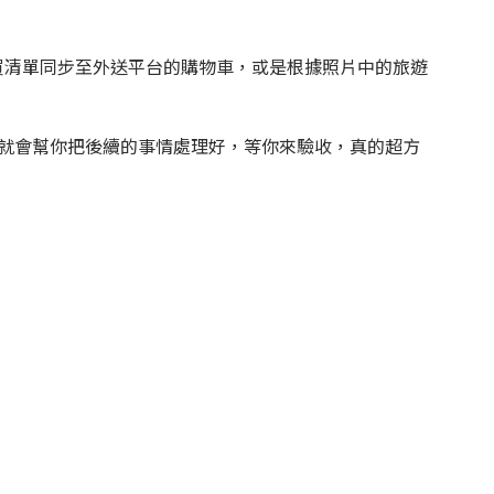
採買清單同步至外送平台的購物車，或是根據照片中的旅遊
要給個指示，他就會幫你把後續的事情處理好，等你來驗收，真的超方