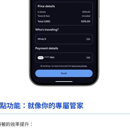
e 四大亮點功能：就像你的專屬管家
來了顯著的效率提升：