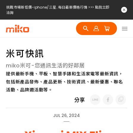
挑戰市場新低價-iphone/三星..每日最新價格行情 >>> 點我立即
洽詢
挑戰市場新低價-iphone/三星..每日最新價格行情 >>> 點我立即
洽詢
挑戰市場新低價-iphone/三星..每日最新價格行情 >>> 點我立即
洽詢
米可快訊
miko米可-您通訊生活的好鄰居
提供最新手機、平板、智慧手錶和生活家電等最新資訊，
包括新產品發佈、產品更新、技術資訊、最新優惠、聯名
活動、品牌週活動等。
分享
JUL 26, 2024