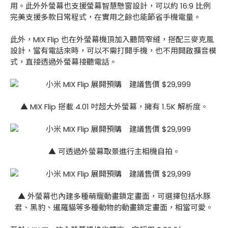
用。此外外螢幕也支援螢幕智慧懸窗設計，可以約 16:9 比例
完美支援多款日常程式，在實用之餘也能節省手機電量。
此外，MIX Flip 也在外螢幕機頂加入聽筒窄縫，搭配三麥克風
設計，當有電話來時，可以不需打開手機，也不用開啟擴音模
式，直接透過外螢幕接聽電話。
▲ MIX Flip 搭載 4.01 吋超大外螢幕，擁有 1.5K 解析度。
▲ 可透過外螢幕取景進行主相機自拍。
▲ 外螢幕也內建多種萌寵動畫鎖定畫面，可選擇包括水豚
君、黑豹、暹羅貓等多種動物的動畫鎖定畫面，相當可愛。