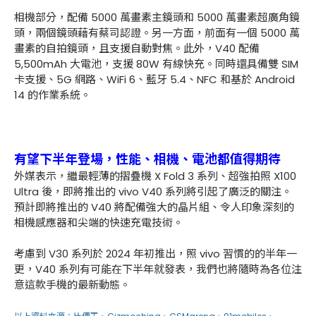
相機部分，配備 5000 萬畫素主鏡頭和 5000 萬畫素超廣角鏡
頭，兩個鏡頭藉有蔡司認證。另一方面，前面有一個 5000 萬
畫素的自拍鏡頭，且支援自動對焦。此外，V40 配備
5,500mAh 大電池，支援 80W 有線快充。同時還具備雙 SIM
卡支援、5G 網路、WiFi 6、藍牙 5.4、NFC 和基於 Android
14 的作業系統。
有望下半年登場，性能、相機、電池都值得期待
外媒表示，繼最輕薄的摺疊機 X Fold 3 系列、超強拍照 X100
Ultra 後，即將推出的 vivo V40 系列將引起了廣泛的關注。
預計即將推出的 V40 將配備強大的晶片組、令人印象深刻的
相機感應器和尖端的快速充電技術。
考慮到 V30 系列於 2024 年初推出，照 vivo 習慣的的半年一
更，V40 系列有可能在下半年就發表，我們也將隨時為各位注
意這款手機的最新動態。