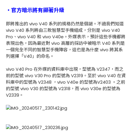
・官方暗示將有顯著升級
即將推出的 vivo V40 系列的規格仍然是個謎。不過我們知道
vivo V40 系列將由三款智慧型手機組成，分別是 vivo V40
Pro、vivo V40 和 vivo V40e。外媒表示，預計這些手機都將
表現出色，因為最近對 vivo 高層的採訪中被暗示 V40 系列是
一個完全不同的智慧型手機陣容，這也是為什麼 vivo 將其系
列選擇「V40」的命名。
vivo V40 Pro 在外媒的資料庫中出現，型號為 V2347，而之
前的型號 vivo V30 Pro 的型號為 V2319。至於 vivo V40 在資
料庫中的型號為 V2348 ，vivo V40e 的型號為V2403 。之前
的型號 vivo V30 的型號為 V2318，而 vivo V30e 的型號為
V2339。