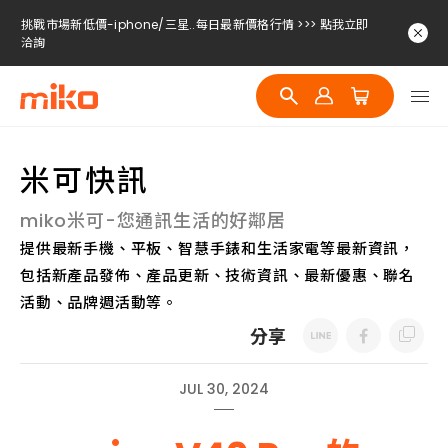
挑戰市場新低價-iphone/三星..每日最新價格行情 >>> 點我立即
洽詢
挑戰市場新低價-iphone/三星..每日最新價格行情 >>> 點我立即
洽詢
挑戰市場新低價-iphone/三星..每日最新價格行情 >>> 點我立即
洽詢
米可快訊
miko米可-您通訊生活的好鄰居
提供最新手機、平板、智慧手錶和生活家電等最新資訊，
包括新產品發佈、產品更新、技術資訊、最新優惠、聯名
活動、品牌週活動等。
分享
JUL 30, 2024