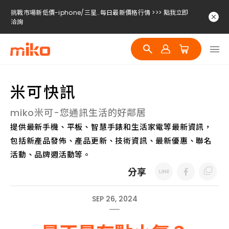
挑戰市場新低價-iphone/三星..每日最新價格行情 >>> 點我立即
洽詢
挑戰市場新低價-iphone/三星..每日最新價格行情 >>> 點我立即
洽詢
挑戰市場新低價-iphone/三星..每日最新價格行情 >>> 點我立即
洽詢
米可快訊
miko米可-您通訊生活的好鄰居
提供最新手機、平板、智慧手錶和生活家電等最新資訊，
包括新產品發佈、產品更新、技術資訊、最新優惠、聯名
活動、品牌週活動等。
分享
SEP 26, 2024