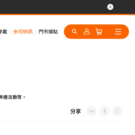
穿戴
米可快訊
門市據點
牌週活動等。
分享