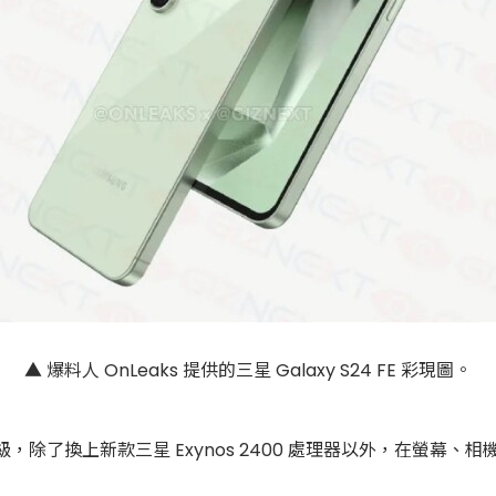
▲ 爆料人 OnLeaks 提供的三星 Galaxy S24 FE 彩現圖。
升級，除了換上新款三星 Exynos 2400 處理器以外，在螢幕、相機