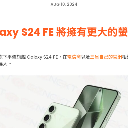
AUG 10, 2024
axy S24 FE 將擁有更大
價旗艦 Galaxy S24 FE，在
電信商
以及
三星自己的官網
相
還要大。