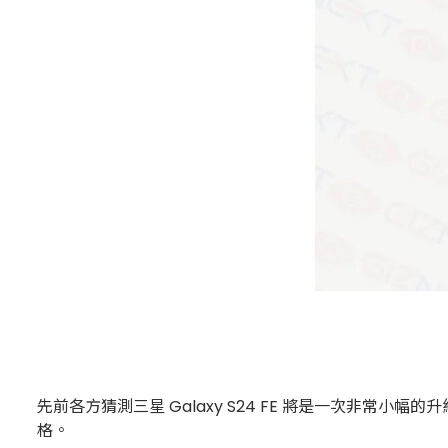
先前各方猜測三星 Galaxy S24 FE 將是一次非常小幅的
格。