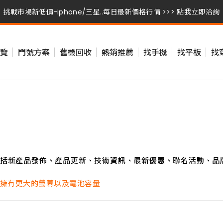
挑戰市場新低價-iphone/三星..每日最新價格行情 >>> 點我立即洽詢
挑戰市場新低價-iphone/三星..每日最新價格行情 >>> 點我立即洽詢
覽
門號方案
舊機回收
熱銷推薦
找手機
找平板
找
挑戰市場新低價-iphone/三星..每日最新價格行情 >>> 點我立即洽詢
括新產品發佈、產品更新、技術資訊、最新優惠、聯名活動、品
FE 將擁有更大的螢幕以及電池容量