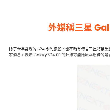
外媒稱三星 Gal
除了今年常規的 S24 系列旗艦，也不斷有傳言三星將推出旗下平
家消息，表示 Galaxy S24 FE 的升級可能比原本想像的