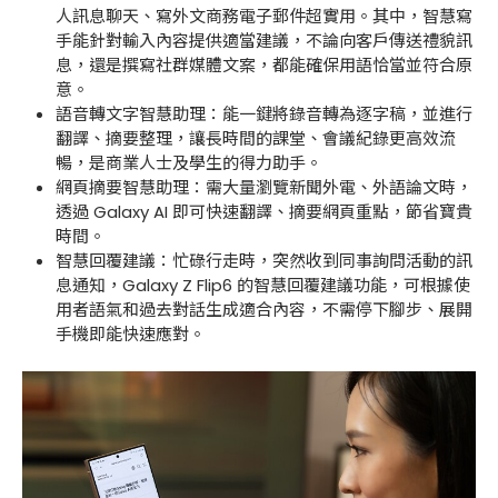
人訊息聊天、寫外文商務電子郵件超實用。其中，智慧寫
手能針對輸入內容提供適當建議，不論向客戶傳送禮貌訊
息，還是撰寫社群媒體文案，都能確保用語恰當並符合原
意。
語音轉文字智慧助理：能一鍵將錄音轉為逐字稿，並進行
翻譯、摘要整理，讓長時間的課堂、會議紀錄更高效流
暢，是商業人士及學生的得力助手。
網頁摘要智慧助理：需大量瀏覽新聞外電、外語論文時，
透過 Galaxy AI 即可快速翻譯、摘要網頁重點，節省寶貴
時間。
智慧回覆建議：忙碌行走時，突然收到同事詢問活動的訊
息通知，Galaxy Z Flip6 的智慧回覆建議功能，可根據使
用者語氣和過去對話生成適合內容，不需停下腳步、展開
手機即能快速應對。