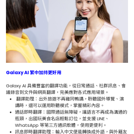
Galaxy AI 繁中加持更好用
Galaxy AI 具備豐富的翻譯功能，從日常通話、社群訊息、會
議錄音到文件與網頁翻譯，完美應對各式應用場景。
翻譯助理：出外旅遊不再雞同鴨講，聆聽國外導覽、演
講時，還可以運用聆聽模式，掌握精彩內容。
通話即時翻譯：國際通話無障礙，讓語言不再成為溝通的
瓶頸，出國玩美食名店輕鬆訂位，並支援 LINE、
WhatsApp 等第三方通訊軟體，使用更便利。
訊息即時翻譯助理：輸入中文便能轉換成外語，與外籍友