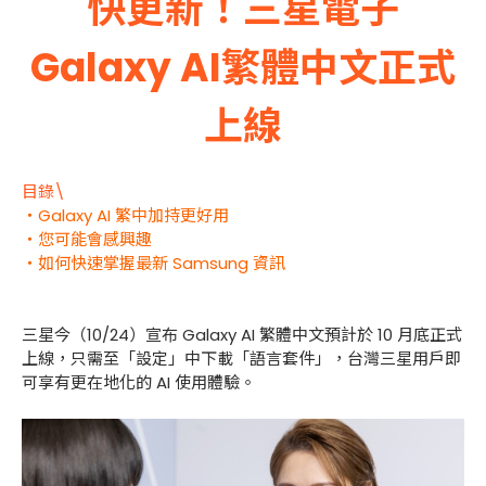
快更新！三星電子
Galaxy AI繁體中文正式
上線
目錄\
・Galaxy AI 繁中加持更好用
・您可能會感興趣
・如何快速掌握最新 Samsung 資訊
三星今（10/24）宣布 Galaxy AI 繁體中文預計於 10 月底正式
上線，只需至「設定」中下載「語言套件」，台灣三星用戶即
可享有更在地化的 AI 使用體驗。