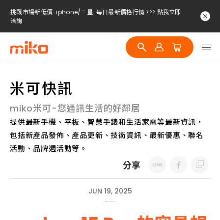
挑戰市場新低價-iphone/三星..每日最新價格行情 >>> 點我立即
洽詢
挑戰市場新低價-iphone/三星..每日最新價格行情 >>> 點我立即
洽詢
挑戰市場新低價-iphone/三星..每日最新價格行情 >>> 點我立即
洽詢
米可快訊
miko米可-您通訊生活的好鄰居
提供最新手機、平板、智慧手錶和生活家電等最新資訊，
包括新產品發佈、產品更新、技術資訊、最新優惠、聯名
活動、品牌週活動等。
分享
JUN 19, 2025