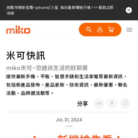
挑戰市場新低價-iphone/三星..每日最新價格行情 >>> 點我立即
洽詢
挑戰市場新低價-iphone/三星..每日最新價格行情 >>> 點我立即
洽詢
挑戰市場新低價-iphone/三星..每日最新價格行情 >>> 點我立即
洽詢
米可快訊
miko米可-您通訊生活的好鄰居
提供最新手機、平板、智慧手錶和生活家電等最新資訊，
包括新產品發佈、產品更新、技術資訊、最新優惠、聯名
活動、品牌週活動等。
分享
JUL 31, 2024