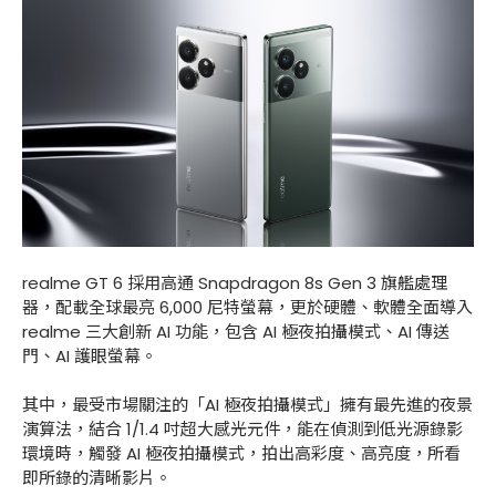
realme GT 6 採用高通 Snapdragon 8s Gen 3 旗艦處理
器，配載全球最亮 6,000 尼特螢幕，更於硬體、軟體全面導入
realme 三大創新 AI 功能，包含 AI 極夜拍攝模式、AI 傳送
門、AI 護眼螢幕。
其中，最受市場關注的「AI 極夜拍攝模式」擁有最先進的夜景
演算法，結合 1/1.4 吋超大感光元件，能在偵測到低光源錄影
環境時，觸發 AI 極夜拍攝模式，拍出高彩度、高亮度，所看
即所錄的清晰影片。