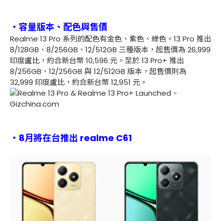
・容量版本、配色與售價
Realme 13 Pro 系列的配色有金色、紫色、綠色。13 Pro 推出
8/128GB、8/256GB、12/512GB 三種版本，起售價為 26,999
印度盧比，約合新台幣 10,596 元。至於 13 Pro+ 推出
8/256GB、12/256GB 與 12/512GB 版本，起售價則為
32,999 印度盧比，約合新台幣 12,951 元。
・8月將在台推出 realme C61