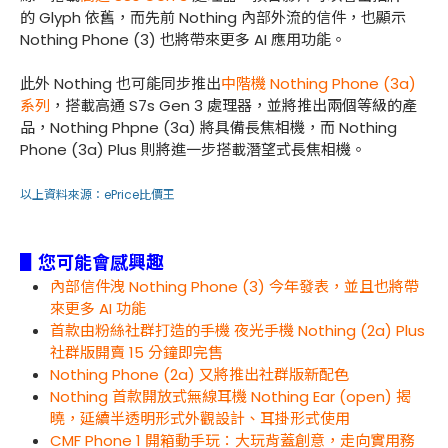
的 Glyph 依舊，而先前 Nothing 內部外流的信件，也顯示
Nothing Phone (3) 也將帶來更多 AI 應用功能。
此外 Nothing 也可能同步推出
中階機 Nothing Phone (3a)
系列
，搭載高通 S7s Gen 3 處理器，並將推出兩個等級的產
品，Nothing Phpne (3a) 將具備長焦相機，而 Nothing
Phone (3a) Plus 則將進一步搭載潛望式長焦相機。
以上資料來源：
ePrice比價王
▋您可能會感興趣
內部信件洩 Nothing Phone (3) 今年發表，並且也將帶
來更多 AI 功能
首款由粉絲社群打造的手機 夜光手機 Nothing (2a) Plus
社群版開賣 15 分鐘即完售
Nothing Phone (2a) 又將推出社群版新配色
Nothing 首款開放式無線耳機 Nothing Ear (open) 揭
曉，延續半透明形式外觀設計、耳掛形式使用
CMF Phone 1 開箱動手玩：大玩背蓋創意，走向實用務