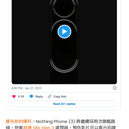
據先前的爆料
，Nothing Phone (3) 將繼續採用次旗艦路
線，搭載
高通 S8s Gen 3
處理器，預告影片可以看出招牌