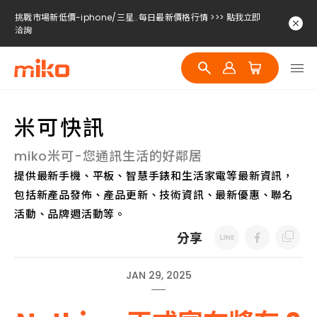
挑戰市場新低價-iphone/三星..每日最新價格行情 >>> 點我立即
洽詢
挑戰市場新低價-iphone/三星..每日最新價格行情 >>> 點我立即
洽詢
挑戰市場新低價-iphone/三星..每日最新價格行情 >>> 點我立即
洽詢
米可快訊
miko米可-您通訊生活的好鄰居
提供最新手機、平板、智慧手錶和生活家電等最新資訊，
包括新產品發佈、產品更新、技術資訊、最新優惠、聯名
活動、品牌週活動等。
分享
JAN 29, 2025