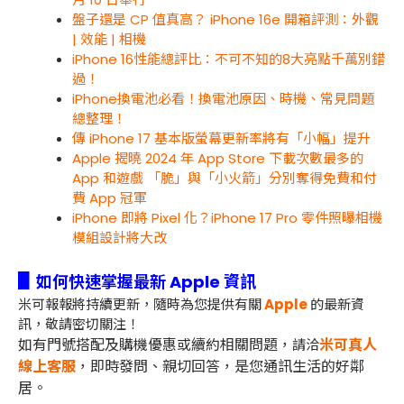
盤子還是 CP 值真高？ iPhone 16e 開箱評測：外觀
| 效能 | 相機
iPhone 16性能總評比：不可不知的8大亮點千萬別錯
過！
iPhone換電池必看！換電池原因、時機、常見問題
總整理！
傳 iPhone 17 基本版螢幕更新率將有「小幅」提升
Apple 揭曉 2024 年 App Store 下載次數最多的
App 和遊戲 「脆」與「小火箭」分別奪得免費和付
費 App 冠軍
iPhone 即將 Pixel 化？iPhone 17 Pro 零件照曝相機
模組設計將大改
▋
如何快速掌握最新 Apple 資訊
米可報報將持續更新，隨時為您提供有關
Apple
的最新資
訊，敬請密切關注！
如有門號搭配及購機優惠或續約相關問題，
米可真人
請洽
線上客服
，即時發問、親切回答，是您通訊生活的好鄰
居。