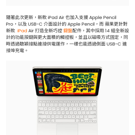
隨著此次更新，新款 iPad Air 也加入支援 Apple Pencil
Pro，以及 USB-C 介面設計的 Apple Pencil，而 蘋果更針對
新款
iPad
Air 打造全新巧控
鍵盤
配件，其中採用 14 組全新設
計的功能按鍵與更大面積的觸控板，並且以磁吸方式固定，同
時透過聰穎接點連接供電運作，一樣也能透過側面 USB-C 連
接埠充電。