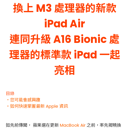
換上 M3 處理器的新款
iPad Air
連同升級 A16 Bionic 處
理器的標準款 iPad 一起
亮相
目錄
・您可能會感興趣
・如何快速掌握最新 Apple 資訊
如先前傳聞， 蘋果選在更新
MacBook Air
之前，率先揭曉換