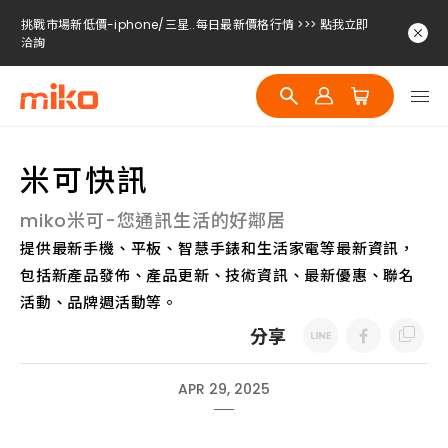
挑戰市場新低價-iphone/三星..每日最新價格行情 >>> 點我立即
洽詢
挑戰市場新低價-iphone/三星..每日最新價格行情 >>> 點我立即
洽詢
挑戰市場新低價-iphone/三星..每日最新價格行情 >>> 點我立即
洽詢
米可快訊
miko米可-您通訊生活的好鄰居
提供最新手機、平板、智慧手錶和生活家電等最新資訊，
包括新產品發佈、產品更新、技術資訊、最新優惠、聯名
活動、品牌週活動等。
分享
APR 29, 2025