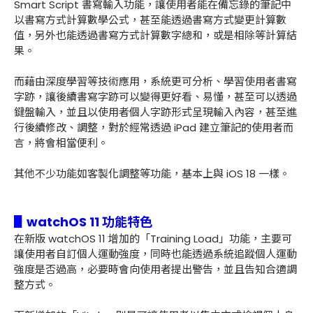
Smart Script 書寫輸入功能，讓使用者能在備忘錄的筆記中
以書寫方式計算數學公式，甚至能透過書寫方式變更計算數
值，另外也能透過書寫方式計算數字總和，或是相除等計算結
果。
而藉由深度學習等技術應用，系統更可分析、學習使用者書寫
字跡，讓後續書寫字跡可以變得更好看、易懂，甚至可以透過
鍵盤輸入，並且以使用者個人字跡形式呈現輸入內容，甚至進
行後續修改、調整，對於經常透過 iPad 建立筆記的使用者而
言，將會相當便利。
其他不少功能如客製化調整等功能，基本上與 iOS 18 一樣。
▋watchOS 11 功能特色
在新版 watchOS 11 增加的「Training Load」功能，主要可
讓使用者自訂個人運動強度，同時也能透過系統追蹤個人運動
強度是否過高，必要時會向使用者提出警告，並且告知合適調
整方式。