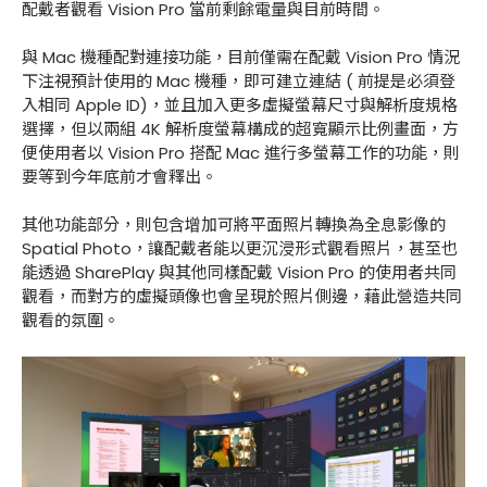
配戴者觀看 Vision Pro 當前剩餘電量與目前時間。
與 Mac 機種配對連接功能，目前僅需在配戴 Vision Pro 情況
下注視預計使用的 Mac 機種，即可建立連結 ( 前提是必須登
入相同 Apple ID)，並且加入更多虛擬螢幕尺寸與解析度規格
選擇，但以兩組 4K 解析度螢幕構成的超寬顯示比例畫面，方
便使用者以 Vision Pro 搭配 Mac 進行多螢幕工作的功能，則
要等到今年底前才會釋出。
其他功能部分，則包含增加可將平面照片轉換為全息影像的
Spatial Photo，讓配戴者能以更沉浸形式觀看照片，甚至也
能透過 SharePlay 與其他同樣配戴 Vision Pro 的使用者共同
觀看，而對方的虛擬頭像也會呈現於照片側邊，藉此營造共同
觀看的氛圍。