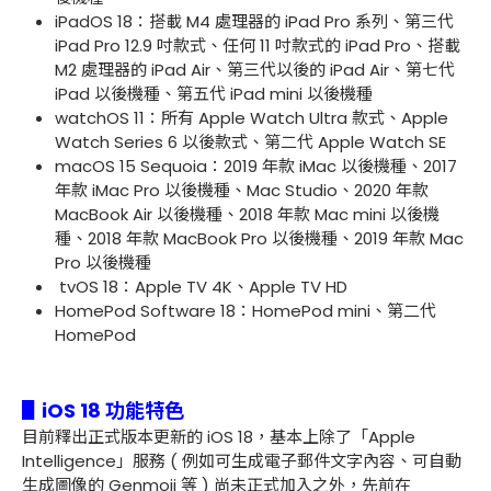
iPadOS 18：搭載 M4 處理器的 iPad Pro 系列、第三代
iPad Pro 12.9 吋款式、任何 11 吋款式的 iPad Pro、搭載
M2 處理器的 iPad Air、第三代以後的 iPad Air、第七代
iPad 以後機種、第五代 iPad mini 以後機種
watchOS 11：所有 Apple Watch Ultra 款式、Apple
Watch Series 6 以後款式、第二代 Apple Watch SE
macOS 15 Sequoia：2019 年款 iMac 以後機種、2017
年款 iMac Pro 以後機種、Mac Studio、2020 年款
MacBook Air 以後機種、2018 年款 Mac mini 以後機
種、2018 年款 MacBook Pro 以後機種、2019 年款 Mac
Pro 以後機種
tvOS 18：Apple TV 4K、Apple TV HD
HomePod Software 18：HomePod mini‌、第二代
HomePod
▋iOS 18 功能特色
目前釋出正式版本更新的 iOS 18，基本上除了「Apple
Intelligence」服務 ( 例如可生成電子郵件文字內容、可自動
生成圖像的 Genmoji 等 ) 尚未正式加入之外，先前在