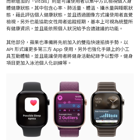
而新增加的「Vitals」則是可讓使用者以集中方式檢視個人身
體健康狀態，其中包含心率、肺活量、體溫、攝水量與睡眠狀
態，藉此評估個人健康狀態，並且透過圖像方式讓使用者直覺
檢視，另外也能協助女性用者追蹤經期，基本上可視為統整所
有健康資訊，並且能依照個人狀況給予合適建議的功能。
其他部分，蘋果也準備將先前加入的雙指快速掐擠手勢，以
API 形式讓更多第三方 App 使用，另外也強化手錶上的小工
具互動體驗，並且能讓使用者將健身活動紀錄予以暫停，健身
項目更加入泳池個人化訓練等。