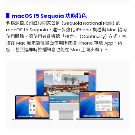
▋macOS 15 Sequoia 功能特色
名稱源自加州紅杉國家公園 (Sequoia National Park) 的
macOS 15 Sequoia，進一步強化 iPhone 機種與 Mac 協同
使用體驗，讓使用者能透過「接力」 (Continuity) 方式，直
接在 Mac 顯示鏡像畫面使用所連接 iPhone 存放 App、內
容，甚至連即時推播訊息也能在 Mac 上同步顯示。