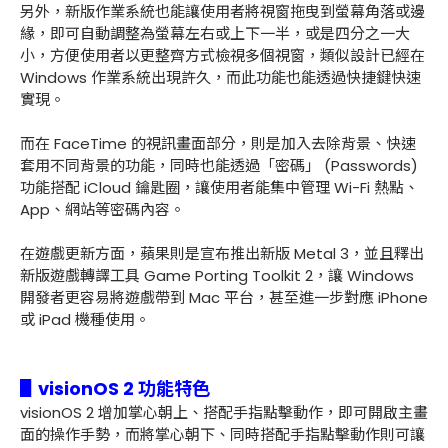
另外，新版作業系統也能讓使用者將視窗拖曳到螢幕角落或邊
緣，即可自動調整為螢幕左右或上下一半，或是四分之一大
小，方便使用者以更整齊方式檢視多個視窗，類似設計已經在
Windows 作業系統出現許久，而此功能也能透過快捷鍵快速
實現。
而在 FaceTime 的視訊畫面部分，則是加入去除背景、快速
套用不同背景的功能，同時也能透過「密碼」 (Passwords)
功能搭配 iCloud 鑰匙圈，讓使用者能集中管理 Wi-Fi 熱點、
App、網站等密碼內容。
在遊戲更新方面，蘋果則是宣布推出新版 Metal 3，並且釋出
新版遊戲轉譯工具 Game Porting Toolkit 2，讓 Windows
開發者更容易將遊戲帶到 Mac 平台，甚至進一步對應 iPhone
或 iPad 機種使用。
▋visionOS 2 功能特色
visionOS 2 增加掌心朝上、搭配手指點擊動作，即可開啟主畫
面的操作手勢，而將掌心朝下、同時搭配手指點擊動作則可讓