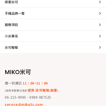
探索米可
手機品牌一覽
服務項目
小米專區
米可報報
MIKO米可
週一到週日
11：00~21：00
首頁
米可報報
臉書
(如有休假將公告於
/
/
)
06-215-9990、0989-987525
service@miko3c.com