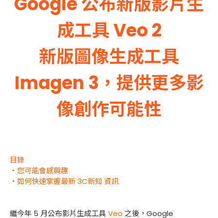
Google 公布新版影片生
成工具 Veo 2
新版圖像生成工具
Imagen 3，提供更多影
像創作可能性
目錄
・您可能會感興趣
・如何快速掌握最新 3C新知 資訊
繼今年 5 月公布影片生成工具
Veo
之後，Google