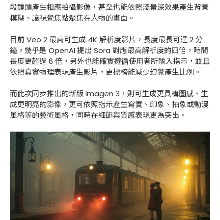
段鏡頭產生相應拍攝影像，甚至也能依照淺景深效果產生背景
模糊、讓視覺焦點聚焦在人物的畫面。
目前 Veo 2 最高可生成 4K 解析度影片，長度最長可達 2 分
鐘，幾乎是 OpenAI 提出 Sora 對應最高解析度的四倍，時間
長度更超過 6 倍，另外也能確實遵循使用者所輸入指示，並且
依照真實物理表現產生影片，更標榜能減少幻覺產生比例。
而此次同步推出的新版 Imagen 3，則可生成更具構圖感、生
成更明亮的影像，更可依照指示產生寫實、印象、抽象或動漫
風格等的藝術風格，同時在細節與質感表現更為突出。