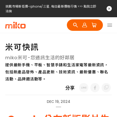
挑戰市場新低價-iphone/三星..每日最新價格行情 >>> 點我立即
洽詢
挑戰市場新低價-iphone/三星..每日最新價格行情 >>> 點我立即
洽詢
挑戰市場新低價-iphone/三星..每日最新價格行情 >>> 點我立即
洽詢
米可快訊
挑戰市場新低價-iphone/三星..每日最新價格行情 >>> 點我立即
洽詢
miko米可-您通訊生活的好鄰居
提供最新手機、平板、智慧手錶和生活家電等最新資訊，
包括新產品發佈、產品更新、技術資訊、最新優惠、聯名
活動、品牌週活動等。
分享
DEC 19, 2024