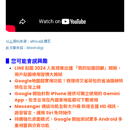
以上資料來源：
ePrice比價王
此文章來自：
Mashdigi
▋您可能會感興趣
LINE 貼圖 2024 人氣榜單出爐 「我的貼圖回顧」開跑，
用戶貼圖使用習慣大揭秘
Google地圖超實用功能！既環保又省荷包的省油路線悄
悄在台灣上線
Google 開始針對 iPhone 提供可獨立使用的 Gemini
App，包含台灣在內國家地區都可下載使用
Messenger 通話功能全新大升級 新增支援 HD 視訊、
語音留言、運用 Siri 免持操作
持續強化桌面模式，Google 開始測試更多 Android 多
重視窗與分頁功能