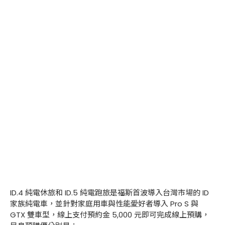
ID.4 純電休旅和 ID.5 純電跑旅是福斯首波導入台灣市場的 ID
家族純電車，並針對家庭用車與性能愛好者導入 Pro S 與
GTX 雙車型，線上支付預約金 5,000 元即可完成線上預購，